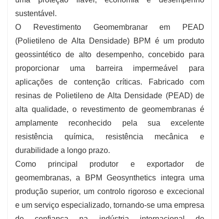
Décadas de utilização de geossintéticos com
sustentável.
produtos fiáveis ​​e suporte técnico completo.
O Revestimento Geomembranar em PEAD
(Polietileno de Alta Densidade) BPM é um produto
geossintético de alto desempenho, concebido para
proporcionar uma barreira impermeável para
aplicações de contenção críticas. Fabricado com
resinas de Polietileno de Alta Densidade (PEAD) de
alta qualidade, o revestimento de geomembranas é
amplamente reconhecido pela sua excelente
resistência química, resistência mecânica e
durabilidade a longo prazo.
Como principal produtor e exportador de
geomembranas, a BPM Geosynthetics integra uma
produção superior, um controlo rigoroso e excecional
e um serviço especializado, tornando-se uma empresa
de confiança na indústria internacional de