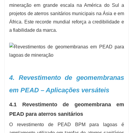
mineração em grande escala na América do Sul a
projetos de aterros sanitários municipais na Ásia e em
África. Este recorde mundial reforça a credibilidade e
a fiabilidade da marca.
4. Revestimento de geomembranas
em PEAD – Aplicações versáteis
4.1 Revestimento de geomembrana em
PEAD para aterros sanitários
O revestimento de PEAD BPM para lagoas é
amplamente utilizado em tarefas de aterros sanitários