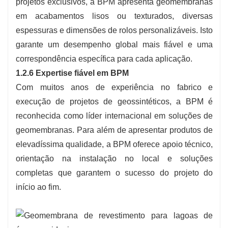
projetos exclusivos, a BPM apresenta geomembranas
em acabamentos lisos ou texturados, diversas
espessuras e dimensões de rolos personalizáveis. Isto
garante um desempenho global mais fiável e uma
correspondência específica para cada aplicação.
1.2.6 Expertise fiável em BPM
Com muitos anos de experiência no fabrico e
execução de projetos de geossintéticos, a BPM é
reconhecida como líder internacional em soluções de
geomembranas. Para além de apresentar produtos de
elevadíssima qualidade, a BPM oferece apoio técnico,
orientação na instalação no local e soluções
completas que garantem o sucesso do projeto do
início ao fim.