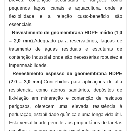
pequenos lagos, canais e aquacultura, onde a
flexibilidade e a relação custo-benefício são
essenciais.
- Revestimento de geomembrana HDPE médio (1,0
– 2,0 mm):
Adequado para reservatórios, lagoas de
tratamento de águas residuais e estruturas de
contenção industrial onde são necessárias robustez e
impermeabilidade.
- Revestimento espesso de geomembrana HDPE
(2,0 – 3,0 mm):
Concebidos para aplicações de alta
resistência, como aterros sanitários, depósitos de
lixiviação em mineração e contenção de resíduos
perigosos, oferecem uma elevada resistência à
perfuração, estabilidade química e uma longa vida útil.
Esta versatilidade permite aos proprietários de tarefas
escolher a espessura mais excelente com base nas