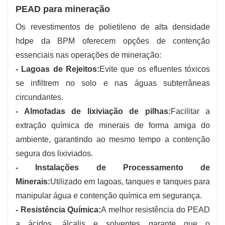
PEAD para mineração
Os revestimentos de polietileno de alta densidade
hdpe da BPM oferecem opções de contenção
essenciais nas operações de mineração:
- Lagoas de Rejeitos:
Evite que os efluentes tóxicos
se infiltrem no solo e nas águas subterrâneas
circundantes.
- Almofadas de lixiviação de pilhas:
Facilitar a
extração química de minerais de forma amiga do
ambiente, garantindo ao mesmo tempo a contenção
segura dos lixiviados.
- Instalações de Processamento de
Minerais:
Utilizado em lagoas, tanques e tanques para
manipular água e contenção química em segurança.
- Resistência Química:
A melhor resistência do PEAD
a ácidos, álcalis e solventes garante que o