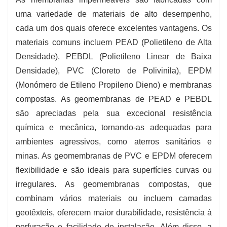
uma variedade de materiais de alto desempenho,
cada um dos quais oferece excelentes vantagens. Os
materiais comuns incluem PEAD (Polietileno de Alta
Densidade), PEBDL (Polietileno Linear de Baixa
Densidade), PVC (Cloreto de Polivinila), EPDM
(Monómero de Etileno Propileno Dieno) e membranas
compostas. As geomembranas de PEAD e PEBDL
são apreciadas pela sua excecional resistência
química e mecânica, tornando-as adequadas para
ambientes agressivos, como aterros sanitários e
minas. As geomembranas de PVC e EPDM oferecem
flexibilidade e são ideais para superfícies curvas ou
irregulares. As geomembranas compostas, que
combinam vários materiais ou incluem camadas
geotêxteis, oferecem maior durabilidade, resistência à
perfuração e facilidade de instalação. Além disso, a