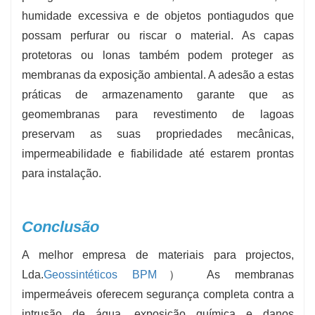
humidade excessiva e de objetos pontiagudos que
possam perfurar ou riscar o material. As capas
protetoras ou lonas também podem proteger as
membranas da exposição ambiental. A adesão a estas
práticas de armazenamento garante que as
geomembranas para revestimento de lagoas
preservam as suas propriedades mecânicas,
impermeabilidade e fiabilidade até estarem prontas
para instalação.
Conclusão
A melhor empresa de materiais para projectos,
Lda.
Geossintéticos BPM
） As membranas
impermeáveis ​​oferecem segurança completa contra a
intrusão de água, exposição química e danos