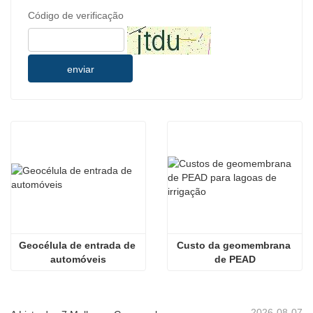
Código de verificação
enviar
Geocélula de entrada de 
Custo da geomembrana 
automóveis
de PEAD
2026-08-07