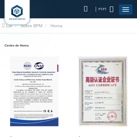
PT-PT
Lar
Sobre BPM
Honra
Centro de Honra