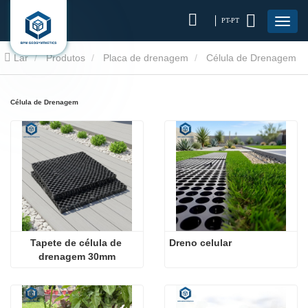
PT-PT
Lar
Produtos
Placa de drenagem
Célula de Drenagem
Célula de Drenagem
Tapete de célula de 
Dreno celular
drenagem 30mm