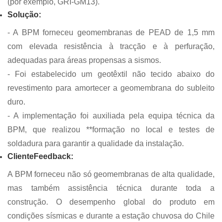
(por exemplo, GRI-GM13).
Solução:
- A BPM forneceu geomembranas de PEAD de 1,5 mm
com elevada resistência à tracção e à perfuração,
adequadas para áreas propensas a sismos.
- Foi estabelecido um geotêxtil não tecido abaixo do
revestimento para amortecer a geomembrana do subleito
duro.
- A implementação foi auxiliada pela equipa técnica da
BPM, que realizou **formação no local e testes de
soldadura para garantir a qualidade da instalação.
Cliente
Feedback
:
A BPM forneceu não só geomembranas de alta qualidade,
mas também assistência técnica durante toda a
construção. O desempenho global do produto em
condições sísmicas e durante a estação chuvosa do Chile