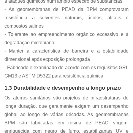
a ataques químicos num amplo espectro de substâncias.
- As geomembranas de PEAD da BPM comprovaram
resistência a solventes naturais, ácidos, álcalis e
compostos salinos
- Tolerante ao empreendimento orgânico excessivo e à
degradação microbiana
- Manter a característica de barreira e a estabilidade
dimensional após exposição prolongada
- Fabricado e examinado de acordo com os requisitos GRI-
GM13 e ASTM D5322 para resistência química
1.3 Durabilidade e desempenho a longo prazo
Os aterros sanitários são projetos de infraestruturas de
longa duração, que geralmente exigem um desempenho
global ao longo de várias décadas. As geomembranas
BPM são fabricadas em resina de PEAD virgem,
enriquecida com negro de fumo, estabilizantes UV e