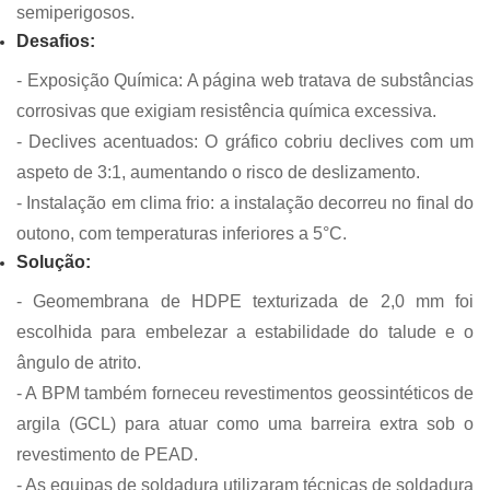
semiperigosos.
Desafios
:
- Exposição Química: A página web tratava de substâncias
corrosivas que exigiam resistência química excessiva.
- Declives acentuados: O gráfico cobriu declives com um
aspeto de 3:1, aumentando o risco de deslizamento.
- Instalação em clima frio: a instalação decorreu no final do
outono, com temperaturas inferiores a 5°C.
Solução:
- Geomembrana de HDPE texturizada de 2,0 mm foi
escolhida para embelezar a estabilidade do talude e o
ângulo de atrito.
- A BPM também forneceu revestimentos geossintéticos de
argila (GCL) para atuar como uma barreira extra sob o
revestimento de PEAD.
- As equipas de soldadura utilizaram técnicas de soldadura