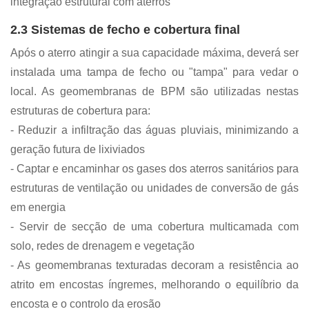
integração estrutural com aterros
2.3 Sistemas de fecho e cobertura final
Após o aterro atingir a sua capacidade máxima, deverá ser
instalada uma tampa de fecho ou "tampa" para vedar o
local. As geomembranas de BPM são utilizadas nestas
estruturas de cobertura para:
- Reduzir a infiltração das águas pluviais, minimizando a
geração futura de lixiviados
- Captar e encaminhar os gases dos aterros sanitários para
estruturas de ventilação ou unidades de conversão de gás
em energia
- Servir de secção de uma cobertura multicamada com
solo, redes de drenagem e vegetação
- As geomembranas texturadas decoram a resistência ao
atrito em encostas íngremes, melhorando o equilíbrio da
encosta e o controlo da erosão