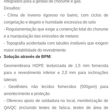
integrados para a gestão de chorume e gás.
Desafios:
- Clima de inverno rigoroso no bairro, com ciclos de
congelação e degelo e humidade excessiva do solo
- Regulamentação que exige a contenção total do chorume
e a manipulação das emissões de metano
- Topografia acidentada com taludes instáveis ​​que exigem
maior estabilidade do revestimento
Solução através de BPM:
Geomembrana HDPE texturizada de 1,5 mm fornecida
para o revestimento inferior e 2,0 mm para inclinações
laterais
- Geotêxteis não tecidos fornecidos (500gsm) para
amortecimento e proteção
- Ofereceu apoio de soldadura no local, monitorização de
QA/QC (incluindo testes de faísca, testes de área de