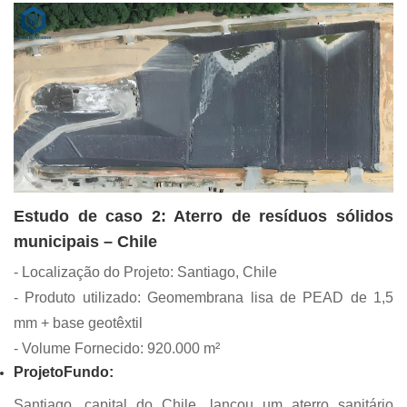
Estudo de caso 2: Aterro de resíduos sólidos
municipais – Chile
- Localização do Projeto: Santiago, Chile
- Produto utilizado: Geomembrana lisa de PEAD de 1,5
mm + base geotêxtil
- Volume Fornecido: 920.000 m²
Projeto
Fundo
:
Santiago, capital do Chile, lançou um aterro sanitário