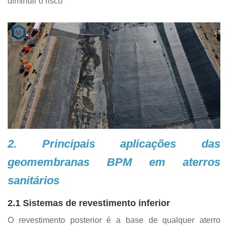
diminuir o risco
2. Principais aplicações das
geomembranas BPM em aterros
sanitários
2.1 Sistemas de revestimento inferior
O revestimento posterior é a base de qualquer aterro