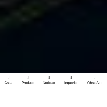
Casa
Produto
Notícias
Inquérito
WhatsApp