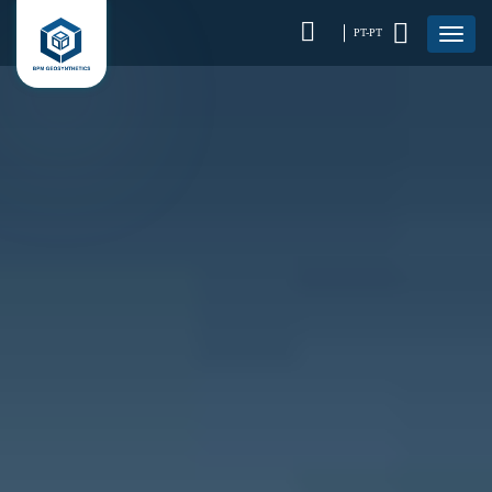
PT-PT