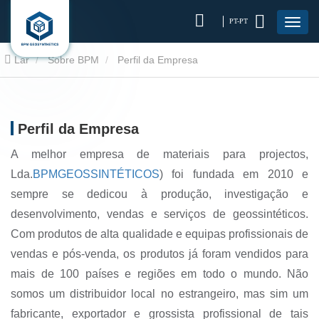
PT-PT
Lar
Sobre BPM
Perfil da Empresa
Perfil da Empresa
A melhor empresa de materiais para projectos,
Lda.
BPM
GEOSSINTÉTICOS
) foi fundada em 2010 e
sempre se dedicou à produção, investigação e
desenvolvimento, vendas e serviços de geossintéticos.
Com produtos de alta qualidade e equipas profissionais de
vendas e pós-venda, os produtos já foram vendidos para
mais de 100 países e regiões em todo o mundo. Não
somos um distribuidor local no estrangeiro, mas sim um
fabricante, exportador e grossista profissional de tais