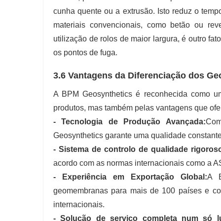
cunha quente ou a extrusão. Isto reduz o tem
materiais convencionais, como betão ou re
utilização de rolos de maior largura, é outro fa
os pontos de fuga.
3.6 Vantagens da Diferenciação dos Ge
A BPM Geosynthetics é reconhecida como um 
produtos, mas também pelas vantagens que ofe
- Tecnologia de Produção Avançada:
Com
Geosynthetics garante uma qualidade constante 
- Sistema de controlo de qualidade rigoros
acordo com as normas internacionais como a AS
- Experiência em Exportação Global:
A B
geomembranas para mais de 100 países e cont
internacionais.
- Solução de serviço completa num só l