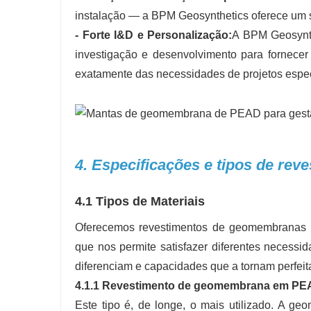
instalação — a BPM Geosynthetics oferece um su
- Forte I&D e Personalização:
A BPM Geosynth
investigação e desenvolvimento para fornece
exatamente das necessidades de projetos espec
4. Especificações e tipos de re
4.1 Tipos de Materiais
Oferecemos revestimentos de geomembranas n
que nos permite satisfazer diferentes necessi
diferenciam e capacidades que a tornam perfei
4.1.1 Revestimento de geomembrana em PEAD 
Este tipo é, de longe, o mais utilizado. A ge