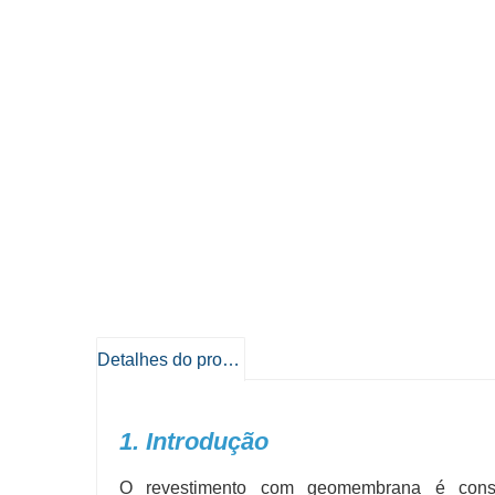
Detalhes do produto
1. Introdução
O revestimento com geomembrana é cons