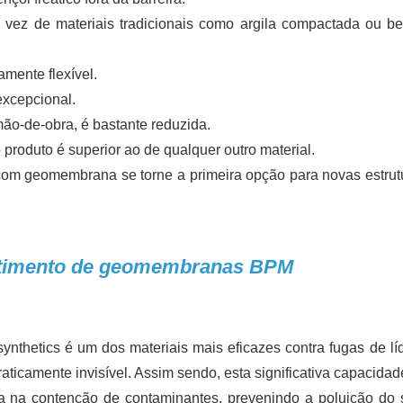
vez de materiais tradicionais como argila compactada ou be
mente flexível.
excepcional.
mão-de-obra, é bastante reduzida.
produto é superior ao de qualquer outro material.
com geomembrana se torne a primeira opção para novas estrut
vestimento de geomembranas BPM
hetics é um dos materiais mais eficazes contra fugas de lí
camente invisível. Assim sendo, esta significativa capacidade
a na contenção de contaminantes, prevenindo a poluição do 