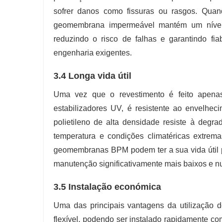
sofrer danos como fissuras ou rasgos. Quan
geomembrana impermeável mantém um nível de
reduzindo o risco de falhas e garantindo fi
engenharia exigentes.
3.4 Longa vida útil
Uma vez que o revestimento é feito apenas
estabilizadores UV, é resistente ao envelhe
polietileno de alta densidade resiste à degra
temperatura e condições climatéricas extrema
geomembranas BPM podem ter a sua vida útil p
manutenção significativamente mais baixos e n
3.5 Instalação económica
Uma das principais vantagens da utilização 
flexível, podendo ser instalado rapidamente c