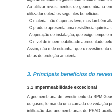
Ao utilizar revestimentos de geomembrana em 
utilizador obterá os seguintes benefícios:
- O material não é apenas leve, mas também alta
- O produto apresenta uma resistência química 
- A operação de instalação, que exige tempo e 
- O nível de impermeabilidade apresentado pelo 
Assim, não é de estranhar que o revestimento 
obras de proteção ambiental.
3. Principais benefícios do re
3.1 Impermeabilidade excecional
A geomembrana de revestimento da BPM Geosynt
ou gases, formando uma camada de vedação prati
infiltração das geomembranas de PEAD auxili