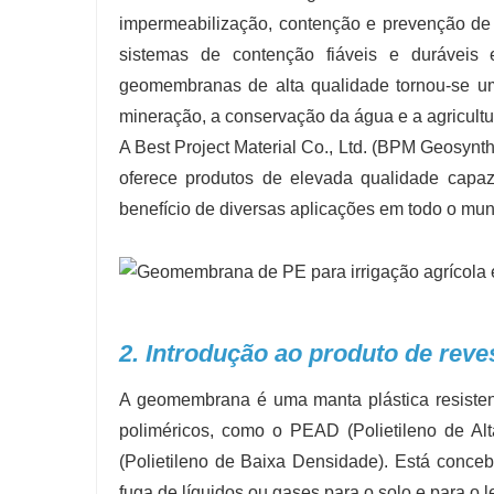
impermeabilização, contenção e prevenção de i
sistemas de contenção fiáveis ​​e duráveis 
geomembranas de alta qualidade tornou-se um
mineração, a conservação da água e a agricultu
A Best Project Material Co., Ltd. (BPM Geosynt
oferece produtos de elevada qualidade capaz
benefício de diversas aplicações em todo o mu
2. Introdução ao produto de re
A geomembrana é uma manta plástica resistent
poliméricos, como o PEAD (Polietileno de A
(Polietileno de Baixa Densidade). Está conceb
fuga de líquidos ou gases para o solo e para o le