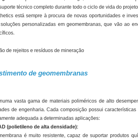
porte técnico completo durante todo o ciclo de vida do projeto
etics está sempre à procura de novas oportunidades e inve
r soluções personalizadas em geomembranas, que vão ao en
íficos.
vestimento de geomembranas
uma vasta gama de materiais poliméricos de alto desempe
dades de engenharia. Cada composição possui características
tamente adequada a determinadas aplicações:
(polietileno de alta densidade):
omembrana é muito resistente, capaz de suportar produtos qu