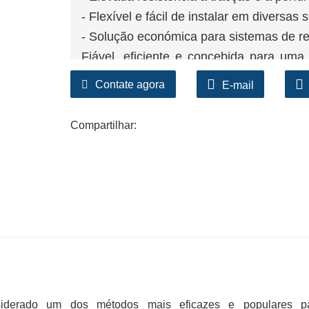
- Flexível e fácil de instalar em diversas s
- Solução económica para sistemas de r
Fiável, eficiente e concebida para um
escolha ideal para projetos de contençã
Contate agora
E-mail
Compartilhar:
iderado um dos métodos mais eficazes e populares p