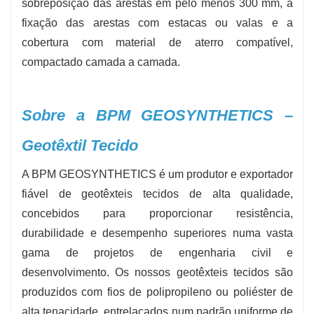
sobreposição das arestas em pelo menos 300 mm, a
fixação das arestas com estacas ou valas e a
cobertura com material de aterro compatível,
compactado camada a camada.
Sobre a BPM GEOSYNTHETICS –
Geotêxtil Tecido
A BPM GEOSYNTHETICS é um produtor e exportador
fiável de geotêxteis tecidos de alta qualidade,
concebidos para proporcionar resistência,
durabilidade e desempenho superiores numa vasta
gama de projetos de engenharia civil e
desenvolvimento. Os nossos geotêxteis tecidos são
produzidos com fios de polipropileno ou poliéster de
alta tenacidade, entrelaçados num padrão uniforme de