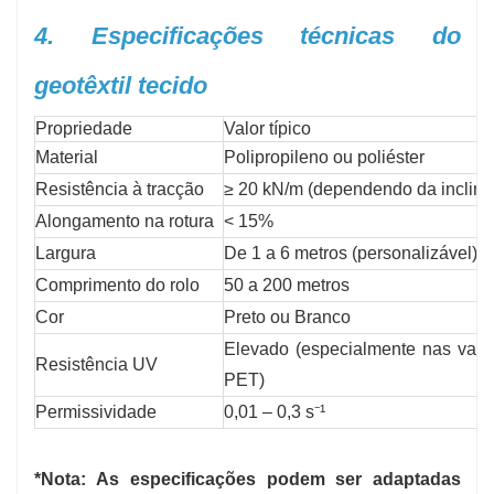
4. Especificações técnicas do
geotêxtil tecido
Propriedade
Valor típico
Material
Polipropileno ou poliéster
Resistência à tracção
≥ 20 kN/m (dependendo da inclina
Alongamento na rotura
< 15%
Largura
De 1 a 6 metros (personalizável)
Comprimento do rolo
50 a 200 metros
Cor
Preto ou Branco
Elevado (especialmente nas vari
Resistência UV
PET)
Permissividade
0,01 – 0,3 s⁻¹
*Nota: As especificações podem ser adaptadas