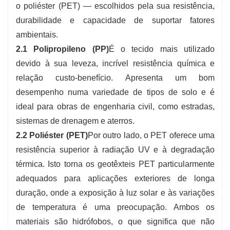
o poliéster (PET) — escolhidos pela sua resistência,
durabilidade e capacidade de suportar fatores
ambientais.
2.1 Polipropileno (PP)
É o tecido mais utilizado
devido à sua leveza, incrível resistência química e
relação custo-benefício. Apresenta um bom
desempenho numa variedade de tipos de solo e é
ideal para obras de engenharia civil, como estradas,
sistemas de drenagem e aterros.
2.2 Poliéster (PET)
Por outro lado, o PET oferece uma
resistência superior à radiação UV e à degradação
térmica. Isto torna os geotêxteis PET particularmente
adequados para aplicações exteriores de longa
duração, onde a exposição à luz solar e às variações
de temperatura é uma preocupação. Ambos os
materiais são hidrófobos, o que significa que não