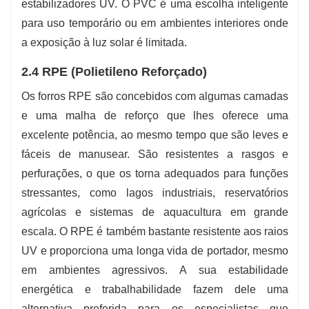
estabilizadores UV. O PVC é uma escolha inteligente
para uso temporário ou em ambientes interiores onde
a exposição à luz solar é limitada.
2.4 RPE (Polietileno Reforçado)
Os forros RPE são concebidos com algumas camadas
e uma malha de reforço que lhes oferece uma
excelente potência, ao mesmo tempo que são leves e
fáceis de manusear. São resistentes a rasgos e
perfurações, o que os torna adequados para funções
stressantes, como lagos industriais, reservatórios
agrícolas e sistemas de aquacultura em grande
escala. O RPE é também bastante resistente aos raios
UV e proporciona uma longa vida de portador, mesmo
em ambientes agressivos. A sua estabilidade
energética e trabalhabilidade fazem dele uma
alternativa preferida para os especialistas que