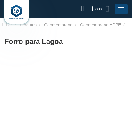
PT-PT
Lar
Produtos
Geomembrana
Geomembrana HDPE
Forro para Lagoa
Forro para Lagoa