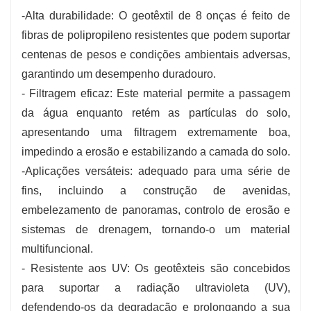
-Alta durabilidade: O geotêxtil de 8 onças é feito de
fibras de polipropileno resistentes que podem suportar
centenas de pesos e condições ambientais adversas,
garantindo um desempenho duradouro.
- Filtragem eficaz: Este material permite a passagem
da água enquanto retém as partículas do solo,
apresentando uma filtragem extremamente boa,
impedindo a erosão e estabilizando a camada do solo.
-Aplicações versáteis: adequado para uma série de
fins, incluindo a construção de avenidas,
embelezamento de panoramas, controlo de erosão e
sistemas de drenagem, tornando-o um material
multifuncional.
- Resistente aos UV: Os geotêxteis são concebidos
para suportar a radiação ultravioleta (UV),
defendendo-os da degradação e prolongando a sua