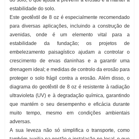
condições.
estabilidade do solo.
Este geotêxtil de 8 oz é especialmente recomendado
para diversas aplicações, incluindo a construção de
avenidas, onde é um elemento vital para a
estabilidade da fundação; os projetos de
embelezamento paisagístico ajudam a controlar o
crescimento de ervas daninhas e a garantir uma
drenagem ideal; e medidas de controlo da erosão para
proteger o solo frágil contra a erosão. Além disso, o
diagrama do geotêxtil de 8 oz é resistente à radiação
ultravioleta (UV) e à degradação química, garantindo
que mantém o seu desempenho e eficácia durante
muito tempo, mesmo em condições ambientais
adversas.
A sua leveza não só simplifica o transporte, como
também auxilia na gestão e instalação no local, o que