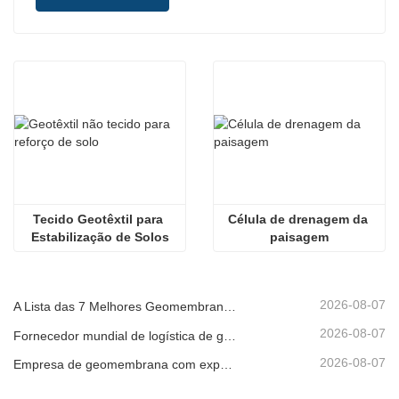
Tecido Geotêxtil para 
Célula de drenagem da 
Estabilização de Solos
paisagem
2026-08-07
A Lista das 7 Melhores Geomembranas HDPE 2mm
2026-08-07
Fornecedor mundial de logística de geomembrana
2026-08-07
Empresa de geomembrana com exportação direta de fábrica