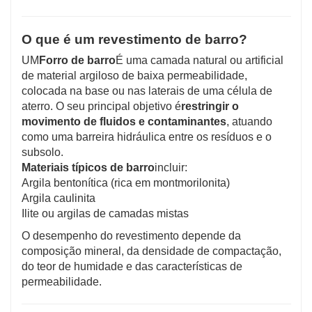
O que é um revestimento de barro?
UM
Forro de barro
É uma camada natural ou artificial
de material argiloso de baixa permeabilidade,
colocada na base ou nas laterais de uma célula de
aterro. O seu principal objetivo é
restringir o
movimento de fluidos e contaminantes
, atuando
como uma barreira hidráulica entre os resíduos e o
subsolo.
Materiais típicos de barro
incluir:
Argila bentonítica (rica em montmorilonita)
Argila caulinita
Ilite ou argilas de camadas mistas
O desempenho do revestimento depende da
composição mineral, da densidade de compactação,
do teor de humidade e das características de
permeabilidade.