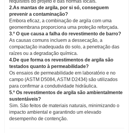
requisitos do projeto e das normas locais.
2.As mantas de argila, por si só, conseguem
prevenir a contaminação?
Embora eficaz, a combinação de argila com uma
geomembrana proporciona uma proteção reforçada.
3.º O que causa a falha do revestimento de barro?
As causas comuns incluem a dessecação, a
compactação inadequada do solo, a penetração das
raízes ou a degradação química.
4.De que forma os revestimentos de argila são
testados quanto à permeabilidade?
Os ensaios de permeabilidade em laboratório e no
campo (ASTM D5084, ASTM D2434) são utilizados
para confirmar a condutividade hidráulica.
5.º Os revestimentos de argila são ambientalmente
sustentáveis?
Sim. São feitos de materiais naturais, minimizando o
impacto ambiental e garantindo um elevado
desempenho de contenção.