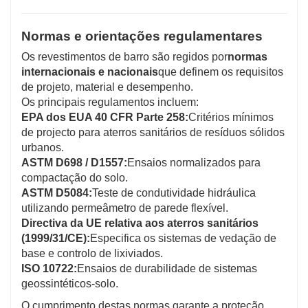
Normas e orientações regulamentares
Os revestimentos de barro são regidos por
normas
internacionais e nacionais
que definem os requisitos
de projeto, material e desempenho.
Os principais regulamentos incluem:
EPA dos EUA 40 CFR Parte 258:
Critérios mínimos
de projecto para aterros sanitários de resíduos sólidos
urbanos.
ASTM D698 / D1557:
Ensaios normalizados para
compactação do solo.
ASTM D5084:
Teste de condutividade hidráulica
utilizando permeâmetro de parede flexível.
Directiva da UE relativa aos aterros sanitários
(1999/31/CE):
Especifica os sistemas de vedação de
base e controlo de lixiviados.
ISO 10722:
Ensaios de durabilidade de sistemas
geossintéticos-solo.
O cumprimento destas normas garante a proteção