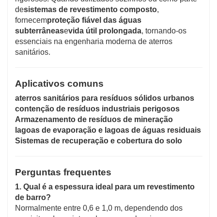
de
sistemas de revestimento composto
,
fornecem
proteção fiável das águas
subterrâneas
e
vida útil prolongada
, tornando-os
essenciais na engenharia moderna de aterros
sanitários.
Aplicativos comuns
aterros sanitários para resíduos sólidos urbanos
contenção de resíduos industriais perigosos
Armazenamento de resíduos de mineração
lagoas de evaporação e lagoas de águas residuais
Sistemas de recuperação e cobertura do solo
Perguntas frequentes
1. Qual é a espessura ideal para um revestimento
de barro?
Normalmente entre 0,6 e 1,0 m, dependendo dos