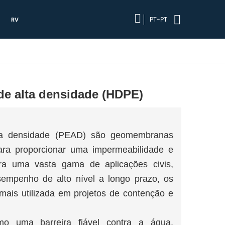
PT-PT
RV
de alta densidade (HDPE)
alta densidade (PEAD) são geomembranas
para proporcionar uma impermeabilidade e
ara uma vasta gama de aplicações civis,
empenho de alto nível a longo prazo, os
ais utilizada em projetos de contenção e
o uma barreira fiável contra a água,