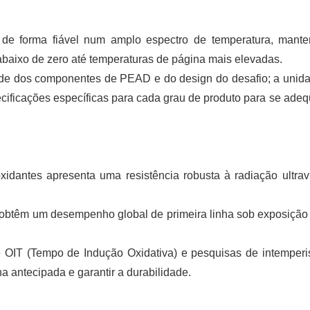
e forma fiável num amplo espectro de temperatura, mant
abaixo de zero até temperaturas de página mais elevadas.
ende dos componentes de PEAD e do design do desafio; a unid
ficações específicas para cada grau de produto para se adeq
idantes apresenta uma resistência robusta à radiação ultravi
obtêm um desempenho global de primeira linha sob exposição 
e OIT (Tempo de Indução Oxidativa) e pesquisas de intemper
na antecipada e garantir a durabilidade.