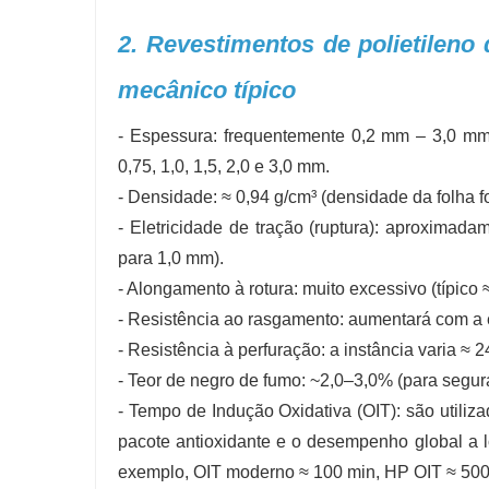
2. Revestimentos de polietileno
mecânico típico
- Espessura: frequentemente 0,2 mm – 3,0 mm 
0,75, 1,0, 1,5, 2,0 e 3,0 mm.
- Densidade: ≈ 0,94 g/cm³ (densidade da folha f
- Eletricidade de tração (ruptura): aproxim
para 1,0 mm).
- Alongamento à rotura: muito excessivo (típico
- Resistência ao rasgamento: aumentará com a 
- Resistência à perfuração: a instância varia ≈ 
- Teor de negro de fumo: ~2,0–3,0% (para segur
- Tempo de Indução Oxidativa (OIT): são utiliz
pacote antioxidante e o desempenho global a l
exemplo, OIT moderno ≈ 100 min, HP OIT ≈ 500