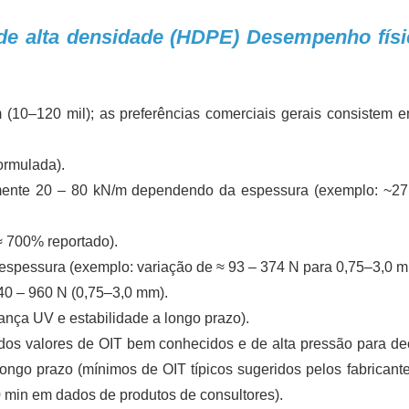
 de alta densidade (HDPE) Desempenho físi
(10–120 mil); as preferências comerciais gerais consistem e
ormulada).
adamente 20 – 80 kN/m dependendo da espessura (exemplo: ~2
 ≈ 700% reportado).
espessura (exemplo: variação de ≈ 93 – 374 N para 0,75–3,0 m
240 – 960 N (0,75–3,0 mm).
ança UV e estabilidade a longo prazo).
ados valores de OIT bem conhecidos e de alta pressão para dec
ongo prazo (mínimos de OIT típicos sugeridos pelos fabricante
 min em dados de produtos de consultores).