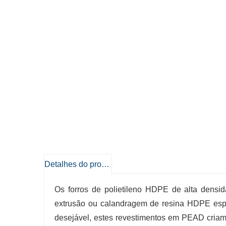
Detalhes do produto
Os forros de polietileno HDPE de alta densi
extrusão ou calandragem de resina HDPE espe
desejável, estes revestimentos em PEAD criam 