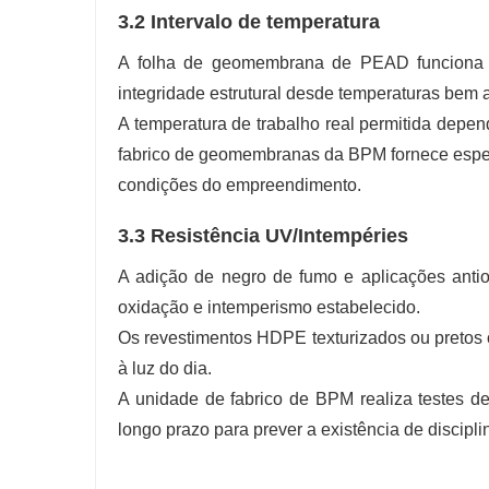
3.2 Intervalo de temperatura
A folha de geomembrana de PEAD funciona d
integridade estrutural desde temperaturas bem 
A temperatura de trabalho real permitida dep
fabrico de geomembranas da BPM fornece especi
condições do empreendimento.
3.3 Resistência UV/Intempéries
A adição de negro de fumo e aplicações antiox
oxidação e intemperismo estabelecido.
Os revestimentos HDPE texturizados ou pretos 
à luz do dia.
A unidade de fabrico de BPM realiza testes d
longo prazo para prever a existência de discipli