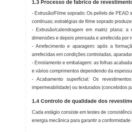
1.3 Processo de fabrico de revestiment
- Extrusão/Filme soprado: Os pellets de PEAD sã
contínuas; estratégias de filme soprado produ
- Extrusão/calendragem em matriz plana: a 
dimensões e depois prensada e arrefecida por r
- Arrefecimento e aparagem: após a formaç
arrefecidas em condições controladas, aparadas
- Enrolamento e embalagem: as folhas acabadas
e vários comprimentos dependendo da espessur
- Acabamento superficial: Os revestiment
impermeabilidade) ou texturados (concebidos par
1.4 Controlo de qualidade dos revestim
Cada estágio consiste em testes de consistênci
energia mecânica para garantir a conformidade