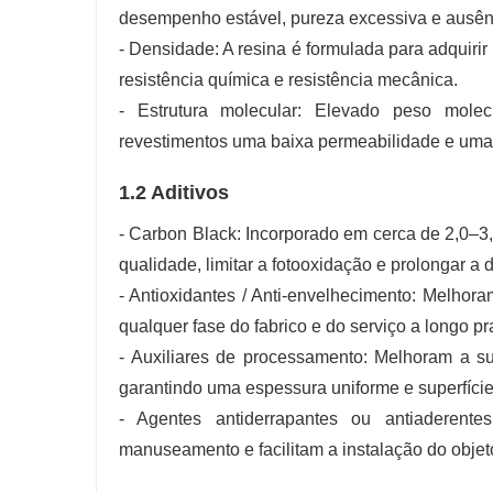
desempenho estável, pureza excessiva e ausênc
- Densidade: A resina é formulada para adquiri
resistência química e resistência mecânica.
- Estrutura molecular: Elevado peso molec
revestimentos uma baixa permeabilidade e uma l
1.2 Aditivos
- Carbon Black: Incorporado em cerca de 2,0–3
qualidade, limitar a fotooxidação e prolongar a
- Antioxidantes / Anti-envelhecimento: Melhor
qualquer fase do fabrico e do serviço a longo pr
- Auxiliares de processamento: Melhoram a s
garantindo uma espessura uniforme e superfícies
- Agentes antiderrapantes ou antiaderent
manuseamento e facilitam a instalação do obje