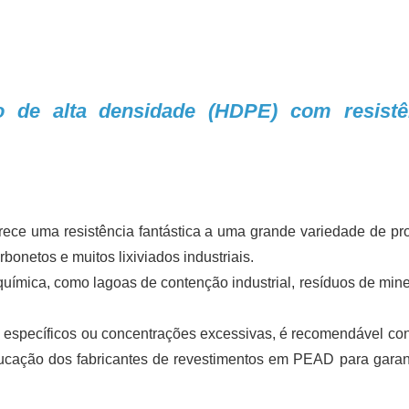
no de alta densidade (HDPE) com resistê
ce uma resistência fantástica a uma grande variedade de pr
rbonetos e muitos lixiviados industriais.
química, como lagoas de contenção industrial, resíduos de min
específicos ou concentrações excessivas, é recomendável con
ducação dos fabricantes de revestimentos em PEAD para garan