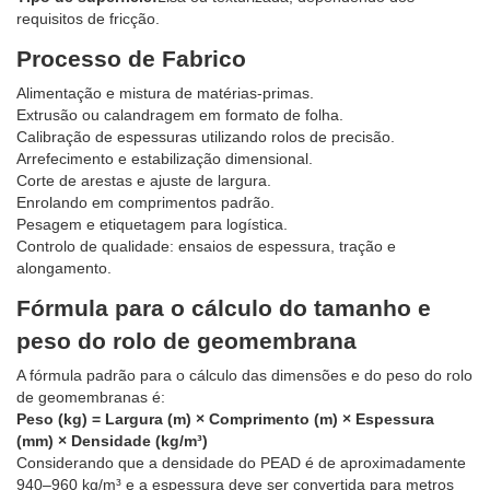
requisitos de fricção.
Processo de Fabrico
Alimentação e mistura de matérias-primas.
Extrusão ou calandragem em formato de folha.
Calibração de espessuras utilizando rolos de precisão.
Arrefecimento e estabilização dimensional.
Corte de arestas e ajuste de largura.
Enrolando em comprimentos padrão.
Pesagem e etiquetagem para logística.
Controlo de qualidade: ensaios de espessura, tração e
alongamento.
Fórmula para o cálculo do tamanho e
peso do rolo de geomembrana
A fórmula padrão para o cálculo das dimensões e do peso do rolo
de geomembranas é:
Peso (kg) = Largura (m) × Comprimento (m) × Espessura
(mm) × Densidade (kg/m³)
Considerando que a densidade do PEAD é de aproximadamente
940–960 kg/m³ e a espessura deve ser convertida para metros