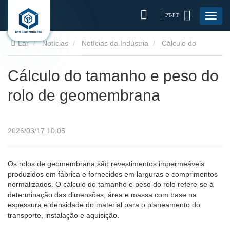
PT-PT
Lar
Notícias
Notícias da Indústria
Cálculo do
tamanho e peso do rolo de geomembrana
Cálculo do tamanho e peso do
rolo de geomembrana
2026/03/17 10:05
Os rolos de geomembrana são revestimentos impermeáveis ​​
produzidos em fábrica e fornecidos em larguras e comprimentos
normalizados. O cálculo do tamanho e peso do rolo refere-se à
determinação das dimensões, área e massa com base na
espessura e densidade do material para o planeamento do
transporte, instalação e aquisição.