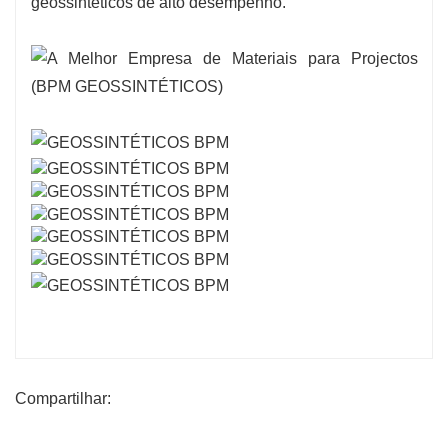
geossintéticos de alto desempenho.
Compartilhar: