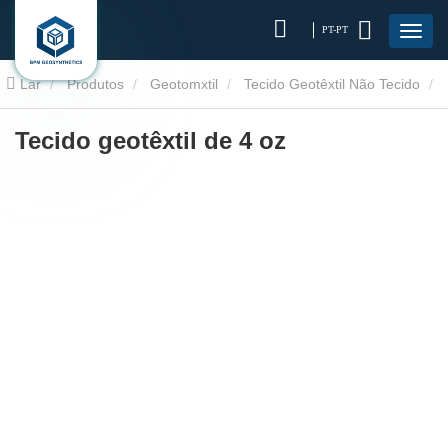
PT-PT
Lar
Produtos
Geotomxtil
Tecido Geotêxtil Não Tecido
Tecido geotêxtil de 4 oz
Tecido geotêxtil de 4 oz