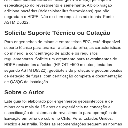
especificação do revestimento é semelhante. A biolixiviação
adiciona bactérias (Acidithiobacillus ferrooxidans) que não
degradam o HDPE. Não existem requisitos adicionais. Fonte:
ASTM D5322.
Solicite Suporte Técnico ou Cotação
Para engenheiros de minas e empreiteiros EPC, está disponível
suporte técnico para analisar a altura da pilha, as características
do minério, a concentração de ácido e os requisitos
regulamentares. Solicite um orçamento para revestimentos de
HDPE resistentes a ácidos (HP-OIT ≥500 minutos, testados
segundo ASTM D5322), geotêxteis de proteção e geocompósitos
de deteção de fugas, com certificação completa e documentação
de QA/QC de instalação.
Sobre o Autor
Este guia foi elaborado por engenheiros geossintéticos e de
minas com mais de 15 anos de experiência na conceção e
especificação de sistemas de revestimento para operações de
lixiviação em pilha de cobre no Chile, Peru, Estados Unidos,
México e Austrália. Todas as recomendações seguem as normas