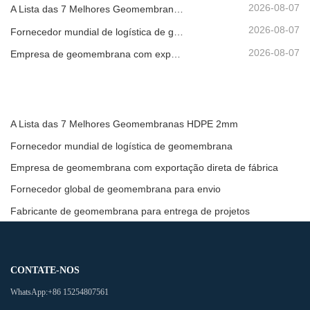
2026-08-07
A Lista das 7 Melhores Geomembranas HDPE 2mm
2026-08-07
Fornecedor mundial de logística de geomembrana
2026-08-07
Empresa de geomembrana com exportação direta de fábrica
A Lista das 7 Melhores Geomembranas HDPE 2mm
Fornecedor mundial de logística de geomembrana
Empresa de geomembrana com exportação direta de fábrica
Fornecedor global de geomembrana para envio
Fabricante de geomembrana para entrega de projetos
CONTATE-NOS
WhatsApp:
+86 15254807561