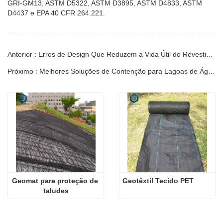
GRI-GM13, ASTM D5322, ASTM D3895, ASTM D4833, ASTM
D4437 e EPA 40 CFR 264.221.
Anterior : Erros de Design Que Reduzem a Vida Útil do Revestimento do Reservatório | Guia
Próximo : Melhores Soluções de Contenção para Lagoas de Águas Residuais de Mineração Ácida | Guia
Geomat para proteção de 
Geotêxtil Tecido PET
taludes