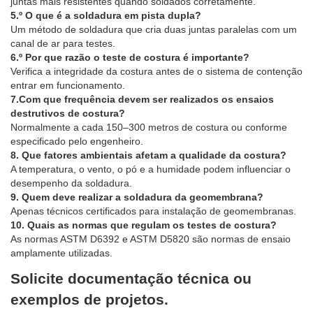
juntas mais resistentes quando soldados corretamente.
5.º O que é a soldadura em pista dupla?
Um método de soldadura que cria duas juntas paralelas com um
canal de ar para testes.
6.º Por que razão o teste de costura é importante?
Verifica a integridade da costura antes de o sistema de contenção
entrar em funcionamento.
7.Com que frequência devem ser realizados os ensaios
destrutivos de costura?
Normalmente a cada 150–300 metros de costura ou conforme
especificado pelo engenheiro.
8. Que fatores ambientais afetam a qualidade da costura?
A temperatura, o vento, o pó e a humidade podem influenciar o
desempenho da soldadura.
9. Quem deve realizar a soldadura da geomembrana?
Apenas técnicos certificados para instalação de geomembranas.
10. Quais as normas que regulam os testes de costura?
As normas ASTM D6392 e ASTM D5820 são normas de ensaio
amplamente utilizadas.
Solicite documentação técnica ou
exemplos de projetos.