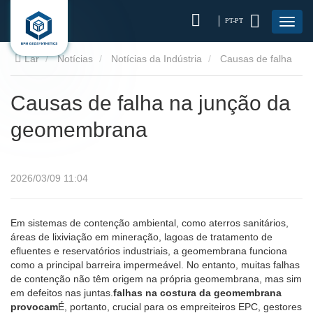
PT-PT
Lar
Notícias
Notícias da Indústria
Causas de falha
na junção da geomembrana
Causas de falha na junção da
geomembrana
2026/03/09 11:04
Em sistemas de contenção ambiental, como aterros sanitários,
áreas de lixiviação em mineração, lagoas de tratamento de
efluentes e reservatórios industriais, a geomembrana funciona
como a principal barreira impermeável. No entanto, muitas falhas
de contenção não têm origem na própria geomembrana, mas sim
em defeitos nas juntas.
falhas na costura da geomembrana
provocam
É, portanto, crucial para os empreiteiros EPC, gestores