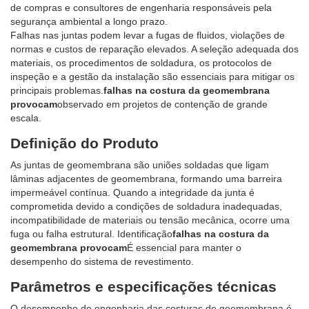
de compras e consultores de engenharia responsáveis ​​pela
segurança ambiental a longo prazo.
Falhas nas juntas podem levar a fugas de fluidos, violações de
normas e custos de reparação elevados. A seleção adequada dos
materiais, os procedimentos de soldadura, os protocolos de
inspeção e a gestão da instalação são essenciais para mitigar os
principais problemas.
falhas na costura da geomembrana
provocam
observado em projetos de contenção de grande
escala.
Definição do Produto
As juntas de geomembrana são uniões soldadas que ligam
lâminas adjacentes de geomembrana, formando uma barreira
impermeável contínua. Quando a integridade da junta é
comprometida devido a condições de soldadura inadequadas,
incompatibilidade de materiais ou tensão mecânica, ocorre uma
fuga ou falha estrutural. Identificação
falhas na costura da
geomembrana provocam
É essencial para manter o
desempenho do sistema de revestimento.
Parâmetros e especificações técnicas
O desempenho de engenharia das costuras de geomembrana é