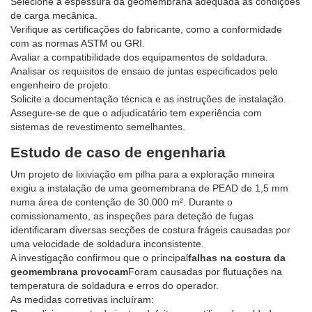
Selecione a espessura da geomembrana adequada às condições
de carga mecânica.
Verifique as certificações do fabricante, como a conformidade
com as normas ASTM ou GRI.
Avaliar a compatibilidade dos equipamentos de soldadura.
Analisar os requisitos de ensaio de juntas especificados pelo
engenheiro de projeto.
Solicite a documentação técnica e as instruções de instalação.
Assegure-se de que o adjudicatário tem experiência com
sistemas de revestimento semelhantes.
Estudo de caso de engenharia
Um projeto de lixiviação em pilha para a exploração mineira
exigiu a instalação de uma geomembrana de PEAD de 1,5 mm
numa área de contenção de 30.000 m². Durante o
comissionamento, as inspeções para deteção de fugas
identificaram diversas secções de costura frágeis causadas por
uma velocidade de soldadura inconsistente.
A investigação confirmou que o principal
falhas na costura da
geomembrana provocam
Foram causadas por flutuações na
temperatura de soldadura e erros do operador.
As medidas corretivas incluíram: