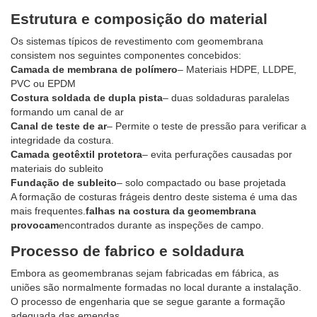
Estrutura e composição do material
Os sistemas típicos de revestimento com geomembrana
consistem nos seguintes componentes concebidos:
Camada de membrana de polímero
– Materiais HDPE, LLDPE,
PVC ou EPDM
Costura soldada de dupla pista
– duas soldaduras paralelas
formando um canal de ar
Canal de teste de ar
– Permite o teste de pressão para verificar a
integridade da costura.
Camada geotêxtil protetora
– evita perfurações causadas por
materiais do subleito
Fundação de subleito
– solo compactado ou base projetada
A formação de costuras frágeis dentro deste sistema é uma das
mais frequentes.
falhas na costura da geomembrana
provocam
encontrados durante as inspeções de campo.
Processo de fabrico e soldadura
Embora as geomembranas sejam fabricadas em fábrica, as
uniões são normalmente formadas no local durante a instalação.
O processo de engenharia que se segue garante a formação
adequada das emendas.