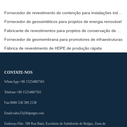
Fornecedor de revestimento de contenção para instalações industriais
Fornecedor de geossintéticos para projetos de energia renovável
Fabricante de revestimentos para projetos de conservação de água
Fornecedor de geomembrana para promotores de infraestruturas
Fábrica de revestimento de HDPE de produção rápida
CONTATE-NOS
WhatsApp:
+86 15254807561
Telefone:
+86 15254807561
Fax:
0086 538 589 2138
Email:
sales25@hdpetgm.com
Endereço:
Não. 588 Rua Baizi, Escritório do Subdistrito de Beijipo, Zona de