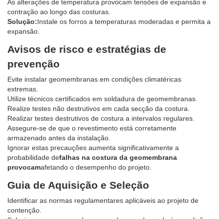
As alterações de temperatura provocam tensões de expansão e
contração ao longo das costuras.
Solução:
Instale os forros a temperaturas moderadas e permita a
expansão.
Avisos de risco e estratégias de
prevenção
Evite instalar geomembranas em condições climatéricas
extremas.
Utilize técnicos certificados em soldadura de geomembranas.
Realize testes não destrutivos em cada secção da costura.
Realizar testes destrutivos de costura a intervalos regulares.
Assegure-se de que o revestimento está corretamente
armazenado antes da instalação.
Ignorar estas precauções aumenta significativamente a
probabilidade de
falhas na costura da geomembrana
provocam
afetando o desempenho do projeto.
Guia de Aquisição e Seleção
Identificar as normas regulamentares aplicáveis ​​ao projeto de
contenção.