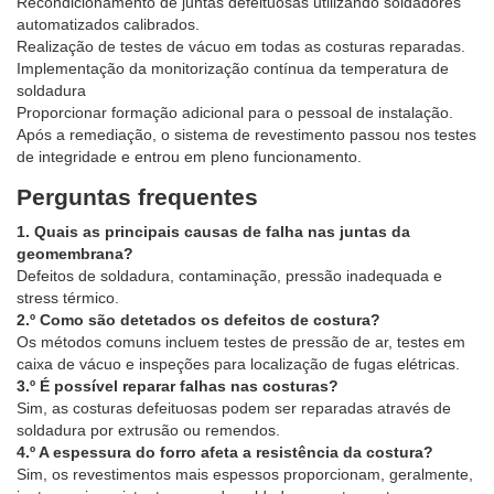
Recondicionamento de juntas defeituosas utilizando soldadores
automatizados calibrados.
Realização de testes de vácuo em todas as costuras reparadas.
Implementação da monitorização contínua da temperatura de
soldadura
Proporcionar formação adicional para o pessoal de instalação.
Após a remediação, o sistema de revestimento passou nos testes
de integridade e entrou em pleno funcionamento.
Perguntas frequentes
1. Quais as principais causas de falha nas juntas da
geomembrana?
Defeitos de soldadura, contaminação, pressão inadequada e
stress térmico.
2.º Como são detetados os defeitos de costura?
Os métodos comuns incluem testes de pressão de ar, testes em
caixa de vácuo e inspeções para localização de fugas elétricas.
3.º É possível reparar falhas nas costuras?
Sim, as costuras defeituosas podem ser reparadas através de
soldadura por extrusão ou remendos.
4.º A espessura do forro afeta a resistência da costura?
Sim, os revestimentos mais espessos proporcionam, geralmente,