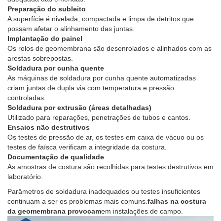
Preparação do subleito
A superfície é nivelada, compactada e limpa de detritos que
possam afetar o alinhamento das juntas.
Implantação do painel
Os rolos de geomembrana são desenrolados e alinhados com as
arestas sobrepostas.
Soldadura por cunha quente
As máquinas de soldadura por cunha quente automatizadas
criam juntas de dupla via com temperatura e pressão
controladas.
Soldadura por extrusão (áreas detalhadas)
Utilizado para reparações, penetrações de tubos e cantos.
Ensaios não destrutivos
Os testes de pressão de ar, os testes em caixa de vácuo ou os
testes de faísca verificam a integridade da costura.
Documentação de qualidade
As amostras de costura são recolhidas para testes destrutivos em
laboratório.
Parâmetros de soldadura inadequados ou testes insuficientes
continuam a ser os problemas mais comuns.
falhas na costura
da geomembrana provocam
em instalações de campo.