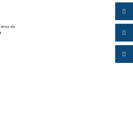
 área de
a