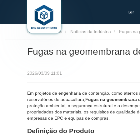
Lar
Lar
Notícias
Notícias da Indústria
Fugas na 
Fugas na geomembrana de
2026/03/09 11:01
Em projetos de engenharia de contenção, como aterros s
reservatórios de aquacultura,
Fugas na geomembrana de
proteção ambiental, a segurança estrutural e o desemp
propriedades dos materiais, os requisitos de qualidade 
empresas de EPC e equipas de compras.
Definição do Produto