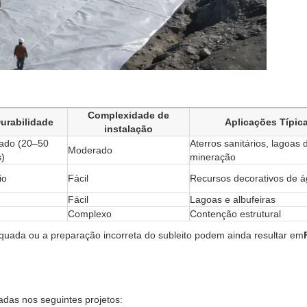
Complexidade de
urabilidade
Aplicações Típic
instalação
ado (20–50
Aterros sanitários, lagoas 
Moderado
)
mineração
io
Fácil
Recursos decorativos de 
Fácil
Lagoas e albufeiras
Complexo
Contenção estrutural
quada ou a preparação incorreta do subleito podem ainda resultar em
as nos seguintes projetos: