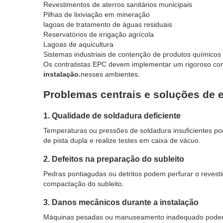
Revestimentos de aterros sanitários municipais
Pilhas de lixiviação em mineração
lagoas de tratamento de águas residuais
Reservatórios de irrigação agrícola
Lagoas de aquicultura
Sistemas industriais de contenção de produtos químicos
Os contratistas EPC devem implementar um rigoroso cont
instalação.
nesses ambientes.
Problemas centrais e soluções de 
1. Qualidade de soldadura deficiente
Temperaturas ou pressões de soldadura insuficientes pod
de pista dupla e realize testes em caixa de vácuo.
2. Defeitos na preparação do subleito
Pedras pontiagudas ou detritos podem perfurar o revest
compactação do subleito.
3. Danos mecânicos durante a instalação
Máquinas pesadas ou manuseamento inadequado podem d