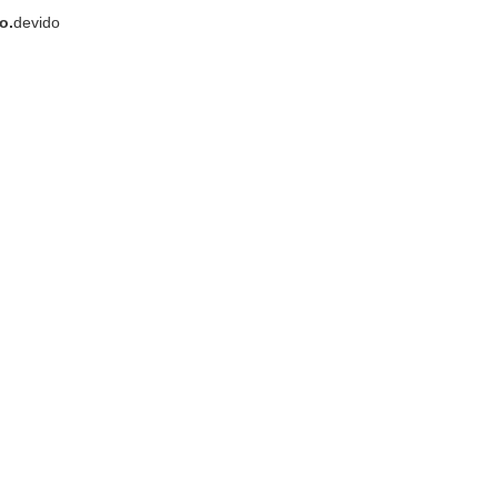
o.
devido