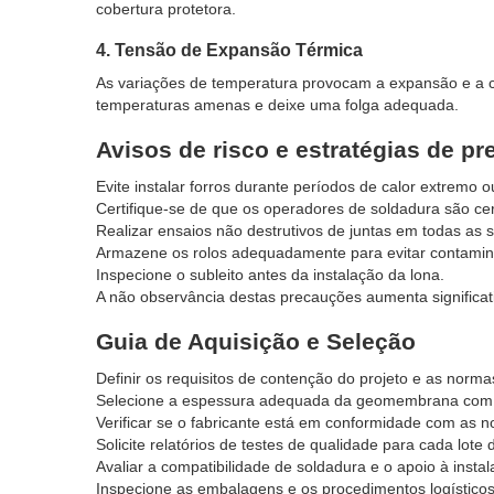
cobertura protetora.
4. Tensão de Expansão Térmica
As variações de temperatura provocam a expansão e a
temperaturas amenas e deixe uma folga adequada.
Avisos de risco e estratégias de p
Evite instalar forros durante períodos de calor extremo o
Certifique-se de que os operadores de soldadura são cert
Realizar ensaios não destrutivos de juntas em todas as 
Armazene os rolos adequadamente para evitar contami
Inspecione o subleito antes da instalação da lona.
A não observância destas precauções aumenta significat
Guia de Aquisição e Seleção
Definir os requisitos de contenção do projeto e as norm
Selecione a espessura adequada da geomembrana com 
Verificar se o fabricante está em conformidade com as
Solicite relatórios de testes de qualidade para cada lote
Avaliar a compatibilidade de soldadura e o apoio à instal
Inspecione as embalagens e os procedimentos logísticos 