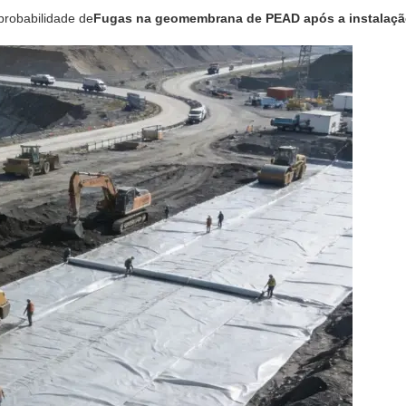
 probabilidade de
Fugas na geomembrana de PEAD após a instalaçã