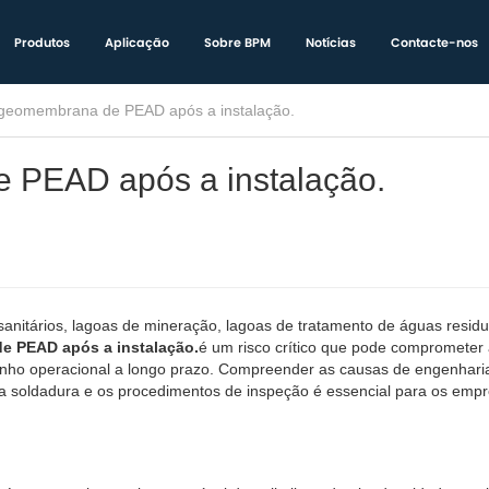
Produtos
Aplicação
Sobre BPM
Notícias
Contacte-nos
geomembrana de PEAD após a instalação.
 PEAD após a instalação.
anitários, lagoas de mineração, lagoas de tratamento de águas residu
 PEAD após a instalação.
é um risco crítico que pode comprometer
enho operacional a longo prazo. Compreender as causas de engenhari
da soldadura e os procedimentos de inspeção é essencial para os empre