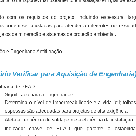
cilitar o transporte, manuseamento e instalação em grande esc
o com os requisitos do projeto, incluindo espessura, lar
ns podem ser ajustadas para atender a diferentes necessida
ojetos de mineração e sistemas de proteção ambiental.
rio Verificar para Aquisição de Engenharia
embrana de PEAD:
Significado para a Engenharia
e
Determina o nível de impermeabilidade e a vida útil; folha
espessas são adequadas para projetos de alta exigência
Afeta a frequência de soldagem e a eficiência da instalação
Indicador chave de PEAD que garante a estabilid