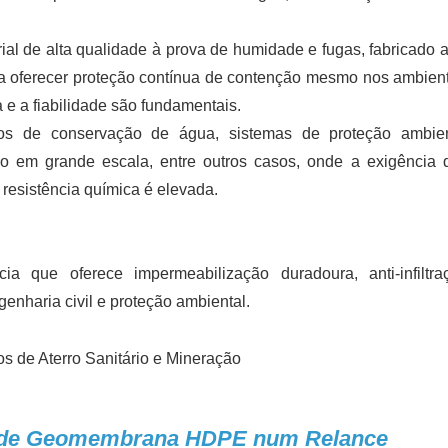
de alta qualidade à prova de humidade e fugas, fabricado a 
para oferecer proteção contínua de contenção mesmo nos ambien
 e a fiabilidade são fundamentais.
s de conservação de água, sistemas de proteção ambien
 em grande escala, entre outros casos, onde a exigência
e resistência química é elevada.
ia que oferece impermeabilização duradoura, anti-infiltr
enharia civil e proteção ambiental.
olo de Geomembrana HDPE num Relance