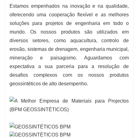
Estamos empenhados na inovação e na qualidade,
oferecendo uma cooperação flexível e as melhores
soluções para projetos de engenharia em todo o
mundo. Os nossos produtos são utilizados em
diversos setores, como aquacultura, controlo de
erosão, sistemas de drenagem, engenharia municipal,
mineração e paisagismo. Aguardamos com
expectativa a sua parceria para a resolução de
desafios complexos com os nossos produtos
geossintéticos de alto desempenho.