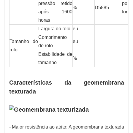
pressão retido
por 
%
D5885
após 1600
form
horas
Largura do rolo
eu
Comprimento
Tamanho do
eu
do rolo
rolo
Estabilidade de
%
tamanho
Características da geomembrana
texturada
- Maior resistência ao atrito: A geomembrana texturada