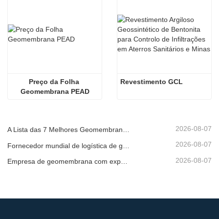
Preço da Folha 
Revestimento GCL
Geomembrana PEAD
2026-08-07
A Lista das 7 Melhores Geomembranas HDPE 2mm
2026-08-07
Fornecedor mundial de logística de geomembrana
2026-08-07
Empresa de geomembrana com exportação direta de fábrica