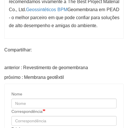
recomendamos vivamente a The Best Project Material
Co., Ltd.
Geossintéticos BPM
Geomembrana em PEAD
- o melhor parceiro em que pode confiar para soluções
de alto desempenho e amigas do ambiente.
Compartilhar:
anterior : Revestimento de geomembrana
próximo : Membrana geotêxtil
Nome
Correspondência