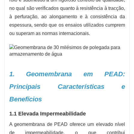
- Vantagens da instalação:
Por ser leve,
no qual são verificados quanto à resistência à tracção,
flexível e fácil de soldar no local, minimiza o
à perfuração, ao alongamento e à consistência da
trabalho e o tempo de instalação.
espessura, sendo que os ensaios utilizados cumprem
ou superam as normas internacionais.
1. Geomembrana em PEAD:
Principais Características e
Benefícios
1.1 Elevada Impermeabilidade
A geomembrana de PEAD oferece um elevado nível
de impermeabilidade, o que contribui