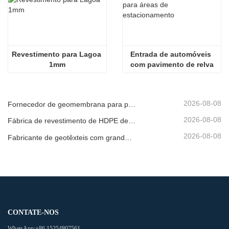
Revestimento para Lagoa 
Entrada de automóveis 
1mm
com pavimento de relva
2026-08-08
Fornecedor de geomembrana para promotores de infraestruturas
2026-08-08
Fábrica de revestimento de HDPE de produção rápida
2026-08-08
Fabricante de geotêxteis com grande inventário
CONTATE-NOS
WhatsApp:
+86 15254807561