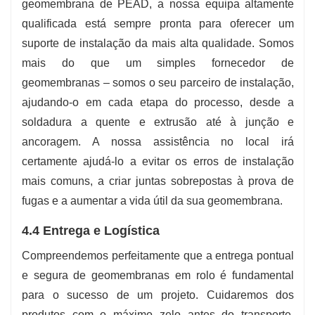
geomembrana de PEAD, a nossa equipa altamente
qualificada está sempre pronta para oferecer um
suporte de instalação da mais alta qualidade. Somos
mais do que um simples fornecedor de
geomembranas – somos o seu parceiro de instalação,
ajudando-o em cada etapa do processo, desde a
soldadura a quente e extrusão até à junção e
ancoragem. A nossa assistência no local irá
certamente ajudá-lo a evitar os erros de instalação
mais comuns, a criar juntas sobrepostas à prova de
fugas e a aumentar a vida útil da sua geomembrana.
4.4 Entrega e Logística
Compreendemos perfeitamente que a entrega pontual
e segura de geomembranas em rolo é fundamental
para o sucesso de um projeto. Cuidaremos dos
produtos com o máximo zelo antes do transporte,