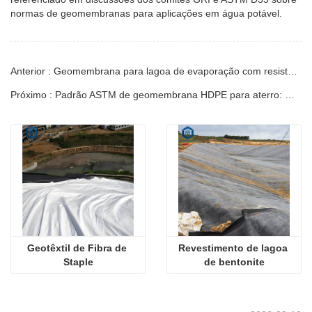
normas de geomembranas para aplicações em água potável.
Anterior : Geomembrana para lagoa de evaporação com resistência aos raios UV: Guia de Engenharia
Próximo : Padrão ASTM de geomembrana HDPE para aterro: Guia de engenharia
Geotêxtil de Fibra de 
Revestimento de lagoa 
Staple
de bentonite