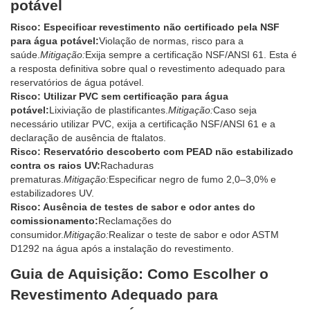
potável
Risco: Especificar revestimento não certificado pela NSF
para água potável:
Violação de normas, risco para a
saúde.
Mitigação:
Exija sempre a certificação NSF/ANSI 61. Esta é
a resposta definitiva sobre qual o revestimento adequado para
reservatórios de água potável.
Risco: Utilizar PVC sem certificação para água
potável:
Lixiviação de plastificantes.
Mitigação:
Caso seja
necessário utilizar PVC, exija a certificação NSF/ANSI 61 e a
declaração de ausência de ftalatos.
Risco: Reservatório descoberto com PEAD não estabilizado
contra os raios UV:
Rachaduras
prematuras.
Mitigação:
Especificar negro de fumo 2,0–3,0% e
estabilizadores UV.
Risco: Ausência de testes de sabor e odor antes do
comissionamento:
Reclamações do
consumidor.
Mitigação:
Realizar o teste de sabor e odor ASTM
D1292 na água após a instalação do revestimento.
Guia de Aquisição: Como Escolher o
Revestimento Adequado para