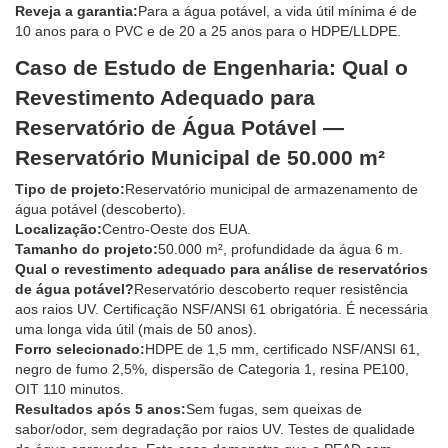
Reveja a garantia:
Para a água potável, a vida útil mínima é de
10 anos para o PVC e de 20 a 25 anos para o HDPE/LLDPE.
Caso de Estudo de Engenharia: Qual o
Revestimento Adequado para
Reservatório de Água Potável —
Reservatório Municipal de 50.000 m²
Tipo de projeto:
Reservatório municipal de armazenamento de
água potável (descoberto).
Localização:
Centro-Oeste dos EUA.
Tamanho do projeto:
50.000 m², profundidade da água 6 m.
Qual o revestimento adequado para análise de reservatórios
de água potável?
Reservatório descoberto requer resistência
aos raios UV. Certificação NSF/ANSI 61 obrigatória. É necessária
uma longa vida útil (mais de 50 anos).
Forro selecionado:
HDPE de 1,5 mm, certificado NSF/ANSI 61,
negro de fumo 2,5%, dispersão de Categoria 1, resina PE100,
OIT 110 minutos.
Resultados após 5 anos:
Sem fugas, sem queixas de
sabor/odor, sem degradação por raios UV. Testes de qualidade