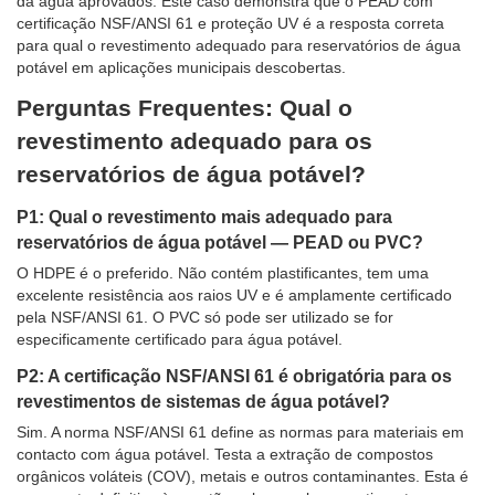
da água aprovados. Este caso demonstra que o PEAD com
certificação NSF/ANSI 61 e proteção UV é a resposta correta
para qual o revestimento adequado para reservatórios de água
potável em aplicações municipais descobertas.
Perguntas Frequentes: Qual o
revestimento adequado para os
reservatórios de água potável?
P1: Qual o revestimento mais adequado para
reservatórios de água potável — PEAD ou PVC?
O HDPE é o preferido. Não contém plastificantes, tem uma
excelente resistência aos raios UV e é amplamente certificado
pela NSF/ANSI 61. O PVC só pode ser utilizado se for
especificamente certificado para água potável.
P2: A certificação NSF/ANSI 61 é obrigatória para os
revestimentos de sistemas de água potável?
Sim. A norma NSF/ANSI 61 define as normas para materiais em
contacto com água potável. Testa a extração de compostos
orgânicos voláteis (COV), metais e outros contaminantes. Esta é