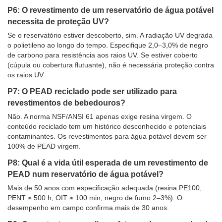
P6: O revestimento de um reservatório de água potável
necessita de proteção UV?
Se o reservatório estiver descoberto, sim. A radiação UV degrada
o polietileno ao longo do tempo. Especifique 2,0–3,0% de negro
de carbono para resistência aos raios UV. Se estiver coberto
(cúpula ou cobertura flutuante), não é necessária proteção contra
os raios UV.
P7: O PEAD reciclado pode ser utilizado para
revestimentos de bebedouros?
Não. A norma NSF/ANSI 61 apenas exige resina virgem. O
conteúdo reciclado tem um histórico desconhecido e potenciais
contaminantes. Os revestimentos para água potável devem ser
100% de PEAD virgem.
P8: Qual é a vida útil esperada de um revestimento de
PEAD num reservatório de água potável?
Mais de 50 anos com especificação adequada (resina PE100,
PENT ≥ 500 h, OIT ≥ 100 min, negro de fumo 2–3%). O
desempenho em campo confirma mais de 30 anos.