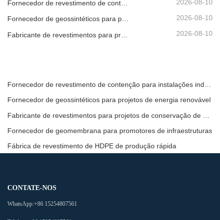
2026-08-10
Fornecedor de revestimento de contenção para instalações industriais
2026-08-10
Fornecedor de geossintéticos para projetos de energia renovável
2026-08-10
Fabricante de revestimentos para projetos de conservação de água
Fornecedor de revestimento de contenção para instalações industriais
Fornecedor de geossintéticos para projetos de energia renovável
Fabricante de revestimentos para projetos de conservação de água
Fornecedor de geomembrana para promotores de infraestruturas
Fábrica de revestimento de HDPE de produção rápida
CONTATE-NOS
WhatsApp:
+86 15254807561