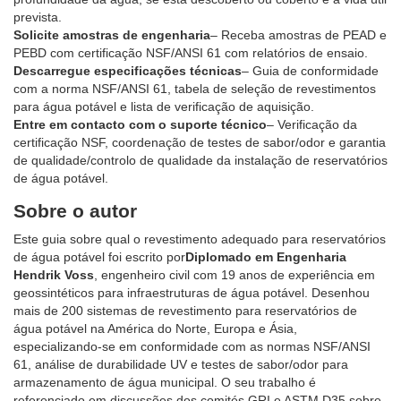
prevista.
Solicite amostras de engenharia
– Receba amostras de PEAD e
PEBD com certificação NSF/ANSI 61 com relatórios de ensaio.
Descarregue especificações técnicas
– Guia de conformidade
com a norma NSF/ANSI 61, tabela de seleção de revestimentos
para água potável e lista de verificação de aquisição.
Entre em contacto com o suporte técnico
– Verificação da
certificação NSF, coordenação de testes de sabor/odor e garantia
de qualidade/controlo de qualidade da instalação de reservatórios
de água potável.
Sobre o autor
Este guia sobre qual o revestimento adequado para reservatórios
de água potável foi escrito por
Diplomado em Engenharia
Hendrik Voss
, engenheiro civil com 19 anos de experiência em
geossintéticos para infraestruturas de água potável. Desenhou
mais de 200 sistemas de revestimento para reservatórios de
água potável na América do Norte, Europa e Ásia,
especializando-se em conformidade com as normas NSF/ANSI
61, análise de durabilidade UV e testes de sabor/odor para
armazenamento de água municipal. O seu trabalho é
referenciado em discussões dos comités GRI e ASTM D35 sobre