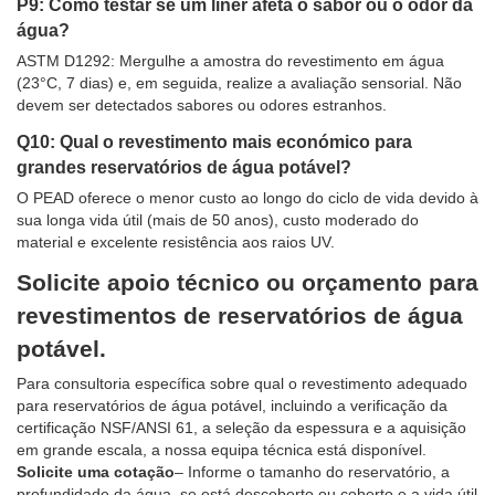
P9: Como testar se um liner afeta o sabor ou o odor da
água?
ASTM D1292: Mergulhe a amostra do revestimento em água
(23°C, 7 dias) e, em seguida, realize a avaliação sensorial. Não
devem ser detectados sabores ou odores estranhos.
Q10: Qual o revestimento mais económico para
grandes reservatórios de água potável?
O PEAD oferece o menor custo ao longo do ciclo de vida devido à
sua longa vida útil (mais de 50 anos), custo moderado do
material e excelente resistência aos raios UV.
Solicite apoio técnico ou orçamento para
revestimentos de reservatórios de água
potável.
Para consultoria específica sobre qual o revestimento adequado
para reservatórios de água potável, incluindo a verificação da
certificação NSF/ANSI 61, a seleção da espessura e a aquisição
em grande escala, a nossa equipa técnica está disponível.
Solicite uma cotação
– Informe o tamanho do reservatório, a
profundidade da água, se está descoberto ou coberto e a vida útil