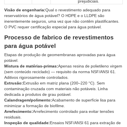
prejudiciais.
Visão de engenharia:
Qual o revestimento adequado para
reservatórios de água potável? O HDPE e o LLDPE são
inerentemente seguros, uma vez que não contêm plastificantes.
O PVC requer certificação especial para água potável.
Processo de fabrico de revestimentos
para água potável
Etapas de produção de geomembranas aprovadas para água
potável.
Mistura de matérias-primas:
Apenas resina de polietileno virgem
(sem conteúdo reciclado) — requisito da norma NSF/ANSI 61.
Aditivos rigorosamente controlados.
Extrusão:
Extrusão em matriz plana (200–220 °C). Sem
contaminação cruzada com materiais não potáveis. Linha
dedicada a produtos de grau potável.
Calandragem/polimento:
Acabamento de superfície lisa para
minimizar a formação de biofilme.
Arrefecimento:
Arrefecimento controlado para evitar tensões
residuais.
Inspeção de qualidade:
Ensaios NSF/ANSI 61 para extração de