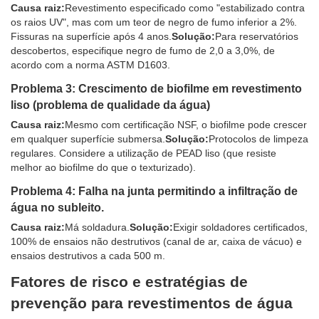
Causa raiz:
Revestimento especificado como "estabilizado contra
os raios UV", mas com um teor de negro de fumo inferior a 2%.
Fissuras na superfície após 4 anos.
Solução:
Para reservatórios
descobertos, especifique negro de fumo de 2,0 a 3,0%, de
acordo com a norma ASTM D1603.
Problema 3: Crescimento de biofilme em revestimento
liso (problema de qualidade da água)
Causa raiz:
Mesmo com certificação NSF, o biofilme pode crescer
em qualquer superfície submersa.
Solução:
Protocolos de limpeza
regulares. Considere a utilização de PEAD liso (que resiste
melhor ao biofilme do que o texturizado).
Problema 4: Falha na junta permitindo a infiltração de
água no subleito.
Causa raiz:
Má soldadura.
Solução:
Exigir soldadores certificados,
100% de ensaios não destrutivos (canal de ar, caixa de vácuo) e
ensaios destrutivos a cada 500 m.
Fatores de risco e estratégias de
prevenção para revestimentos de água