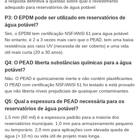
a resposta definitiva à questão sobre qual o revestimento
adequado para reservatórios de água potável.
P3: O EPDM pode ser utilizado em reservatórios de
água potável?
Sim, o EPDM tem certificação NSF/ANSI 61 para água potável.
No entanto, é 2 a 3 vezes mais caro que o PEAD, tem uma baixa
resistência aos raios UV (necessita de ser coberto) e uma vida
útil mais curta (20 a 30 anos).
Q4: O PEAD liberta substâncias químicas para a água
potável?
Não. O PEAD é quimicamente inerte e não contém plastificantes.
O PEAD com certificação NSF/ANSI 61 foi testado e está provado
que não liberta níveis prejudiciais de quaisquer contaminantes.
Q5: Qual a espessura de PEAD necessária para os
reservatórios de água potável?
1,5 mm (60 mil) é a espessura padrão para a maioria dos
reservatórios municipais. 1,0 mm para armazenamento pequeno
ou temporário. 2,0 mm para aplicações com elevada queda de
água (> 10 m) ou vida útil de projeto mais longa.