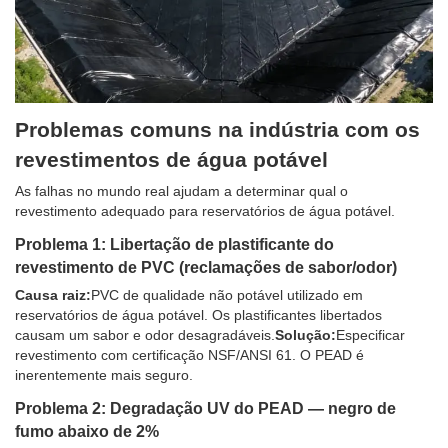
Problemas comuns na indústria com os
revestimentos de água potável
As falhas no mundo real ajudam a determinar qual o
revestimento adequado para reservatórios de água potável.
Problema 1: Libertação de plastificante do
revestimento de PVC (reclamações de sabor/odor)
Causa raiz:
PVC de qualidade não potável utilizado em
reservatórios de água potável. Os plastificantes libertados
causam um sabor e odor desagradáveis.
Solução:
Especificar
revestimento com certificação NSF/ANSI 61. O PEAD é
inerentemente mais seguro.
Problema 2: Degradação UV do PEAD — negro de
fumo abaixo de 2%