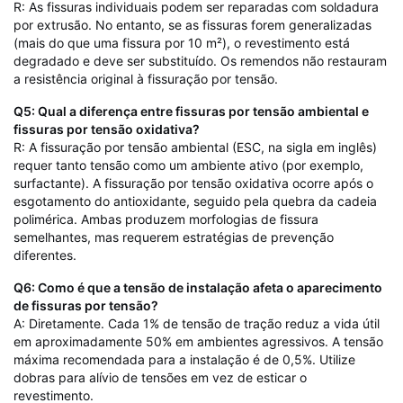
R: As fissuras individuais podem ser reparadas com soldadura
por extrusão. No entanto, se as fissuras forem generalizadas
(mais do que uma fissura por 10 m²), o revestimento está
degradado e deve ser substituído. Os remendos não restauram
a resistência original à fissuração por tensão.
Q5: Qual a diferença entre fissuras por tensão ambiental e
fissuras por tensão oxidativa?
R: A fissuração por tensão ambiental (ESC, na sigla em inglês)
requer tanto tensão como um ambiente ativo (por exemplo,
surfactante). A fissuração por tensão oxidativa ocorre após o
esgotamento do antioxidante, seguido pela quebra da cadeia
polimérica. Ambas produzem morfologias de fissura
semelhantes, mas requerem estratégias de prevenção
diferentes.
Q6: Como é que a tensão de instalação afeta o aparecimento
de fissuras por tensão?
A: Diretamente. Cada 1% de tensão de tração reduz a vida útil
em aproximadamente 50% em ambientes agressivos. A tensão
máxima recomendada para a instalação é de 0,5%. Utilize
dobras para alívio de tensões em vez de esticar o
revestimento.