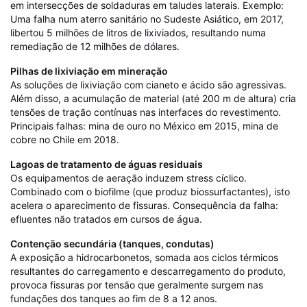
em intersecções de soldaduras em taludes laterais. Exemplo:
Uma falha num aterro sanitário no Sudeste Asiático, em 2017,
libertou 5 milhões de litros de lixiviados, resultando numa
remediação de 12 milhões de dólares.
Pilhas de lixiviação em mineração
As soluções de lixiviação com cianeto e ácido são agressivas.
Além disso, a acumulação de material (até 200 m de altura) cria
tensões de tração contínuas nas interfaces do revestimento.
Principais falhas: mina de ouro no México em 2015, mina de
cobre no Chile em 2018.
Lagoas de tratamento de águas residuais
Os equipamentos de aeração induzem stress cíclico.
Combinado com o biofilme (que produz biossurfactantes), isto
acelera o aparecimento de fissuras. Consequência da falha:
efluentes não tratados em cursos de água.
Contenção secundária (tanques, condutas)
A exposição a hidrocarbonetos, somada aos ciclos térmicos
resultantes do carregamento e descarregamento do produto,
provoca fissuras por tensão que geralmente surgem nas
fundações dos tanques ao fim de 8 a 12 anos.