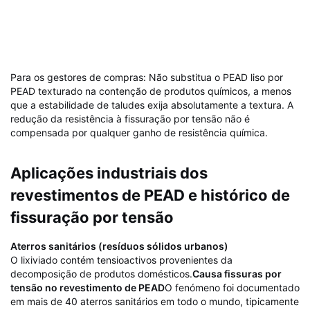
$$
Baixo
de Argila
base de
Geossintética)
bentonite)
Para os gestores de compras: Não substitua o PEAD liso por
PEAD texturado na contenção de produtos químicos, a menos
que a estabilidade de taludes exija absolutamente a textura. A
redução da resistência à fissuração por tensão não é
compensada por qualquer ganho de resistência química.
Aplicações industriais dos
revestimentos de PEAD e histórico de
fissuração por tensão
Aterros sanitários (resíduos sólidos urbanos)
O lixiviado contém tensioactivos provenientes da
decomposição de produtos domésticos.
Causa fissuras por
tensão no revestimento de PEAD
O fenómeno foi documentado
em mais de 40 aterros sanitários em todo o mundo, tipicamente