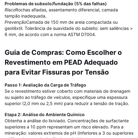
Problemas de subsolo/fundação (5% das falhas)
Risco
Rochas afiadas, assentamento diferencial, camada
tampão inadequada.
Prevenção
Camada de 150 mm de areia compactada ou
geotêxtil. Tolerância de suavidade do subleito: sem saliências >
6 mm, de acordo com a norma ASTM D7004.
Guia de Compras: Como Escolher o
Revestimento em PEAD Adequado
para Evitar Fissuras por Tensão
Passo 1: Avaliação da Carga de Tráfego
Se o revestimento estiver coberto com materiais de drenagem
ou sujeito ao tráfego de veículos, especifique uma espessura
superior (2,0 mm ou 2,5 mm) para reduzir a tensão de tração.
Etapa 2: Análise do Ambiente Químico
Obtenha a análise do lixiviado. Concentrações de surfactante
superiores a 10 ppm representam um risco elevado. Para a
mineração: valores extremos de pH (inferiores a 3 ou superiores