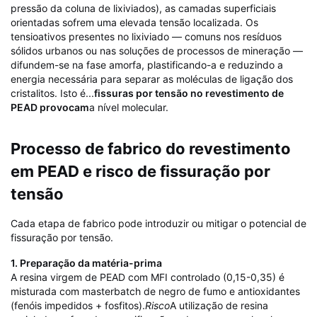
pressão da coluna de lixiviados), as camadas superficiais
orientadas sofrem uma elevada tensão localizada. Os
tensioativos presentes no lixiviado — comuns nos resíduos
sólidos urbanos ou nas soluções de processos de mineração —
difundem-se na fase amorfa, plastificando-a e reduzindo a
energia necessária para separar as moléculas de ligação dos
cristalitos. Isto é...
fissuras por tensão no revestimento de
PEAD provocam
a nível molecular.
Processo de fabrico do revestimento
em PEAD e risco de fissuração por
tensão
Cada etapa de fabrico pode introduzir ou mitigar o potencial de
fissuração por tensão.
1. Preparação da matéria-prima
A resina virgem de PEAD com MFI controlado (0,15-0,35) é
misturada com masterbatch de negro de fumo e antioxidantes
(fenóis impedidos + fosfitos).
Risco
A utilização de resina