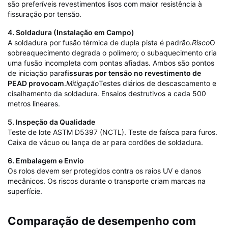
são preferíveis revestimentos lisos com maior resistência à
fissuração por tensão.
4. Soldadura (Instalação em Campo)
A soldadura por fusão térmica de dupla pista é padrão.
Risco
O
sobreaquecimento degrada o polímero; o subaquecimento cria
uma fusão incompleta com pontas afiadas. Ambos são pontos
de iniciação para
fissuras por tensão no revestimento de
PEAD provocam
.
Mitigação
Testes diários de descascamento e
cisalhamento da soldadura. Ensaios destrutivos a cada 500
metros lineares.
5. Inspeção da Qualidade
Teste de lote ASTM D5397 (NCTL). Teste de faísca para furos.
Caixa de vácuo ou lança de ar para cordões de soldadura.
6. Embalagem e Envio
Os rolos devem ser protegidos contra os raios UV e danos
mecânicos. Os riscos durante o transporte criam marcas na
superfície.
Comparação de desempenho com