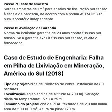
Passo 7: Teste de amostra
Solicite amostras de 1m² para ensaios de fissuração por tensão
à escala de bancada, de acordo com a norma ASTM D5397,
num laboratório independente.
Passo 8: Avaliação da Garantia
Norma da indústria: garantia de 20 anos contra fissuras por
tensão. Se a garantia excluir fissuras por tensão, rejeite o
fornecedor.
Caso de Estudo de Engenharia: Falha
em Pilha de Lixiviação em Mineração,
América do Sul (2018)
Tipo de projeto
Pilha de lixiviação de cobre, instalação de 80
hectares.
Localização
Região andina de altitude (4.200 m). Variação
diária da temperatura: -5 °C a 25 °C.
Tamanho do projeto
Lona de PEAD texturada de 2,0 mm numa
área de 500.000 m². Altura da pilha: 120 m.