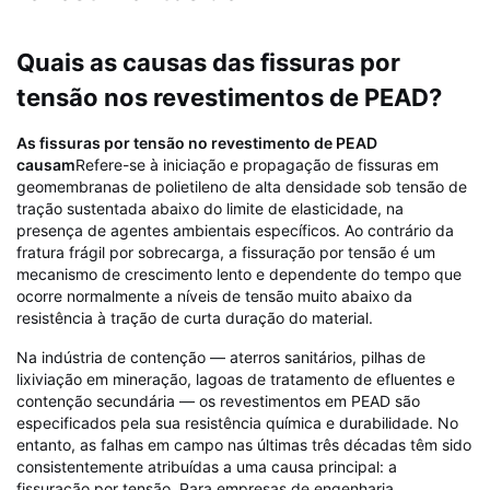
Quais as causas das fissuras por
tensão nos revestimentos de PEAD?
As fissuras por tensão no revestimento de PEAD
causam
Refere-se à iniciação e propagação de fissuras em
geomembranas de polietileno de alta densidade sob tensão de
tração sustentada abaixo do limite de elasticidade, na
presença de agentes ambientais específicos. Ao contrário da
fratura frágil por sobrecarga, a fissuração por tensão é um
mecanismo de crescimento lento e dependente do tempo que
ocorre normalmente a níveis de tensão muito abaixo da
resistência à tração de curta duração do material.
Na indústria de contenção — aterros sanitários, pilhas de
lixiviação em mineração, lagoas de tratamento de efluentes e
contenção secundária — os revestimentos em PEAD são
especificados pela sua resistência química e durabilidade. No
entanto, as falhas em campo nas últimas três décadas têm sido
consistentemente atribuídas a uma causa principal: a
fissuração por tensão. Para empresas de engenharia,