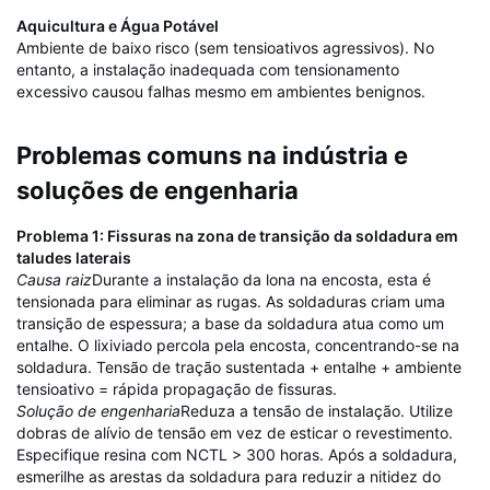
Aquicultura e Água Potável
Ambiente de baixo risco (sem tensioativos agressivos). No
entanto, a instalação inadequada com tensionamento
excessivo causou falhas mesmo em ambientes benignos.
Problemas comuns na indústria e
soluções de engenharia
Problema 1: Fissuras na zona de transição da soldadura em
taludes laterais
Causa raiz
Durante a instalação da lona na encosta, esta é
tensionada para eliminar as rugas. As soldaduras criam uma
transição de espessura; a base da soldadura atua como um
entalhe. O lixiviado percola pela encosta, concentrando-se na
soldadura. Tensão de tração sustentada + entalhe + ambiente
tensioativo = rápida propagação de fissuras.
Solução de engenharia
Reduza a tensão de instalação. Utilize
dobras de alívio de tensão em vez de esticar o revestimento.
Especifique resina com NCTL > 300 horas. Após a soldadura,
esmerilhe as arestas da soldadura para reduzir a nitidez do