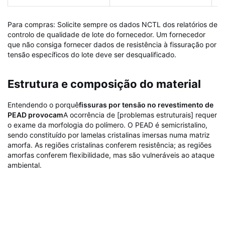
Para compras: Solicite sempre os dados NCTL dos relatórios de
controlo de qualidade de lote do fornecedor. Um fornecedor
que não consiga fornecer dados de resistência à fissuração por
tensão específicos do lote deve ser desqualificado.
Estrutura e composição do material
Entendendo o porquê
fissuras por tensão no revestimento de
PEAD provocam
A ocorrência de [problemas estruturais] requer
o exame da morfologia do polímero. O PEAD é semicristalino,
sendo constituído por lamelas cristalinas imersas numa matriz
amorfa. As regiões cristalinas conferem resistência; as regiões
amorfas conferem flexibilidade, mas são vulneráveis ​​ao ataque
ambiental.
Camada/Componente
Material
Função