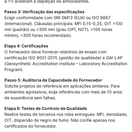
a 11) aceleram a depleção de antioxidantes.
Passo 3: Verificação das especificações
Exigir conformidade com GRI GM13 (EUA) ou ISO 9867
(internacional). Cláusulas principais: MFI 0,15-0,35, OIT >100
min (padrão) ou >300 min (grau CIP), NCTL >100 horas
mínimo, >300 horas recomendado.
Etapa 4: Certificações
O fornecedor deve fornecer relatórios de ensaio com
certificação ISO 9001:2015 (gestão da qualidade) e GAI-LAP
(Geosynthetic Accreditation Institute – Laboratory Accreditation
Program).
Passo 5: Auditoria da Capacidade do Fornecedor
Solicite projetos de referência em aplicações similares. Para
ambientes agressivos, exija referências com mais de 10 anos
de experiência sem falhas.
Etapa 6: Testes de Controlo de Qualidade
Realize testes de terceiros nos rolos entregues: MFI, densidade,
OIT, dispersão de negro de fumo. Não confie apenas nos
certificados do fornecedor.