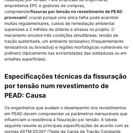
empreiteiros EPC e gestores de compras,
compreender
fissuras por tensão no revestimento de PEAD
provocam
É crucial porque uma única falha pode acarretar
multas regulamentares, custos de remediação ambiental
superiores a 2 milhões de dólares e atrasos no projeto. O
mecanismo envolve três condições simultâneas: tensão de
tração sustentada, um ambiente tensioativo (frequentemente
tensioativos ou lixiviados) e regiões morfológicas vulneráveis ​​no
polímero (tipicamente nas extremidades das soldaduras ou em
entalhes superficiais).
Especificações técnicas da fissuração
por tensão num revestimento de
PEAD: Causa
Os engenheiros que avaliam o desempenho dos revestimentos
em PEAD devem compreender os parâmetros mensuráveis ​​que
influenciam a resistência à fissuração por tensão. A tabela
seguinte resume as principais especificações de acordo com as
normas ASTM D5397 (Teste de Carga de Tração Constante