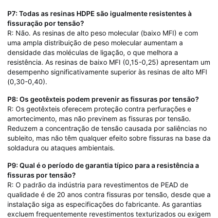
P7: Todas as resinas HDPE são igualmente resistentes à
fissuração por tensão?
R: Não. As resinas de alto peso molecular (baixo MFI) e com
uma ampla distribuição de peso molecular aumentam a
densidade das moléculas de ligação, o que melhora a
resistência. As resinas de baixo MFI (0,15-0,25) apresentam um
desempenho significativamente superior às resinas de alto MFI
(0,30-0,40).
P8: Os geotêxteis podem prevenir as fissuras por tensão?
R: Os geotêxteis oferecem proteção contra perfurações e
amortecimento, mas não previnem as fissuras por tensão.
Reduzem a concentração de tensão causada por saliências no
subleito, mas não têm qualquer efeito sobre fissuras na base da
soldadura ou ataques ambientais.
P9: Qual é o período de garantia típico para a resistência a
fissuras por tensão?
R: O padrão da indústria para revestimentos de PEAD de
qualidade é de 20 anos contra fissuras por tensão, desde que a
instalação siga as especificações do fabricante. As garantias
excluem frequentemente revestimentos texturizados ou exigem