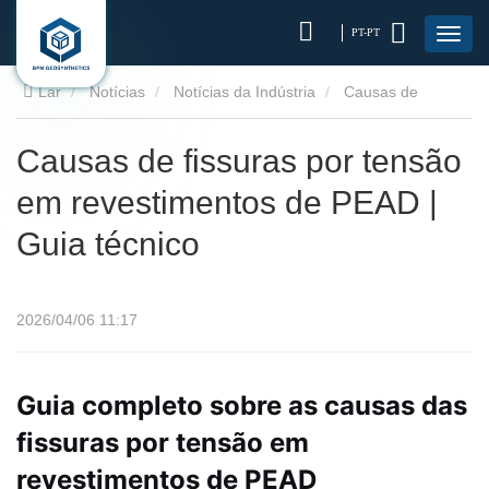
PT-PT
Lar
Notícias
Notícias da Indústria
Causas de
fissuras por tensão em revestimentos de PEAD | Guia técnico
Causas de fissuras por tensão
em revestimentos de PEAD |
Guia técnico
2026/04/06 11:17
Guia completo sobre as causas das
fissuras por tensão em
revestimentos de PEAD