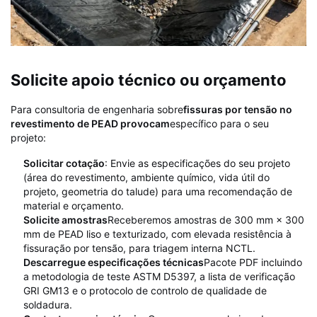
Solicite apoio técnico ou orçamento
Para consultoria de engenharia sobre
fissuras por tensão no
revestimento de PEAD provocam
específico para o seu
projeto:
Solicitar cotação
: Envie as especificações do seu projeto
(área do revestimento, ambiente químico, vida útil do
projeto, geometria do talude) para uma recomendação de
material e orçamento.
Solicite amostras
Receberemos amostras de 300 mm × 300
mm de PEAD liso e texturizado, com elevada resistência à
fissuração por tensão, para triagem interna NCTL.
Descarregue especificações técnicas
Pacote PDF incluindo
a metodologia de teste ASTM D5397, a lista de verificação
GRI GM13 e o protocolo de controlo de qualidade de
soldadura.