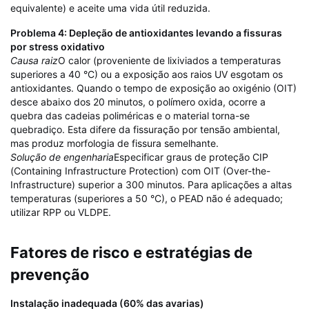
equivalente) e aceite uma vida útil reduzida.
Problema 4: Depleção de antioxidantes levando a fissuras
por stress oxidativo
Causa raiz
O calor (proveniente de lixiviados a temperaturas
superiores a 40 °C) ou a exposição aos raios UV esgotam os
antioxidantes. Quando o tempo de exposição ao oxigénio (OIT)
desce abaixo dos 20 minutos, o polímero oxida, ocorre a
quebra das cadeias poliméricas e o material torna-se
quebradiço. Esta difere da fissuração por tensão ambiental,
mas produz morfologia de fissura semelhante.
Solução de engenharia
Especificar graus de proteção CIP
(Containing Infrastructure Protection) com OIT (Over-the-
Infrastructure) superior a 300 minutos. Para aplicações a altas
temperaturas (superiores a 50 °C), o PEAD não é adequado;
utilizar RPP ou VLDPE.
Fatores de risco e estratégias de
prevenção
Instalação inadequada (60% das avarias)