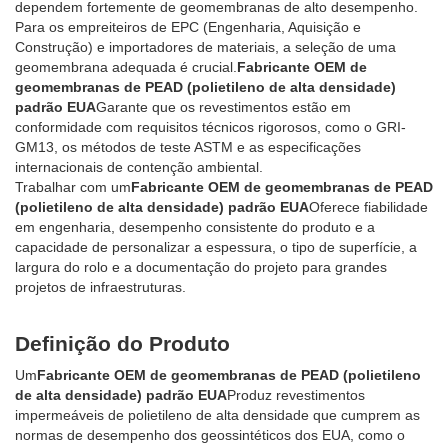
dependem fortemente de geomembranas de alto desempenho.
Para os empreiteiros de EPC (Engenharia, Aquisição e
Construção) e importadores de materiais, a seleção de uma
geomembrana adequada é crucial.
Fabricante OEM de
geomembranas de PEAD (polietileno de alta densidade)
padrão EUA
Garante que os revestimentos estão em
conformidade com requisitos técnicos rigorosos, como o GRI-
GM13, os métodos de teste ASTM e as especificações
internacionais de contenção ambiental.
Trabalhar com um
Fabricante OEM de geomembranas de PEAD
(polietileno de alta densidade) padrão EUA
Oferece fiabilidade
em engenharia, desempenho consistente do produto e a
capacidade de personalizar a espessura, o tipo de superfície, a
largura do rolo e a documentação do projeto para grandes
projetos de infraestruturas.
Definição do Produto
Um
Fabricante OEM de geomembranas de PEAD (polietileno
de alta densidade) padrão EUA
Produz revestimentos
impermeáveis ​​de polietileno de alta densidade que cumprem as
normas de desempenho dos geossintéticos dos EUA, como o