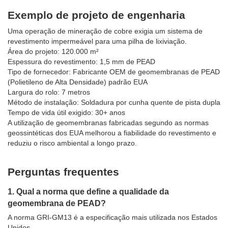
Exemplo de projeto de engenharia
Uma operação de mineração de cobre exigia um sistema de
revestimento impermeável para uma pilha de lixiviação.
Área do projeto: 120.000 m²
Espessura do revestimento: 1,5 mm de PEAD
Tipo de fornecedor: Fabricante OEM de geomembranas de PEAD
(Polietileno de Alta Densidade) padrão EUA
Largura do rolo: 7 metros
Método de instalação: Soldadura por cunha quente de pista dupla
Tempo de vida útil exigido: 30+ anos
A utilização de geomembranas fabricadas segundo as normas
geossintéticas dos EUA melhorou a fiabilidade do revestimento e
reduziu o risco ambiental a longo prazo.
Perguntas frequentes
1. Qual a norma que define a qualidade da
geomembrana de PEAD?
A norma GRI-GM13 é a especificação mais utilizada nos Estados
Unidos.