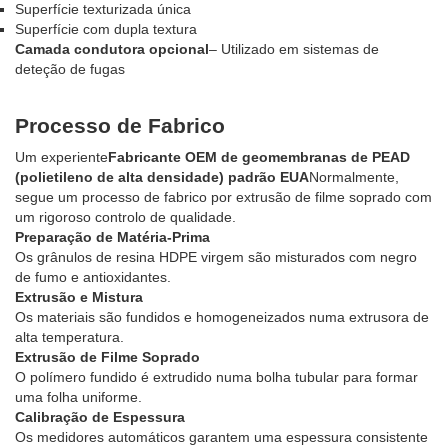
Superfície texturizada única
Superfície com dupla textura
Camada condutora opcional
– Utilizado em sistemas de
deteção de fugas
Processo de Fabrico
Um experiente
Fabricante OEM de geomembranas de PEAD
(polietileno de alta densidade) padrão EUA
Normalmente,
segue um processo de fabrico por extrusão de filme soprado com
um rigoroso controlo de qualidade.
Preparação de Matéria-Prima
Os grânulos de resina HDPE virgem são misturados com negro
de fumo e antioxidantes.
Extrusão e Mistura
Os materiais são fundidos e homogeneizados numa extrusora de
alta temperatura.
Extrusão de Filme Soprado
O polímero fundido é extrudido numa bolha tubular para formar
uma folha uniforme.
Calibração de Espessura
Os medidores automáticos garantem uma espessura consistente