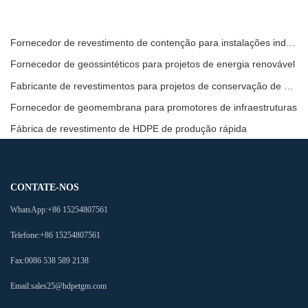
Fornecedor de revestimento de contenção para instalações industriais
Fornecedor de geossintéticos para projetos de energia renovável
Fabricante de revestimentos para projetos de conservação de água
Fornecedor de geomembrana para promotores de infraestruturas
Fábrica de revestimento de HDPE de produção rápida
CONTATE-NOS
WhatsApp:
+86 15254807561
Telefone:
+86 15254807561
Fax:
0086 538 589 2138
Email:
sales25@hdpetgm.com