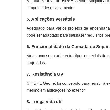
A natureza leve do HDPE Geonet simplifica o 
tempo de desenvolvimento.
5. Aplicações versáteis
Adequado para vários projetos de engenharia c
pode ser adaptado para satisfazer requisitos pre
6. Funcionalidade da Camada de Separ
Atua como separador entre tipos especiais de s
projetadas.
7. Resistência UV
O HDPE Geonet foi concebido para resistir à ex
mesmo em aplicações no exterior.
8. Longa vida útil