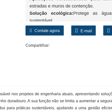
estradas e muros de contenção.
Solução ecológica:
Protege as água
sustentável.
Contate agora
E-mail
Compartilhar:
vel nos projetos de engenharia atuais, apresentando soluç
enho duradouro. A sua função não se limita a aumentar a segur
bui para práticas sustentáveis, ajudando a uma gestão eficie