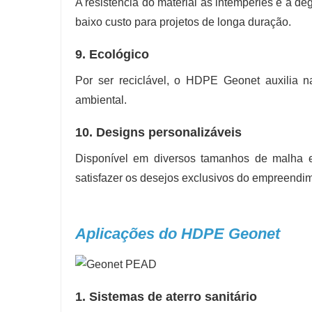
A resistência do material às intempéries e à d
baixo custo para projetos de longa duração.
9. Ecológico
Por ser reciclável, o HDPE Geonet auxilia n
ambiental.
10. Designs personalizáveis
Disponível em diversos tamanhos de malha 
satisfazer os desejos exclusivos do empreendim
Aplicações do HDPE Geonet
1. Sistemas de aterro sanitário