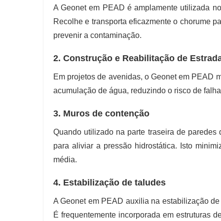
A Geonet em PEAD é amplamente utilizada no 
Recolhe e transporta eficazmente o chorume pa
prevenir a contaminação.
2. Construção e Reabilitação de Estrad
Em projetos de avenidas, o Geonet em PEAD melh
acumulação de água, reduzindo o risco de falhas
3. Muros de contenção
Quando utilizado na parte traseira de parede
para aliviar a pressão hidrostática. Isto minim
média.
4. Estabilização de taludes
A Geonet em PEAD auxilia na estabilização de 
É frequentemente incorporada em estruturas de