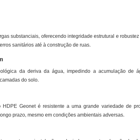
gas substanciais, oferecendo integridade estrutural e robuste
rros sanitários até à construção de ruas.
em
ecológica da deriva da água, impedindo a acumulação de 
s camadas do solo.
 o HDPE Geonet é resistente a uma grande variedade de pr
longo prazo, mesmo em condições ambientais adversas.