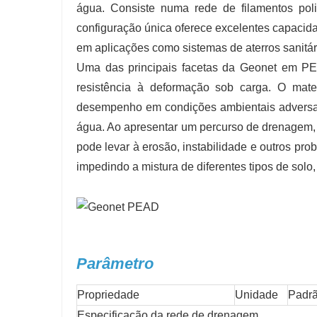
água. Consiste numa rede de filamentos polim
configuração única oferece excelentes capacid
em aplicações como sistemas de aterros sanitá
Uma das principais facetas da Geonet em PEA
resistência à deformação sob carga. O mate
desempenho em condições ambientais adversas
água. Ao apresentar um percurso de drenagem,
pode levar à erosão, instabilidade e outros pr
impedindo a mistura de diferentes tipos de solo
Parâmetro
Propriedade
Unidade
Padrã
Especificação da rede de drenagem