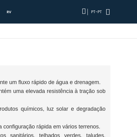
PT-PT
RV
ante um fluxo rápido de água e drenagem.
tém uma elevada resistência à tração sob
rodutos químicos, luz solar e degradação
a configuração rápida em vários terrenos.
ros sanitários, telhados verdes, taludes,