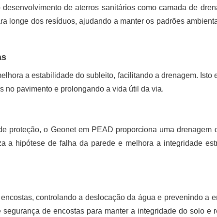
desenvolvimento de aterros sanitários como camada de dre
ra longe dos resíduos, ajudando a manter os padrões ambienta
as
ora a estabilidade do subleito, facilitando a drenagem. Isto e
 no pavimento e prolongando a vida útil da via.
s de proteção, o Geonet em PEAD proporciona uma drenagem c
iza a hipótese de falha da parede e melhora a integridade estr
encostas, controlando a deslocação da água e prevenindo a e
 segurança de encostas para manter a integridade do solo e r