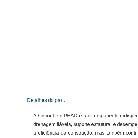
Detalhes do produto
A Geonet em PEAD é um componente indispensá
drenagem fiáveis, suporte estrutural e desemp
a eficiência da construção, mas também contri