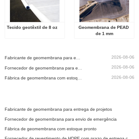
Tecido geotêxtil de 8 oz
Geomembrana de PEAD 
de 1 mm
2026-08-06
Fabricante de geomembrana para entrega de projetos
2026-08-06
Fornecedor de geomembrana para envio de emergência
2026-08-06
Fábrica de geomembrana com estoque pronto
Fabricante de geomembrana para entrega de projetos
Fornecedor de geomembrana para envio de emergência
Fábrica de geomembrana com estoque pronto
Fornecedor de revestimento de HDPE com prazo de entrega curto