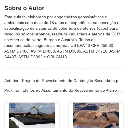
Sobre o Autor
Este guia foi elaborado por engenheiros geossintéticos e
ambientais com mais de 15 anos de experiência na conceção e
especificação de sistemas de cobertura de aterros (caps) para
resíduos sólidos urbanos, resíduos industriais e aterros de CCR
na América do Norte, Europa e Austrália. Todas as
recomendações seguem as normas US EPA 40 CFR 258.60,
ASTM D7466, ASTM D4833, ASTM D3895, ASTM D4716, ASTM
D4437, ASTM D6392 e GRI-GM13.
Anterior : Projeto de Revestimento de Contenção Secundária para Aterros Sanitários Municipais | Guia
Próximo : Efeitos do Assentamento do Revestimento de Aterro no Desempenho da Geomembrana | Guia