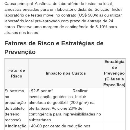
Causa principal: Ausência de laboratório de testes no local,
amostras enviadas para um laboratório distante. Solução: Incluir
laboratório de testes móvel no contrato (US$ 500/dia) ou utilizar
laboratório local pré-aprovado com prazo de entrega de 24
horas. Reserve uma margem de contingência de 5-10% para
atrasos nos testes.
Fatores de Risco e Estratégias de
Prevenção
Estratégia
de
Fator de
Impacto nos Custos
Prevenção
Risco
(Cláusula
Específica)
Subestima
+$2-5 por m² Realizar
na
investigação geotécnica. Incluir
preparação
almofada de geotêxtil (200 g/m²) na
do subleito
oferta base. Adicione 20% de
(terreno
contingência para imprevisibilidades no
rochoso)
subterrâneo.
A inclinação
+40-60 por cento de redução nos