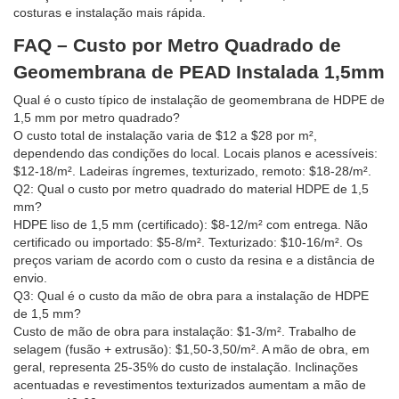
costuras e instalação mais rápida.
FAQ – Custo por Metro Quadrado de
Geomembrana de PEAD Instalada 1,5mm
Qual é o custo típico de instalação de geomembrana de HDPE de
1,5 mm por metro quadrado?
O custo total de instalação varia de $12 a $28 por m²,
dependendo das condições do local. Locais planos e acessíveis:
$12-18/m². Ladeiras íngremes, texturizado, remoto: $18-28/m².
Q2: Qual o custo por metro quadrado do material HDPE de 1,5
mm?
HDPE liso de 1,5 mm (certificado): $8-12/m² com entrega. Não
certificado ou importado: $5-8/m². Texturizado: $10-16/m². Os
preços variam de acordo com o custo da resina e a distância de
envio.
Q3: Qual é o custo da mão de obra para a instalação de HDPE
de 1,5 mm?
Custo de mão de obra para instalação: $1-3/m². Trabalho de
selagem (fusão + extrusão): $1,50-3,50/m². A mão de obra, em
geral, representa 25-35% do custo de instalação. Inclinações
acentuadas e revestimentos texturizados aumentam a mão de