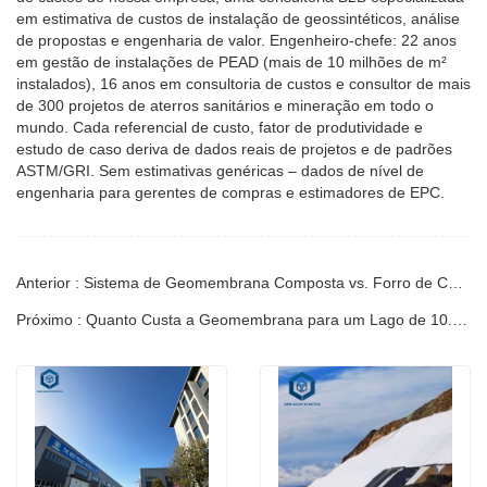
em estimativa de custos de instalação de geossintéticos, análise
de propostas e engenharia de valor. Engenheiro-chefe: 22 anos
em gestão de instalações de PEAD (mais de 10 milhões de m²
instalados), 16 anos em consultoria de custos e consultor de mais
de 300 projetos de aterros sanitários e mineração em todo o
mundo. Cada referencial de custo, fator de produtividade e
estudo de caso deriva de dados reais de projetos e de padrões
ASTM/GRI. Sem estimativas genéricas – dados de nível de
engenharia para gerentes de compras e estimadores de EPC.
Anterior : Sistema de Geomembrana Composta vs. Forro de Camada Única: Vantagens | Guia do Engenheiro
Próximo : Quanto Custa a Geomembrana para um Lago de 10.000 m²? | Guia do Engenheiro