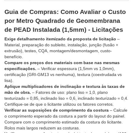
Guia de Compras: Como Avaliar o Custo
por Metro Quadrado de Geomembrana
de PEAD Instalada (1,5mm) - Licitações
Exige detalhamento itemizado da proposta de licitação
–
Material, preparação do subleito, instalação, junção (fusão +
extrusão), testes, CQA, montagem/desmontagem, custo-
benefício.
Compare os preços dos materiais com base nas mesmas
especificações.
– Verificar espessura (1,5mm vs 1,0mm),
certificação (GRI-GM13 vs nenhuma), textura (coextrudada vs
lisa).
Aplique multiplicadores de inclinação e textura às taxas de
mão de obra.
– Fatores de uso: plano liso = 1,0, plano
texturizado = 0,85, inclinado liso = 0,6, inclinado texturizado = 0,4.
Certifique-se de que o licitante utilizou os fatores corretos.
Verificar as suposições de comprimento da costura
– Calcule
o comprimento esperado da costura a partir do layout do painel.
Compare com o comprimento estimado da costura do licitante.
Rolos mais largos reduzem as costuras.