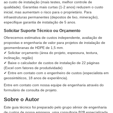
ao custo de instalação (mais testes, melhor controle de
qualidade). Garantias mais curtas (1-2 anos) reduzem o custo
inicial, mas aumentam o risco para o proprietário. Para
infraestruturas permanentes (depostos de lixo, mineração),
especifique garantia de instalação de 5 anos.
Solicitar Suporte Técnico ou Orçamento
Oferecemos estimativa de custos independente, avaliação de
propostas e engenharia de valor para projetos de instalação de
geomembranas de HDPE de 1,5 mm.
✔ Solicitar orçamento (área do projeto, espessura, textura,
inclinação, região)
✔ Baixe o calculador de custos de instalação de 22 páginas
(Excel com fatores de produtividade)
✔ Entre em contato com o engenheiro de custos (especialista em
geossintéticos, 18 anos de experiência).
Entre em contato com nossa equipe de engenharia através do
formulário de consulta de projeto.
Sobre o Autor
Este guia técnico foi preparado pelo grupo sênior de engenharia
de custos de nossa empresa, uma consultoria B2B especializada