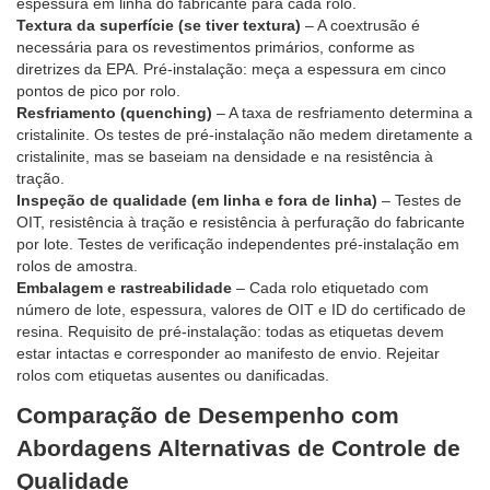
espessura em linha do fabricante para cada rolo.
Textura da superfície (se tiver textura)
– A coextrusão é
necessária para os revestimentos primários, conforme as
diretrizes da EPA. Pré-instalação: meça a espessura em cinco
pontos de pico por rolo.
Resfriamento (quenching)
– A taxa de resfriamento determina a
cristalinite. Os testes de pré-instalação não medem diretamente a
cristalinite, mas se baseiam na densidade e na resistência à
tração.
Inspeção de qualidade (em linha e fora de linha)
– Testes de
OIT, resistência à tração e resistência à perfuração do fabricante
por lote. Testes de verificação independentes pré-instalação em
rolos de amostra.
Embalagem e rastreabilidade
– Cada rolo etiquetado com
número de lote, espessura, valores de OIT e ID do certificado de
resina. Requisito de pré-instalação: todas as etiquetas devem
estar intactas e corresponder ao manifesto de envio. Rejeitar
rolos com etiquetas ausentes ou danificadas.
Comparação de Desempenho com
Abordagens Alternativas de Controle de
Qualidade