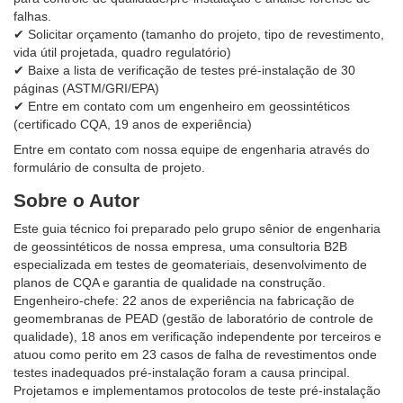
falhas.
✔ Solicitar orçamento (tamanho do projeto, tipo de revestimento,
vida útil projetada, quadro regulatório)
✔ Baixe a lista de verificação de testes pré-instalação de 30
páginas (ASTM/GRI/EPA)
✔ Entre em contato com um engenheiro em geossintéticos
(certificado CQA, 19 anos de experiência)
Entre em contato com nossa equipe de engenharia através do
formulário de consulta de projeto.
Sobre o Autor
Este guia técnico foi preparado pelo grupo sênior de engenharia
de geossintéticos de nossa empresa, uma consultoria B2B
especializada em testes de geomateriais, desenvolvimento de
planos de CQA e garantia de qualidade na construção.
Engenheiro-chefe: 22 anos de experiência na fabricação de
geomembranas de PEAD (gestão de laboratório de controle de
qualidade), 18 anos em verificação independente por terceiros e
atuou como perito em 23 casos de falha de revestimentos onde
testes inadequados pré-instalação foram a causa principal.
Projetamos e implementamos protocolos de teste pré-instalação