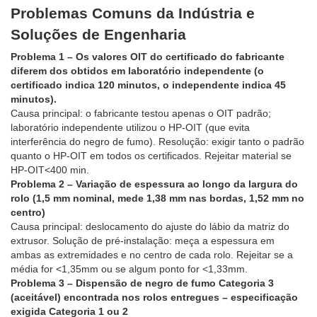
Problemas Comuns da Indústria e
Soluções de Engenharia
Problema 1 – Os valores OIT do certificado do fabricante
diferem dos obtidos em laboratório independente (o
certificado indica 120 minutos, o independente indica 45
minutos).
Causa principal: o fabricante testou apenas o OIT padrão;
laboratório independente utilizou o HP-OIT (que evita
interferência do negro de fumo). Resolução: exigir tanto o padrão
quanto o HP-OIT em todos os certificados. Rejeitar material se
HP-OIT<400 min.
Problema 2 – Variação de espessura ao longo da largura do
rolo (1,5 mm nominal, mede 1,38 mm nas bordas, 1,52 mm no
centro)
Causa principal: deslocamento do ajuste do lábio da matriz do
extrusor. Solução de pré-instalação: meça a espessura em
ambas as extremidades e no centro de cada rolo. Rejeitar se a
média for <1,35mm ou se algum ponto for <1,33mm.
Problema 3 – Dispensão de negro de fumo Categoria 3
(aceitável) encontrada nos rolos entregues – especificação
exigida Categoria 1 ou 2