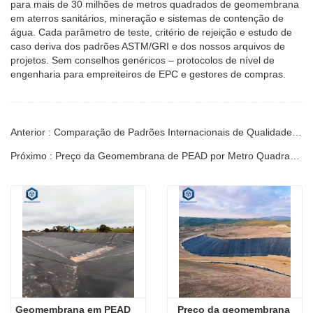
para mais de 30 milhões de metros quadrados de geomembrana
em aterros sanitários, mineração e sistemas de contenção de
água. Cada parâmetro de teste, critério de rejeição e estudo de
caso deriva dos padrões ASTM/GRI e dos nossos arquivos de
projetos. Sem conselhos genéricos – protocolos de nível de
engenharia para empreiteiros de EPC e gestores de compras.
Anterior : Comparação de Padrões Internacionais de Qualidade de Revestimento de PEAD | Guia
Próximo : Preço da Geomembrana de PEAD por Metro Quadrado 1,5mm | Guia
Geomembrana em PEAD
Preço da geomembrana 