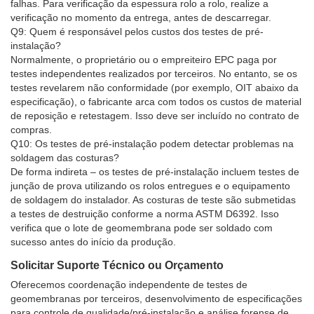
falhas. Para verificação da espessura rolo a rolo, realize a
verificação no momento da entrega, antes de descarregar.
Q9: Quem é responsável pelos custos dos testes de pré-
instalação?
Normalmente, o proprietário ou o empreiteiro EPC paga por
testes independentes realizados por terceiros. No entanto, se os
testes revelarem não conformidade (por exemplo, OIT abaixo da
especificação), o fabricante arca com todos os custos de material
de reposição e retestagem. Isso deve ser incluído no contrato de
compras.
Q10: Os testes de pré-instalação podem detectar problemas na
soldagem das costuras?
De forma indireta – os testes de pré-instalação incluem testes de
junção de prova utilizando os rolos entregues e o equipamento
de soldagem do instalador. As costuras de teste são submetidas
a testes de destruição conforme a norma ASTM D6392. Isso
verifica que o lote de geomembrana pode ser soldado com
sucesso antes do início da produção.
Solicitar Suporte Técnico ou Orçamento
Oferecemos coordenação independente de testes de
geomembranas por terceiros, desenvolvimento de especificações
para controle de qualidade/pré-instalação e análise forense de