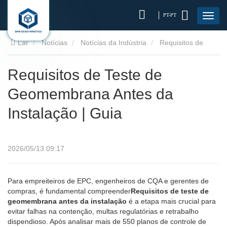
PT-PT
Lar
Notícias
Notícias da Indústria
Requisitos de
Teste de Geomembrana Antes da Instalação | Guia
Requisitos de Teste de
Geomembrana Antes da
Instalação | Guia
2026/05/13 09:17
Para empreiteiros de EPC, engenheiros de CQA e gerentes de
compras, é fundamental compreender
Requisitos de teste de
geomembrana antes da instalação
é a etapa mais crucial para
evitar falhas na contenção, multas regulatórias e retrabalho
dispendioso. Após analisar mais de 550 planos de controle de