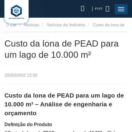
PT-PT
Lar
Notícias
Notícias da Indústria
Custo da lona de
PEAD para um lago de 10.000 m²
Custo da lona de PEAD para
um lago de 10.000 m²
2026/03/02 13:55
Custo da lona de PEAD para um lago de
10.000 m² – Análise de engenharia e
orçamento
Definição do Produto