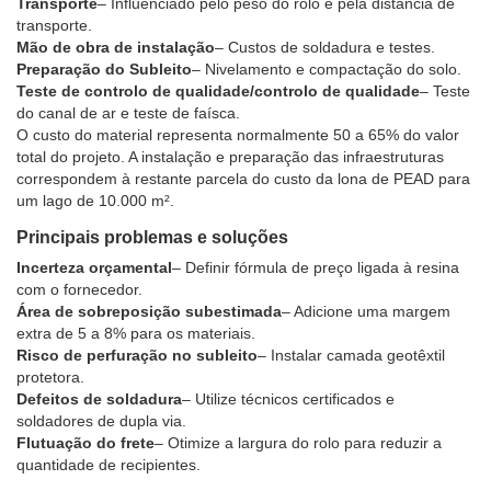
Transporte
– Influenciado pelo peso do rolo e pela distância de
transporte.
Mão de obra de instalação
– Custos de soldadura e testes.
Preparação do Subleito
– Nivelamento e compactação do solo.
Teste de controlo de qualidade/controlo de qualidade
– Teste
do canal de ar e teste de faísca.
O custo do material representa normalmente 50 a 65% do valor
total do projeto. A instalação e preparação das infraestruturas
correspondem à restante parcela do custo da lona de PEAD para
um lago de 10.000 m².
Principais problemas e soluções
Incerteza orçamental
– Definir fórmula de preço ligada à resina
com o fornecedor.
Área de sobreposição subestimada
– Adicione uma margem
extra de 5 a 8% para os materiais.
Risco de perfuração no subleito
– Instalar camada geotêxtil
protetora.
Defeitos de soldadura
– Utilize técnicos certificados e
soldadores de dupla via.
Flutuação do frete
– Otimize a largura do rolo para reduzir a
quantidade de recipientes.