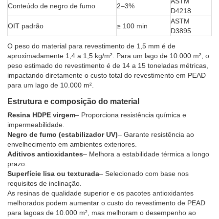
ASTM
Conteúdo de negro de fumo
2–3%
D4218
ASTM
OIT padrão
≥ 100 min
D3895
O peso do material para revestimento de 1,5 mm é de
aproximadamente 1,4 a 1,5 kg/m². Para um lago de 10.000 m², o
peso estimado do revestimento é de 14 a 15 toneladas métricas,
impactando diretamente o custo total do revestimento em PEAD
para um lago de 10.000 m².
Estrutura e composição do material
Resina HDPE virgem
– Proporciona resistência química e
impermeabilidade.
Negro de fumo (estabilizador UV)
– Garante resistência ao
envelhecimento em ambientes exteriores.
Aditivos antioxidantes
– Melhora a estabilidade térmica a longo
prazo.
Superfície lisa ou texturada
– Selecionado com base nos
requisitos de inclinação.
As resinas de qualidade superior e os pacotes antioxidantes
melhorados podem aumentar o custo do revestimento de PEAD
para lagoas de 10.000 m², mas melhoram o desempenho ao