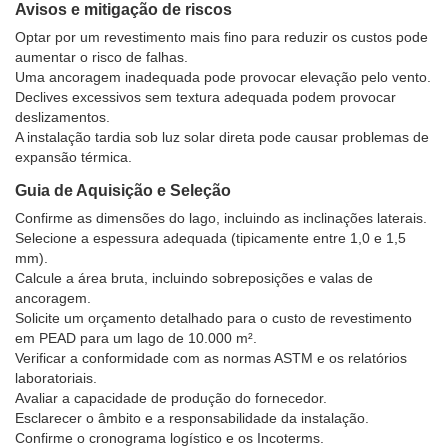
Avisos e mitigação de riscos
Optar por um revestimento mais fino para reduzir os custos pode
aumentar o risco de falhas.
Uma ancoragem inadequada pode provocar elevação pelo vento.
Declives excessivos sem textura adequada podem provocar
deslizamentos.
A instalação tardia sob luz solar direta pode causar problemas de
expansão térmica.
Guia de Aquisição e Seleção
Confirme as dimensões do lago, incluindo as inclinações laterais.
Selecione a espessura adequada (tipicamente entre 1,0 e 1,5
mm).
Calcule a área bruta, incluindo sobreposições e valas de
ancoragem.
Solicite um orçamento detalhado para o custo de revestimento
em PEAD para um lago de 10.000 m².
Verificar a conformidade com as normas ASTM e os relatórios
laboratoriais.
Avaliar a capacidade de produção do fornecedor.
Esclarecer o âmbito e a responsabilidade da instalação.
Confirme o cronograma logístico e os Incoterms.