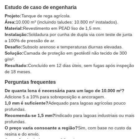
Estudo de caso de engenharia
Projeto:
Tanque de rega agrícola.
Área:
10.000 m² (incluindo taludes: 10.800 m² instalados).
Material:
Revestimento em PEAD liso de 1,5 mm.
Instalação:
Soldadura por cunha de dupla via com teste de junta
a 100% de pressão de ar.
Desafio:
Subsolo arenoso e temperaturas diurnas elevadas.
Solução:
Camada de proteção em geotêxtil não tecido de 300
g/m².
Resultado:
Concluído em 12 dias úteis, sem fugas após inspeção
de 18 meses.
Perguntas frequentes
De quanta lona é necessária para um lago de 10.000 m²?
Adicione 5 a 10% para sobreposição e ancoragem.
1,0 mm é suficiente?
Adequado para lagoas agrícolas pouco
profundas.
Recomenda-se 1,5 mm?
Indicado para lagoas industriais ou mais
profundas.
O preço varia consoante a região?
Sim, com base no custo da
resina e do envio.