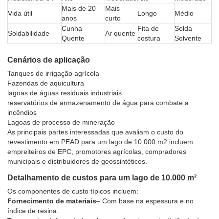
Mais de 20
Mais
Vida útil
Longo
Médio
anos
curto
Cunha
Fita de
Solda
Soldabilidade
Ar quente
Quente
costura
Solvente
Cenários de aplicação
Tanques de irrigação agrícola
Fazendas de aquicultura
lagoas de águas residuais industriais
reservatórios de armazenamento de água para combate a
incêndios
Lagoas de processo de mineração
As principais partes interessadas que avaliam o custo do
revestimento em PEAD para um lago de 10.000 m2 incluem
empreiteiros de EPC, promotores agrícolas, compradores
municipais e distribuidores de geossintéticos.
Detalhamento de custos para um lago de 10.000 m²
Os componentes de custo típicos incluem:
Fornecimento de materiais
– Com base na espessura e no
índice de resina.