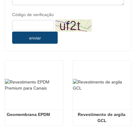
Código de verificação
enviar
Geomembrana EPDM
Revestimento de argila 
GCL