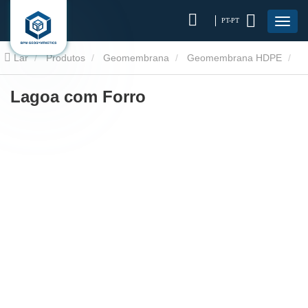
PT-PT
Lar
Produtos
Geomembrana
Geomembrana HDPE
Lagoa com Forro
Lagoa com Forro