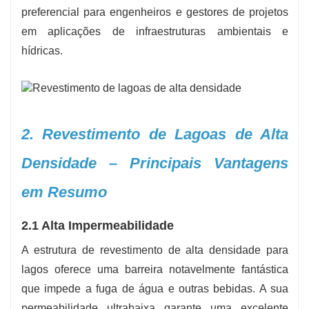
apresentando flexibilidade de primeira linha
preferencial para engenheiros e gestores de projetos
-
Densidade:
Aproximadamente 0,94 g/cm³
em aplicações de infraestruturas ambientais e
hídricas.
2. Revestimento de Lagoas de Alta
Densidade – Principais Vantagens
em Resumo
2.1 Alta Impermeabilidade
A estrutura de revestimento de alta densidade para
lagos oferece uma barreira notavelmente fantástica
que impede a fuga de água e outras bebidas. A sua
permeabilidade ultrabaixa garante uma excelente