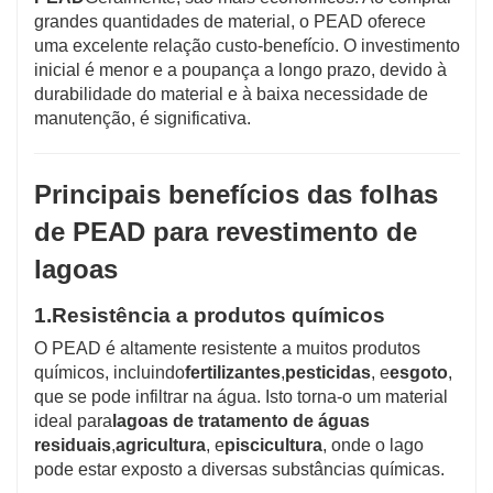
grandes quantidades de material, o PEAD oferece
uma excelente relação custo-benefício. O investimento
inicial é menor e a poupança a longo prazo, devido à
durabilidade do material e à baixa necessidade de
manutenção, é significativa.
Principais benefícios das folhas
de PEAD para revestimento de
lagoas
1.
Resistência a produtos químicos
O PEAD é altamente resistente a muitos produtos
químicos, incluindo
fertilizantes
,
pesticidas
, e
esgoto
,
que se pode infiltrar na água. Isto torna-o um material
ideal para
lagoas de tratamento de águas
residuais
,
agricultura
, e
piscicultura
, onde o lago
pode estar exposto a diversas substâncias químicas.