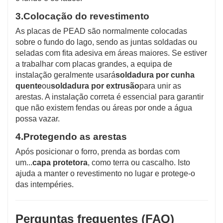
3.
Colocação do revestimento
As placas de PEAD são normalmente colocadas
sobre o fundo do lago, sendo as juntas soldadas ou
seladas com fita adesiva em áreas maiores. Se estiver
a trabalhar com placas grandes, a equipa de
instalação geralmente usará
soldadura por cunha
quente
ou
soldadura por extrusão
para unir as
arestas. A instalação correta é essencial para garantir
que não existem fendas ou áreas por onde a água
possa vazar.
4.
Protegendo as arestas
Após posicionar o forro, prenda as bordas com
um...
capa protetora
, como terra ou cascalho. Isto
ajuda a manter o revestimento no lugar e protege-o
das intempéries.
Perguntas frequentes (FAQ)