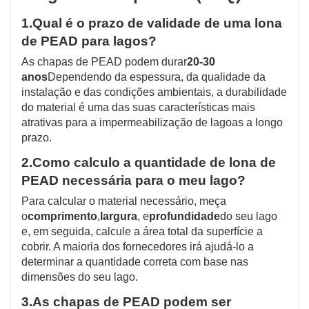
1.
Qual é o prazo de validade de uma lona
de PEAD para lagos?
As chapas de PEAD podem durar
20-30
anos
Dependendo da espessura, da qualidade da
instalação e das condições ambientais, a durabilidade
do material é uma das suas características mais
atrativas para a impermeabilização de lagoas a longo
prazo.
2.
Como calculo a quantidade de lona de
PEAD necessária para o meu lago?
Para calcular o material necessário, meça
o
comprimento
,
largura
, e
profundidade
do seu lago
e, em seguida, calcule a área total da superfície a
cobrir. A maioria dos fornecedores irá ajudá-lo a
determinar a quantidade correta com base nas
dimensões do seu lago.
3.
As chapas de PEAD podem ser