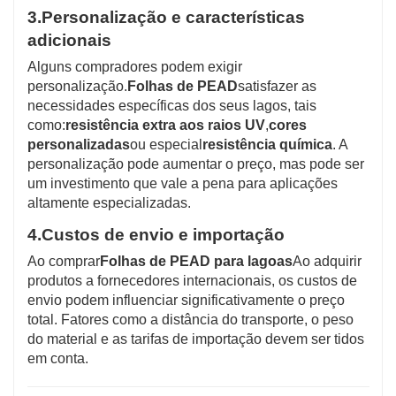
3.
Personalização e características
adicionais
Alguns compradores podem exigir
personalização.
Folhas de PEAD
satisfazer as
necessidades específicas dos seus lagos, tais
como:
resistência extra aos raios UV
,
cores
personalizadas
ou especial
resistência química
. A
personalização pode aumentar o preço, mas pode ser
um investimento que vale a pena para aplicações
altamente especializadas.
4.
Custos de envio e importação
Ao comprar
Folhas de PEAD para lagoas
Ao adquirir
produtos a fornecedores internacionais, os custos de
envio podem influenciar significativamente o preço
total. Fatores como a distância do transporte, o peso
do material e as tarifas de importação devem ser tidos
em conta.