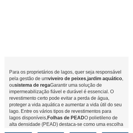
Para os proprietários de lagos, quer seja responsável
pela gestão de um
viveiro de peixes
,
jardim aquático
,
ou
sistema de rega
Garantir uma solução de
impermeabilização fiável e durável é essencial. O
revestimento certo pode evitar a perda de água,
proteger a vida aquática e aumentar a vida útil do seu
lago. Entre os vários tipos de revestimentos para
lagos disponíveis,
Folhas de PEAD
O polietileno de
alta densidade (PEAD) destaca-se como uma escolha
popular devido à sua durabilidade, relação custo-