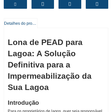
benefício e benefícios ambientais.
Detalhes do produto
Lona de PEAD para
Lagoa: A Solução
Definitiva para a
Impermeabilização da
Sua Lagoa
Introdução
Para os proprietários de lagos, quer seja responsável