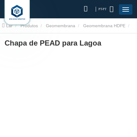
PT-PT
Lar
Produtos
Geomembrana
Geomembrana HDPE
Chapa de PEAD para Lagoa
Chapa de PEAD para Lagoa