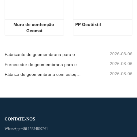
Muro de contenção 
PP Geotêxtil
Geomat
2026-08-06
Fabricante de geomembrana para entrega de projetos
2026-08-06
Fornecedor de geomembrana para envio de emergência
2026-08-06
Fábrica de geomembrana com estoque pronto
CONTATE-NOS
WhatsApp:
+86 15254807561