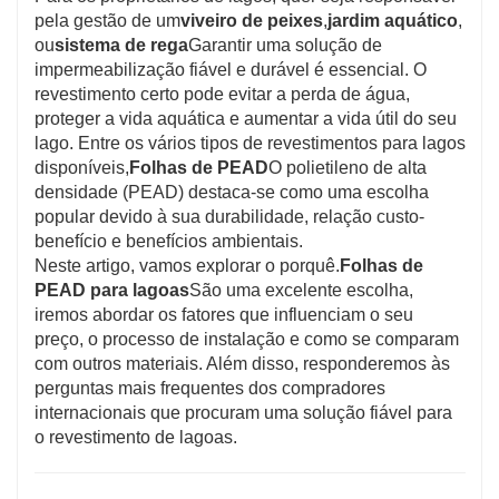
pela gestão de um
viveiro de peixes
,
jardim aquático
,
ou
sistema de rega
Garantir uma solução de
impermeabilização fiável e durável é essencial. O
revestimento certo pode evitar a perda de água,
proteger a vida aquática e aumentar a vida útil do seu
lago. Entre os vários tipos de revestimentos para lagos
disponíveis,
Folhas de PEAD
O polietileno de alta
densidade (PEAD) destaca-se como uma escolha
popular devido à sua durabilidade, relação custo-
benefício e benefícios ambientais.
Neste artigo, vamos explorar o porquê.
Folhas de
PEAD para lagoas
São uma excelente escolha,
iremos abordar os fatores que influenciam o seu
preço, o processo de instalação e como se comparam
com outros materiais. Além disso, responderemos às
perguntas mais frequentes dos compradores
internacionais que procuram uma solução fiável para
o revestimento de lagoas.