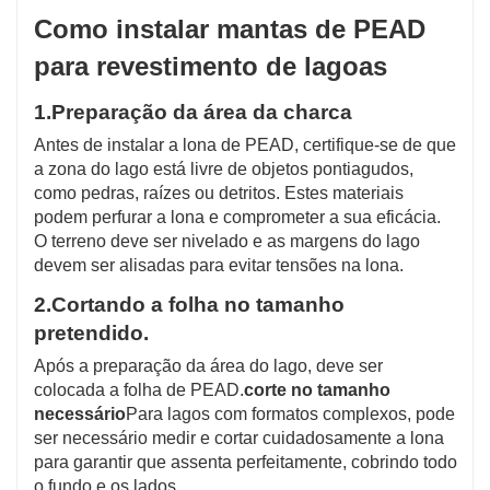
Como instalar mantas de PEAD
para revestimento de lagoas
1.
Preparação da área da charca
Antes de instalar a lona de PEAD, certifique-se de que
a zona do lago está livre de objetos pontiagudos,
como pedras, raízes ou detritos. Estes materiais
podem perfurar a lona e comprometer a sua eficácia.
O terreno deve ser nivelado e as margens do lago
devem ser alisadas para evitar tensões na lona.
2.
Cortando a folha no tamanho
pretendido.
Após a preparação da área do lago, deve ser
colocada a folha de PEAD.
corte no tamanho
necessário
Para lagos com formatos complexos, pode
ser necessário medir e cortar cuidadosamente a lona
para garantir que assenta perfeitamente, cobrindo todo
o fundo e os lados.