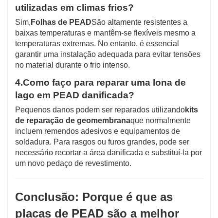
utilizadas em climas frios?
Sim,
Folhas de PEAD
São altamente resistentes a
baixas temperaturas e mantêm-se flexíveis mesmo a
temperaturas extremas. No entanto, é essencial
garantir uma instalação adequada para evitar tensões
no material durante o frio intenso.
4.
Como faço para reparar uma lona de
lago em PEAD danificada?
Pequenos danos podem ser reparados utilizando
kits
de reparação de geomembrana
que normalmente
incluem remendos adesivos e equipamentos de
soldadura. Para rasgos ou furos grandes, pode ser
necessário recortar a área danificada e substituí-la por
um novo pedaço de revestimento.
Conclusão: Porque é que as
placas de PEAD são a melhor