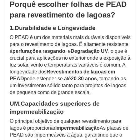
Porquê escolher folhas de PEAD
para revestimento de lagoas?
1.
Durabilidade e Longevidade
O PEAD é um dos materiais mais duráveis ​​disponíveis
para o revestimento de lagoas. É altamente resistente
à
perfurações
,
rasgando
, e
Degradação UV
, o que é
crucial para aplicações no exterior onde a exposição à
luz solar, vento e temperaturas variáveis ​​é comum. A
longevidade dos
Revestimentos de lagoas em
PEAD
pode estender-se até
20-30 anos
, tornando-as
um investimento sólido tanto para projetos de lagoas
de pequena como de grande escala.
UM.
Capacidades superiores de
impermeabilização
O principal objetivo de qualquer revestimento para
lagos é proporcionar
impermeabilização
As placas de
PEAD são impermeáveis ​​à água, garantindo que o