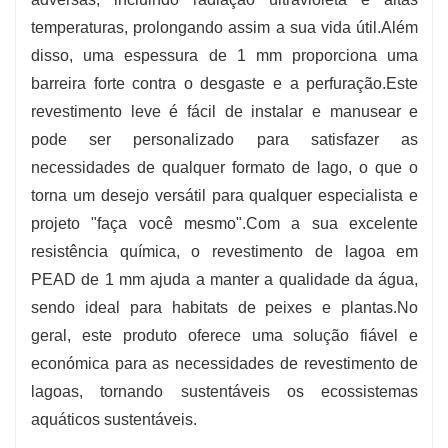
-
Custo-benefício
: Oferece uma resposta a
temperaturas, prolongando assim a sua vida útil.Além
longo prazo e baixa manutenção para as
disso, uma espessura de 1 mm proporciona uma
necessidades de revestimento de lagoas.
barreira forte contra o desgaste e a perfuração.Este
revestimento leve é ​​fácil de instalar e manusear e
pode ser personalizado para satisfazer as
necessidades de qualquer formato de lago, o que o
torna um desejo versátil para qualquer especialista e
projeto "faça você mesmo".Com a sua excelente
resistência química, o revestimento de lagoa em
PEAD de 1 mm ajuda a manter a qualidade da água,
sendo ideal para habitats de peixes e plantas.No
geral, este produto oferece uma solução fiável e
económica para as necessidades de revestimento de
lagoas, tornando sustentáveis ​​os ecossistemas
aquáticos sustentáveis.