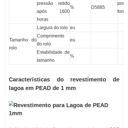
pressão retido
por 
%
D5885
após 1600
form
horas
Largura do rolo
eu
Comprimento
Tamanho do
eu
do rolo
rolo
Estabilidade de
%
tamanho
Características do revestimento de
lagoa em PEAD de 1 mm