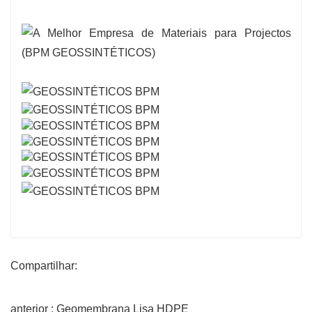
Compartilhar:
anterior : Geomembrana Lisa HDPE