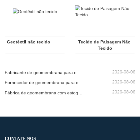
Geotêxtil não tecido
Tecido de Paisagem Não 
Tecido
2026-08-06
Fabricante de geomembrana para entrega de projetos
2026-08-06
Fornecedor de geomembrana para envio de emergência
2026-08-06
Fábrica de geomembrana com estoque pronto
CONTATE-NOS