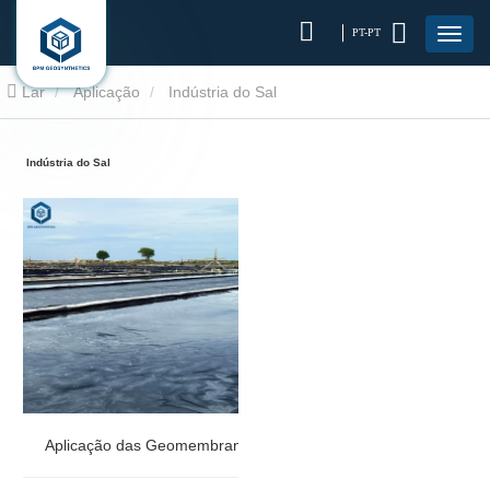
PT-PT
Lar
Aplicação
Indústria do Sal
Indústria do Sal
Aplicação das Geomembranas BPM na Indústria do Sal