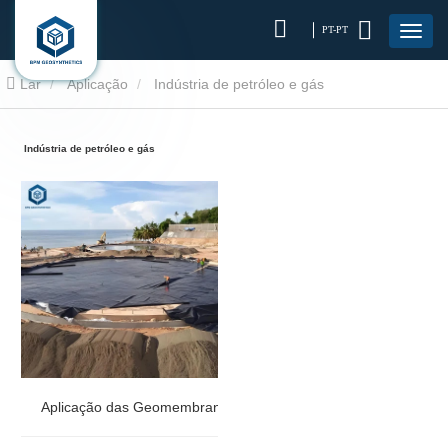
PT-PT
Lar
Aplicação
Indústria de petróleo e gás
Indústria de petróleo e gás
Aplicação das Geomembranas BPM na Indústria de Petróleo e 