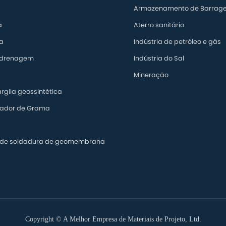
Armazenamento de Barrag
a
Aterro sanitário
a
Indústria de petróleo e gás
 drenagem
Indústria do Sal
Mineração
argila geossintética
ador de Grama
 de soldadura de geomembrana
Copyright ©
A Melhor Empresa de Materiais de Projeto, Ltd.