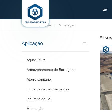
Lar
Lar
Aplicação
Mineração
Minera
Aplicação
Aquacultura
Armazenamento de Barragens
Aterro sanitário
Indústria de petróleo e gás
Indústria do Sal
Mineração