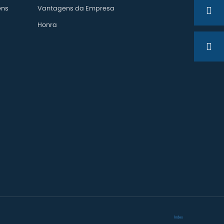
ens
Vantagens da Empresa
Honra
Index