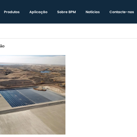
Produtos
Aplicação
Sobre BPM
Notícias
Contacte-nos
ção