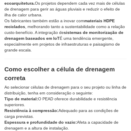
ecoarquitetura.
Os projetos dependem cada vez mais de células
de drenagem para gerir as águas pluviais e reduzir o efeito de
ilha de calor urbana.
Os fabricantes também estão a inovar com
materiais HDPE
reciclados
, melhorando tanto a sustentabilidade como a relação
custo-benefício. A integração de
sistemas de monitorização de
drenagem baseados em IoT
É uma tendência emergente,
especialmente em projetos de infraestruturas e paisagismo de
grande escala.
Como escolher a célula de drenagem
correta
Ao selecionar células de drenagem para o seu projeto ou linha de
distribuição, tenha em consideração o seguinte:
Tipo de material:
O PEAD oferece durabilidade e resistência
superiores.
Resistência à compressão:
Adequado para as condições de
carga previstas.
Espessura e profundidade do vazio:
Afeta a capacidade de
drenagem e a altura de instalação.