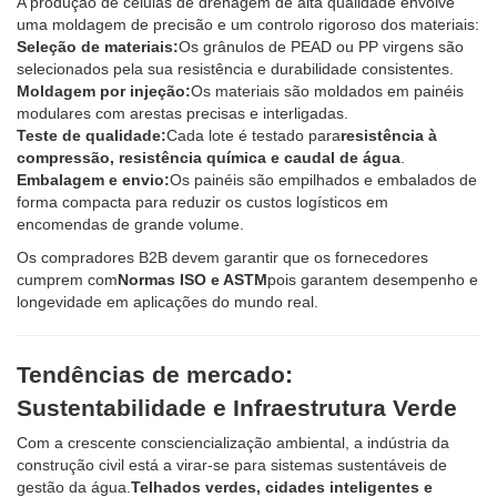
A produção de células de drenagem de alta qualidade envolve
uma moldagem de precisão e um controlo rigoroso dos materiais:
Seleção de materiais:
Os grânulos de PEAD ou PP virgens são
selecionados pela sua resistência e durabilidade consistentes.
Moldagem por injeção:
Os materiais são moldados em painéis
modulares com arestas precisas e interligadas.
Teste de qualidade:
Cada lote é testado para
resistência à
compressão, resistência química e caudal de água
.
Embalagem e envio:
Os painéis são empilhados e embalados de
forma compacta para reduzir os custos logísticos em
encomendas de grande volume.
Os compradores B2B devem garantir que os fornecedores
cumprem com
Normas ISO e ASTM
pois garantem desempenho e
longevidade em aplicações do mundo real.
Tendências de mercado:
Sustentabilidade e Infraestrutura Verde
Com a crescente consciencialização ambiental, a indústria da
construção civil está a virar-se para sistemas sustentáveis ​​de
gestão da água.
Telhados verdes, cidades inteligentes e