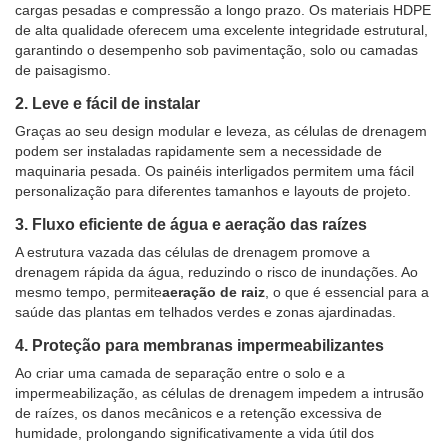
cargas pesadas e compressão a longo prazo. Os materiais HDPE
de alta qualidade oferecem uma excelente integridade estrutural,
garantindo o desempenho sob pavimentação, solo ou camadas
de paisagismo.
2. Leve e fácil de instalar
Graças ao seu design modular e leveza, as células de drenagem
podem ser instaladas rapidamente sem a necessidade de
maquinaria pesada. Os painéis interligados permitem uma fácil
personalização para diferentes tamanhos e layouts de projeto.
3. Fluxo eficiente de água e aeração das raízes
A estrutura vazada das células de drenagem promove a
drenagem rápida da água, reduzindo o risco de inundações. Ao
mesmo tempo, permite
aeração de raiz
, o que é essencial para a
saúde das plantas em telhados verdes e zonas ajardinadas.
4. Proteção para membranas impermeabilizantes
Ao criar uma camada de separação entre o solo e a
impermeabilização, as células de drenagem impedem a intrusão
de raízes, os danos mecânicos e a retenção excessiva de
humidade, prolongando significativamente a vida útil dos