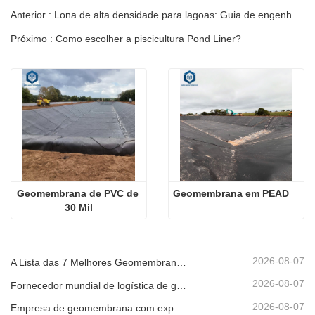
Anterior : Lona de alta densidade para lagoas: Guia de engenharia e especificações
Próximo : Como escolher a piscicultura Pond Liner?
Geomembrana de PVC de 
Geomembrana em PEAD
30 Mil
2026-08-07
A Lista das 7 Melhores Geomembranas HDPE 2mm
2026-08-07
Fornecedor mundial de logística de geomembrana
2026-08-07
Empresa de geomembrana com exportação direta de fábrica