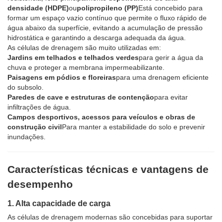
densidade (HDPE)
ou
polipropileno (PP)
Está concebido para
formar um espaço vazio contínuo que permite o fluxo rápido de
água abaixo da superfície, evitando a acumulação de pressão
hidrostática e garantindo a descarga adequada da água.
As células de drenagem são muito utilizadas em:
Jardins em telhados e telhados verdes
para gerir a água da
chuva e proteger a membrana impermeabilizante.
Paisagens em pódios e floreiras
para uma drenagem eficiente
do subsolo.
Paredes de cave e estruturas de contenção
para evitar
infiltrações de água.
Campos desportivos, acessos para veículos e obras de
construção civil
Para manter a estabilidade do solo e prevenir
inundações.
Características técnicas e vantagens de
desempenho
1. Alta capacidade de carga
As células de drenagem modernas são concebidas para suportar