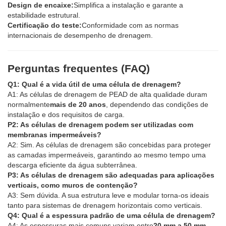
Design de encaixe:
Simplifica a instalação e garante a
estabilidade estrutural.
Certificação do teste:
Conformidade com as normas
internacionais de desempenho de drenagem.
Perguntas frequentes (FAQ)
Q1: Qual é a vida útil de uma célula de drenagem?
A1: As células de drenagem de PEAD de alta qualidade duram
normalmente
mais de 20 anos
, dependendo das condições de
instalação e dos requisitos de carga.
P2: As células de drenagem podem ser utilizadas com
membranas impermeáveis?
A2: Sim. As células de drenagem são concebidas para proteger
as camadas impermeáveis, garantindo ao mesmo tempo uma
descarga eficiente da água subterrânea.
P3: As células de drenagem são adequadas para aplicações
verticais, como muros de contenção?
A3: Sem dúvida. A sua estrutura leve e modular torna-os ideais
tanto para sistemas de drenagem horizontais como verticais.
Q4: Qual é a espessura padrão de uma célula de drenagem?
A4: As espessuras mais comuns variam entre
20 mm a 50 mm
,