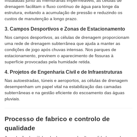
Instaladas junto às membranas impermeáveis, as células de
drenagem facilitam o fluxo contínuo de água para longe da
estrutura, evitando a acumulação de pressão e reduzindo os
custos de manutenção a longo prazo.
3. Campos Desportivos e Zonas de Estacionamento
Nos campos desportivos, as células de drenagem proporcionam
uma rede de drenagem subterrânea que ajuda a manter as
condições de jogo após chuvas intensas. Nos parques de
estacionamento, previnem o aparecimento de fissuras à
superfície provocadas pela humidade retida.
4. Projetos de Engenharia Civil e de Infraestruturas
Nas autoestradas, túneis e aeroportos, as células de drenagem
desempenham um papel vital na estabilização das camadas
subterrâneas e na gestão eficiente do escoamento das águas
pluviais.
Processo de fabrico e controlo de
qualidade