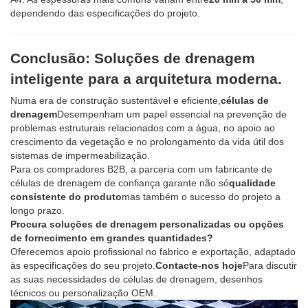
dependendo das especificações do projeto.
Conclusão: Soluções de drenagem
inteligente para a arquitetura moderna.
Numa era de construção sustentável e eficiente,
células de
drenagem
Desempenham um papel essencial na prevenção de
problemas estruturais relacionados com a água, no apoio ao
crescimento da vegetação e no prolongamento da vida útil dos
sistemas de impermeabilização.
Para os compradores B2B, a parceria com um fabricante de
células de drenagem de confiança garante não só
qualidade
consistente do produto
mas também o sucesso do projeto a
longo prazo.
Procura soluções de drenagem personalizadas ou opções
de fornecimento em grandes quantidades?
Oferecemos apoio profissional no fabrico e exportação, adaptado
às especificações do seu projeto.
Contacte-nos hoje
Para discutir
as suas necessidades de células de drenagem, desenhos
técnicos ou personalização OEM.