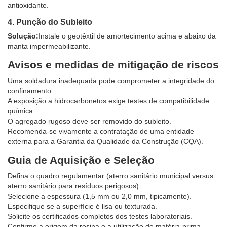
antioxidante.
4. Punção do Subleito
Solução:
Instale o geotêxtil de amortecimento acima e abaixo da
manta impermeabilizante.
Avisos e medidas de mitigação de riscos
Uma soldadura inadequada pode comprometer a integridade do
confinamento.
A exposição a hidrocarbonetos exige testes de compatibilidade
química.
O agregado rugoso deve ser removido do subleito.
Recomenda-se vivamente a contratação de uma entidade
externa para a Garantia da Qualidade da Construção (CQA).
Guia de Aquisição e Seleção
Defina o quadro regulamentar (aterro sanitário municipal versus
aterro sanitário para resíduos perigosos).
Selecione a espessura (1,5 mm ou 2,0 mm, tipicamente).
Especifique se a superfície é lisa ou texturada.
Solicite os certificados completos dos testes laboratoriais.
Confirme a origem da resina e a utilização de matéria-prima