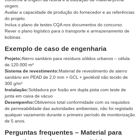
virgem.
Avaliar a capacidade de produção do fornecedor e as referências
do projeto.
Inclua o plano de testes CQA nos documentos do concurso.
Rever o plano logístico para o transporte e armazenamento de
bobinas.
Exemplo de caso de engenharia
Projeto:
Aterro sanitário para resíduos sólidos urbanos – célula
de 120.000 m²
Sistema de revestimento:
Material de revestimento de aterro
sanitário em PEAD de 2,0 mm + GCL + geotêxtil não tecido de
300 g/m²
Instalação:
Soldadura por fusão em dupla pista com teste de
junta em caixa de vácuo
Desempenho:
Obtivemos total conformidade com os requisitos
de permeabilidade das autoridades ambientais; não foi registado
qualquer vazamento durante o primeiro período de monitorização
de 5 anos.
Perguntas frequentes – Material para