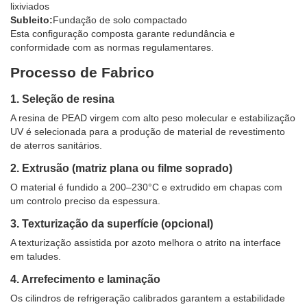
lixiviados
Subleito:
Fundação de solo compactado
Esta configuração composta garante redundância e
conformidade com as normas regulamentares.
Processo de Fabrico
1. Seleção de resina
A resina de PEAD virgem com alto peso molecular e estabilização
UV é selecionada para a produção de material de revestimento
de aterros sanitários.
2. Extrusão (matriz plana ou filme soprado)
O material é fundido a 200–230°C e extrudido em chapas com
um controlo preciso da espessura.
3. Texturização da superfície (opcional)
A texturização assistida por azoto melhora o atrito na interface
em taludes.
4. Arrefecimento e laminação
Os cilindros de refrigeração calibrados garantem a estabilidade