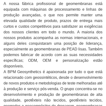
A nossa fábrica profissional de geomembranas está
equipada com máquinas de processamento e linhas de
produção avançadas, o que nos permite manter uma
elevada qualidade de produto, prazos de entrega mais
curtos e custos competitivos para satisfazer as exigências
dos nossos clientes em todo o mundo. A maioria dos
nossos produtos acompanha as normas internacionais, e
alguns deles conquistaram uma posição de liderança,
especialmente as geomembranas de PEAD lisas. Também
podemos fabricar de acordo com as suas necessidades
específicas; ODM, OEM e personalização estão
disponíveis.
A BPM Geosynthetics é apaixonada por tudo o que está
relacionado com geossintéticos, desde o desenvolvimento
de novos produtos e metodologias de teste melhoradas até
à produção e serviço pós-venda. O grupo concentra-se no
desenvolvimento e produção de geomembranas de alta
qualidade, geotêxteis não tecidos, geotêxteis tecidos,
georredes e geocompósitos de drenagem, geomembranas