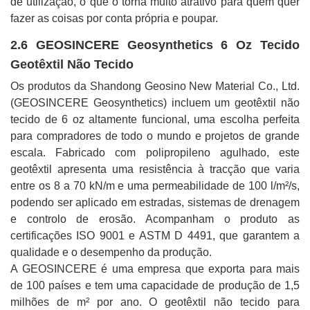
de utilização, o que o torna muito atrativo para quem quer
fazer as coisas por conta própria e poupar.
2.6 GEOSINCERE Geosynthetics 6 Oz Tecido
Geotêxtil Não Tecido
Os produtos da Shandong Geosino New Material Co., Ltd.
(GEOSINCERE Geosynthetics) incluem um geotêxtil não
tecido de 6 oz altamente funcional, uma escolha perfeita
para compradores de todo o mundo e projetos de grande
escala. Fabricado com polipropileno agulhado, este
geotêxtil apresenta uma resistência à tracção que varia
entre os 8 a 70 kN/m e uma permeabilidade de 100 l/m²/s,
podendo ser aplicado em estradas, sistemas de drenagem
e controlo de erosão. Acompanham o produto as
certificações ISO 9001 e ASTM D 4491, que garantem a
qualidade e o desempenho da produção.
A GEOSINCERE é uma empresa que exporta para mais
de 100 países e tem uma capacidade de produção de 1,5
milhões de m² por ano. O geotêxtil não tecido para