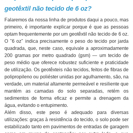
geotêxtil não tecido de 6 oz?
Falaremos da nossa linha de produtos daqui a pouco, mas
primeiro, é importante explicar porque é que as pessoas
optam frequentemente por um geotêxtil não tecido de 6 oz.
O "6 oz" indica precisamente o peso do tecido por jarda
quadrada, que, neste caso, equivale a aproximadamente
200 gramas por metro quadrado (gsm) — um tecido de
peso médio que oferece robustez suficiente e praticidade
de utilização. Os geotêxteis não tecidos, feitos de fibras de
polipropileno ou poliéster unidas por agulhamento, são, na
verdade, um material altamente permeável e resiliente que
mantém as camadas do solo separadas, retém os
sedimentos de forma eficaz e permite a drenagem da
água, evitando o entupimento.
Além disso, este peso é adequado para diversas
utilizações: graças à resistência do tecido, o solo pode ser
estabilizado tanto em pavimentos de entradas de garagem