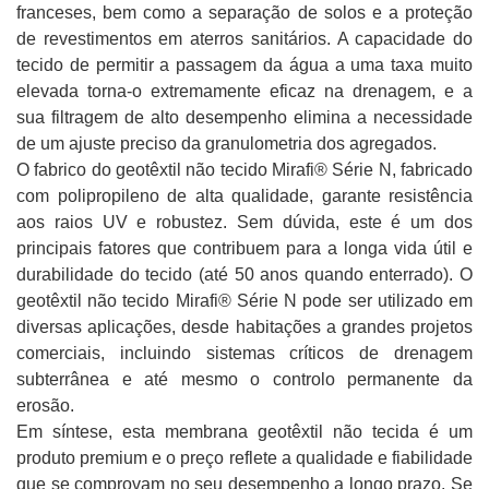
franceses, bem como a separação de solos e a proteção
de revestimentos em aterros sanitários. A capacidade do
tecido de permitir a passagem da água a uma taxa muito
elevada torna-o extremamente eficaz na drenagem, e a
sua filtragem de alto desempenho elimina a necessidade
de um ajuste preciso da granulometria dos agregados.
O fabrico do geotêxtil não tecido Mirafi® Série N, fabricado
com polipropileno de alta qualidade, garante resistência
aos raios UV e robustez. Sem dúvida, este é um dos
principais fatores que contribuem para a longa vida útil e
durabilidade do tecido (até 50 anos quando enterrado). O
geotêxtil não tecido Mirafi® Série N pode ser utilizado em
diversas aplicações, desde habitações a grandes projetos
comerciais, incluindo sistemas críticos de drenagem
subterrânea e até mesmo o controlo permanente da
erosão.
Em síntese, esta membrana geotêxtil não tecida é um
produto premium e o preço reflete a qualidade e fiabilidade
que se comprovam no seu desempenho a longo prazo. Se