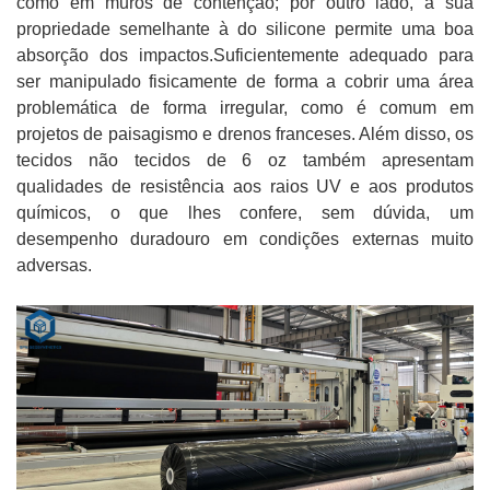
como em muros de contenção; por outro lado, a sua
propriedade semelhante à do silicone permite uma boa
absorção dos impactos.
Suficientemente adequado para
ser manipulado fisicamente de forma a cobrir uma área
problemática de forma irregular, como é comum em
projetos de paisagismo e drenos franceses. Além disso, os
tecidos não tecidos de 6 oz também apresentam
qualidades de resistência aos raios UV e aos produtos
químicos, o que lhes confere, sem dúvida, um
desempenho duradouro em condições externas muito
adversas.