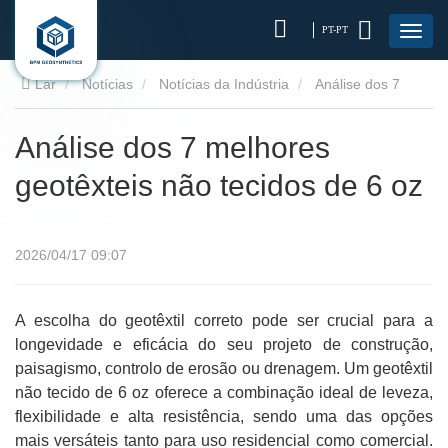
PT-PT
Lar
Notícias
Notícias da Indústria
Análise dos 7
melhores geotêxteis não tecidos de 6 oz
Análise dos 7 melhores
geotêxteis não tecidos de 6 oz
2026/04/17 09:07
A escolha do geotêxtil correto pode ser crucial para a
longevidade e eficácia do seu projeto de construção,
paisagismo, controlo de erosão ou drenagem. Um geotêxtil
não tecido de 6 oz oferece a combinação ideal de leveza,
flexibilidade e alta resistência, sendo uma das opções
mais versáteis tanto para uso residencial como comercial.