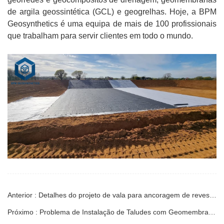
de argila geossintética (GCL) e geogrelhas. Hoje, a BPM
Geosynthetics é uma equipa de mais de 100 profissionais
que trabalham para servir clientes em todo o mundo.
Anterior : Detalhes do projeto de vala para ancoragem de revestimento em PEAD: Guia de engenharia
Próximo : Problema de Instalação de Taludes com Geomembrana: Guia de Engenharia