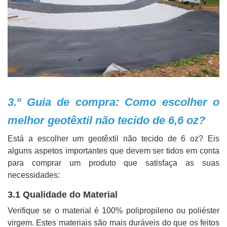
3.º Guia de compra: Como escolher o
melhor geotêxtil não tecido de 6,6 oz?
Está a escolher um geotêxtil não tecido de 6 oz? Eis
alguns aspetos importantes que devem ser tidos em conta
para comprar um produto que satisfaça as suas
necessidades:
3.1 Qualidade do Material
Verifique se o material é 100% polipropileno ou poliéster
virgem. Estes materiais são mais duráveis ​​do que os feitos