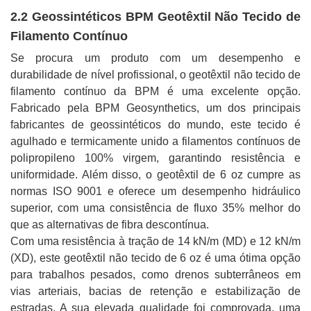
2.2 Geossintéticos BPM Geotêxtil Não Tecido de
Filamento Contínuo
Se procura um produto com um desempenho e
durabilidade de nível profissional, o geotêxtil não tecido de
filamento contínuo da BPM é uma excelente opção.
Fabricado pela BPM Geosynthetics, um dos principais
fabricantes de geossintéticos do mundo, este tecido é
agulhado e termicamente unido a filamentos contínuos de
polipropileno 100% virgem, garantindo resistência e
uniformidade. Além disso, o geotêxtil de 6 oz cumpre as
normas ISO 9001 e oferece um desempenho hidráulico
superior, com uma consistência de fluxo 35% melhor do
que as alternativas de fibra descontínua.
Com uma resistência à tração de 14 kN/m (MD) e 12 kN/m
(XD), este geotêxtil não tecido de 6 oz é uma ótima opção
para trabalhos pesados, como drenos subterrâneos em
vias arteriais, bacias de retenção e estabilização de
estradas. A sua elevada qualidade foi comprovada, uma