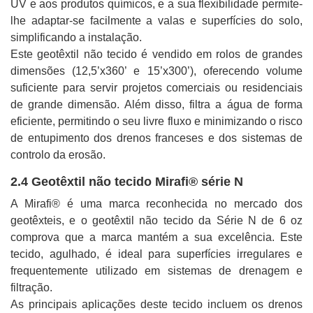
UV e aos produtos químicos, e a sua flexibilidade permite-
lhe adaptar-se facilmente a valas e superfícies do solo,
simplificando a instalação.
Este geotêxtil não tecido é vendido em rolos de grandes
dimensões (12,5’x360’ e 15’x300’), oferecendo volume
suficiente para servir projetos comerciais ou residenciais
de grande dimensão. Além disso, filtra a água de forma
eficiente, permitindo o seu livre fluxo e minimizando o risco
de entupimento dos drenos franceses e dos sistemas de
controlo da erosão.
2.4 Geotêxtil não tecido Mirafi® série N
A Mirafi® é uma marca reconhecida no mercado dos
geotêxteis, e o geotêxtil não tecido da Série N de 6 oz
comprova que a marca mantém a sua excelência. Este
tecido, agulhado, é ideal para superfícies irregulares e
frequentemente utilizado em sistemas de drenagem e
filtração.
As principais aplicações deste tecido incluem os drenos