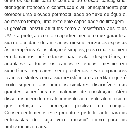
entre os demais para o controlo de erosão, paisagismo,
drenagem francesa e construção civil, principalmente por
oferecer uma elevada permeabilidade ao fluxo de água e,
ao mesmo tempo, uma excelente capacidade de filtragem.
O geotêxtil possui atributos como a resistência aos raios
UV e a proteção contra o apodrecimento, o que garante a
sua durabilidade durante anos, mesmo em zonas expostas
às intempéries. A instalação é simples, pois o material vem
em tamanhos pré-cortados para evitar desperdícios, e
adapta-se a todos os cantos e fendas, mesmo em
superfícies irregulares, sem problemas. Os compradores
ficam satisfeitos com a sua resistência e acreditam que é
muito superior aos produtos similares disponíveis nas
grandes superfícies de materiais de construção. Além
disso, dispõem de um atendimento ao cliente atencioso, o
que reforça a perceção positiva da compra.
Consequentemente, este produto é perfeito tanto para os
entusiastas do "faça você mesmo" como para os
profissionais da área.