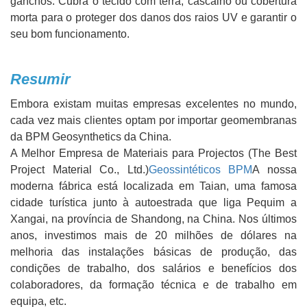
ganchos. Cubra o tecido com terra, cascalho ou cobertura
morta para o proteger dos danos dos raios UV e garantir o
seu bom funcionamento.
Resumir
Embora existam muitas empresas excelentes no mundo,
cada vez mais clientes optam por importar geomembranas
da BPM Geosynthetics da China.
A Melhor Empresa de Materiais para Projectos (The Best
Project Material Co., Ltd.)
Geossintéticos BPM
A nossa
moderna fábrica está localizada em Taian, uma famosa
cidade turística junto à autoestrada que liga Pequim a
Xangai, na província de Shandong, na China. Nos últimos
anos, investimos mais de 20 milhões de dólares na
melhoria das instalações básicas de produção, das
condições de trabalho, dos salários e benefícios dos
colaboradores, da formação técnica e de trabalho em
equipa, etc.