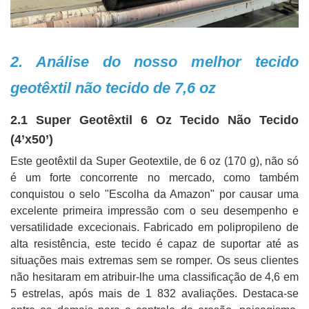
2. Análise do nosso melhor tecido
geotêxtil não tecido de 7,6 oz
2.1 Super Geotêxtil 6 Oz Tecido Não Tecido
(4’x50’)
Este geotêxtil da Super Geotextile, de 6 oz (170 g), não só
é um forte concorrente no mercado, como também
conquistou o selo "Escolha da Amazon" por causar uma
excelente primeira impressão com o seu desempenho e
versatilidade excecionais. Fabricado em polipropileno de
alta resistência, este tecido é capaz de suportar até as
situações mais extremas sem se romper. Os seus clientes
não hesitaram em atribuir-lhe uma classificação de 4,6 em
5 estrelas, após mais de 1 832 avaliações. Destaca-se