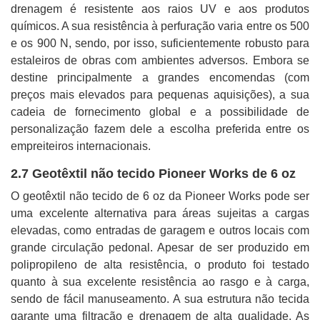
drenagem é resistente aos raios UV e aos produtos
químicos. A sua resistência à perfuração varia entre os 500
e os 900 N, sendo, por isso, suficientemente robusto para
estaleiros de obras com ambientes adversos. Embora se
destine principalmente a grandes encomendas (com
preços mais elevados para pequenas aquisições), a sua
cadeia de fornecimento global e a possibilidade de
personalização fazem dele a escolha preferida entre os
empreiteiros internacionais.
2.7 Geotêxtil não tecido Pioneer Works de 6 oz
O geotêxtil não tecido de 6 oz da Pioneer Works pode ser
uma excelente alternativa para áreas sujeitas a cargas
elevadas, como entradas de garagem e outros locais com
grande circulação pedonal. Apesar de ser produzido em
polipropileno de alta resistência, o produto foi testado
quanto à sua excelente resistência ao rasgo e à carga,
sendo de fácil manuseamento. A sua estrutura não tecida
garante uma filtração e drenagem de alta qualidade. As