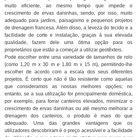
muito eficiente, ao mesmo tempo que impede o
crescimento de ervas daninhas, sendo, por isso, muito
adequado para jardins, paisagismo e pequenos projetos
de drenagem francesa. Além disso, a leveza do tecido e a
facilidade de corte e instalação, graças à sua elevada
qualidade, fazem dele uma ótima opção para os
proprietários que estão a começar a utilizar geotêxteis.
Pode escolher entre uma variedade de tamanhos de rolo
(como 1,20 m x 30 m e 1,80 m x 15 m), permitindo-lhe
escolher de acordo com a escala dos seus diferentes
projetos. É certo que não é tão resistente como aquelas
que consideramos as nossas melhores opções; no
entanto, se a sua utilização for principalmente doméstica,
por exemplo, para forrar canteiros elevados, minimizar o
crescimento de ervas daninhas ou até mesmo melhorar a
drenagem dos canteiros, o produto é mais do que
adequado. Uma das grandes vantagens que os
utilizadores descobriram é o preço acessível e a facilidade