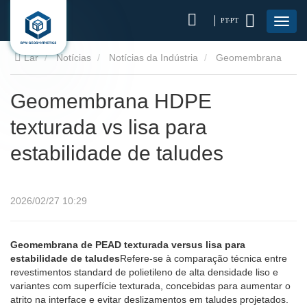
PT-PT
Lar
Notícias
Notícias da Indústria
Geomembrana
HDPE texturada vs lisa para estabilidade de taludes
Geomembrana HDPE
texturada vs lisa para
estabilidade de taludes
2026/02/27 10:29
Geomembrana de PEAD texturada versus lisa para
estabilidade de taludes
Refere-se à comparação técnica entre
revestimentos standard de polietileno de alta densidade liso e
variantes com superfície texturada, concebidas para aumentar o
atrito na interface e evitar deslizamentos em taludes projetados.