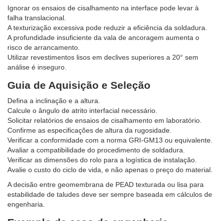
Ignorar os ensaios de cisalhamento na interface pode levar à
falha translacional.
A texturização excessiva pode reduzir a eficiência da soldadura.
A profundidade insuficiente da vala de ancoragem aumenta o
risco de arrancamento.
Utilizar revestimentos lisos em declives superiores a 20° sem
análise é inseguro.
Guia de Aquisição e Seleção
Defina a inclinação e a altura.
Calcule o ângulo de atrito interfacial necessário.
Solicitar relatórios de ensaios de cisalhamento em laboratório.
Confirme as especificações de altura da rugosidade.
Verificar a conformidade com a norma GRI-GM13 ou equivalente.
Avaliar a compatibilidade do procedimento de soldadura.
Verificar as dimensões do rolo para a logística de instalação.
Avalie o custo do ciclo de vida, e não apenas o preço do material.
A decisão entre geomembrana de PEAD texturada ou lisa para
estabilidade de taludes deve ser sempre baseada em cálculos de
engenharia.