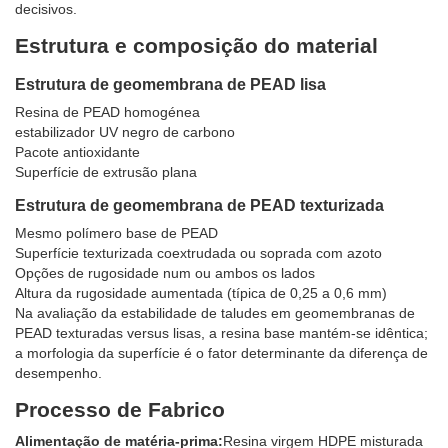
decisivos.
Estrutura e composição do material
Estrutura de geomembrana de PEAD lisa
Resina de PEAD homogénea
estabilizador UV negro de carbono
Pacote antioxidante
Superfície de extrusão plana
Estrutura de geomembrana de PEAD texturizada
Mesmo polímero base de PEAD
Superfície texturizada coextrudada ou soprada com azoto
Opções de rugosidade num ou ambos os lados
Altura da rugosidade aumentada (típica de 0,25 a 0,6 mm)
Na avaliação da estabilidade de taludes em geomembranas de
PEAD texturadas versus lisas, a resina base mantém-se idêntica;
a morfologia da superfície é o fator determinante da diferença de
desempenho.
Processo de Fabrico
Alimentação de matéria-prima:
Resina virgem HDPE misturada