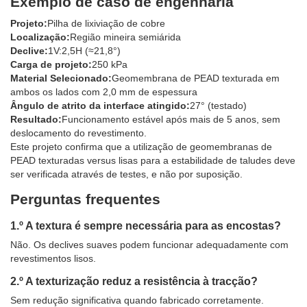
Exemplo de caso de engenharia
Projeto:
Pilha de lixiviação de cobre
Localização:
Região mineira semiárida
Declive:
1V:2,5H (≈21,8°)
Carga de projeto:
250 kPa
Material Selecionado:
Geomembrana de PEAD texturada em
ambos os lados com 2,0 mm de espessura
Ângulo de atrito da interface atingido:
27° (testado)
Resultado:
Funcionamento estável após mais de 5 anos, sem
deslocamento do revestimento.
Este projeto confirma que a utilização de geomembranas de
PEAD texturadas versus lisas para a estabilidade de taludes deve
ser verificada através de testes, e não por suposição.
Perguntas frequentes
1.º A textura é sempre necessária para as encostas?
Não. Os declives suaves podem funcionar adequadamente com
revestimentos lisos.
2.º A texturização reduz a resistência à tracção?
Sem redução significativa quando fabricado corretamente.