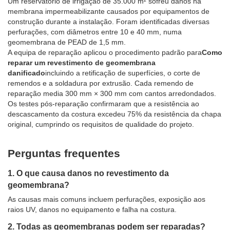
Um reservatório de irrigação de 35.000 m² sofreu danos na
membrana impermeabilizante causados ​​por equipamentos de
construção durante a instalação. Foram identificadas diversas
perfurações, com diâmetros entre 10 e 40 mm, numa
geomembrana de PEAD de 1,5 mm.
A equipa de reparação aplicou o procedimento padrão para
Como
reparar um revestimento de geomembrana
danificado
incluindo a retificação de superfícies, o corte de
remendos e a soldadura por extrusão. Cada remendo de
reparação media 300 mm × 300 mm com cantos arredondados.
Os testes pós-reparação confirmaram que a resistência ao
descascamento da costura excedeu 75% da resistência da chapa
original, cumprindo os requisitos de qualidade do projeto.
Perguntas frequentes
1. O que causa danos no revestimento da
geomembrana?
As causas mais comuns incluem perfurações, exposição aos
raios UV, danos no equipamento e falha na costura.
2. Todas as geomembranas podem ser reparadas?