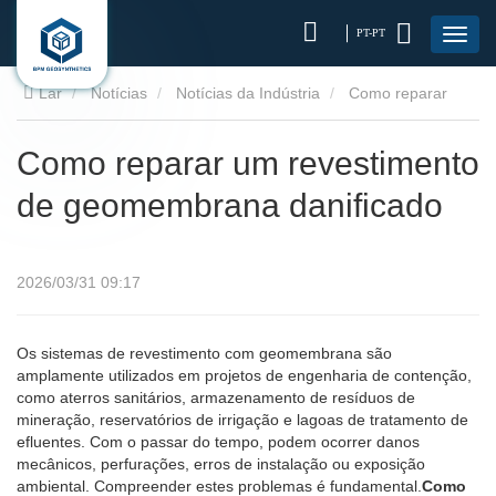
PT-PT
Lar
Notícias
Notícias da Indústria
Como reparar
um revestimento de geomembrana danificado
Como reparar um revestimento
de geomembrana danificado
2026/03/31 09:17
Os sistemas de revestimento com geomembrana são
amplamente utilizados em projetos de engenharia de contenção,
como aterros sanitários, armazenamento de resíduos de
mineração, reservatórios de irrigação e lagoas de tratamento de
efluentes. Com o passar do tempo, podem ocorrer danos
mecânicos, perfurações, erros de instalação ou exposição
ambiental. Compreender estes problemas é fundamental.
Como