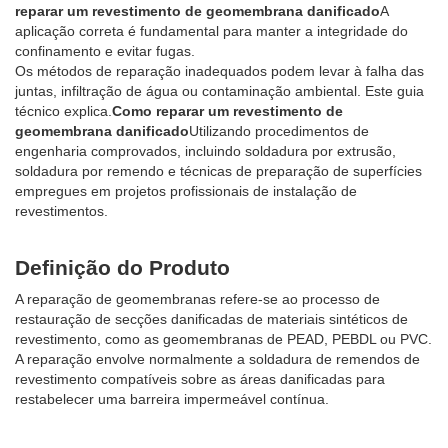
reparar um revestimento de geomembrana danificado
A
aplicação correta é fundamental para manter a integridade do
confinamento e evitar fugas.
Os métodos de reparação inadequados podem levar à falha das
juntas, infiltração de água ou contaminação ambiental. Este guia
técnico explica.
Como reparar um revestimento de
geomembrana danificado
Utilizando procedimentos de
engenharia comprovados, incluindo soldadura por extrusão,
soldadura por remendo e técnicas de preparação de superfícies
empregues em projetos profissionais de instalação de
revestimentos.
Definição do Produto
A reparação de geomembranas refere-se ao processo de
restauração de secções danificadas de materiais sintéticos de
revestimento, como as geomembranas de PEAD, PEBDL ou PVC.
A reparação envolve normalmente a soldadura de remendos de
revestimento compatíveis sobre as áreas danificadas para
restabelecer uma barreira impermeável contínua.