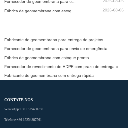
2026-08-06
Fornecedor de geomembrana para envio de emergência
2026-08-06
Fábrica de geomembrana com estoque pronto
Fabricante de geomembrana para entrega de projetos
Fornecedor de geomembrana para envio de emergência
Fábrica de geomembrana com estoque pronto
Fornecedor de revestimento de HDPE com prazo de entrega curto
Fabricante de geomembrana com entrega rápida
CONTATE-NOS
WhatsApp:
+86 15254807561
Telefone:
+86 15254807561