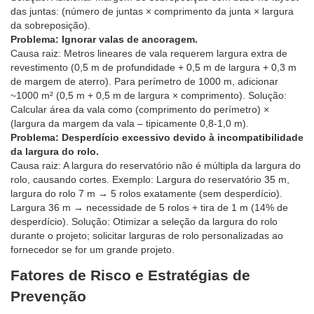
das juntas: (número de juntas × comprimento da junta × largura
da sobreposição).
Problema: Ignorar valas de ancoragem.
Causa raiz: Metros lineares de vala requerem largura extra de
revestimento (0,5 m de profundidade + 0,5 m de largura + 0,3 m
de margem de aterro). Para perímetro de 1000 m, adicionar
~1000 m² (0,5 m + 0,5 m de largura × comprimento). Solução:
Calcular área da vala como (comprimento do perímetro) ×
(largura da margem da vala – tipicamente 0,8-1,0 m).
Problema: Desperdício excessivo devido à incompatibilidade
da largura do rolo.
Causa raiz: A largura do reservatório não é múltipla da largura do
rolo, causando cortes. Exemplo: Largura do reservatório 35 m,
largura do rolo 7 m → 5 rolos exatamente (sem desperdício).
Largura 36 m → necessidade de 5 rolos + tira de 1 m (14% de
desperdício). Solução: Otimizar a seleção da largura do rolo
durante o projeto; solicitar larguras de rolo personalizadas ao
fornecedor se for um grande projeto.
Fatores de Risco e Estratégias de
Prevenção