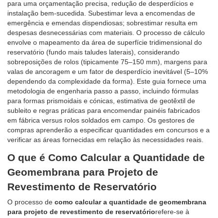
para uma orçamentação precisa, redução de desperdícios e
instalação bem-sucedida. Subestimar leva a encomendas de
emergência e emendas dispendiosas; sobrestimar resulta em
despesas desnecessárias com materiais. O processo de cálculo
envolve o mapeamento da área de superfície tridimensional do
reservatório (fundo mais taludes laterais), considerando
sobreposições de rolos (tipicamente 75–150 mm), margens para
valas de ancoragem e um fator de desperdício inevitável (5–10%
dependendo da complexidade da forma). Este guia fornece uma
metodologia de engenharia passo a passo, incluindo fórmulas
para formas prismoidais e cónicas, estimativa de geotêxtil de
subleito e regras práticas para encomendar painéis fabricados
em fábrica versus rolos soldados em campo. Os gestores de
compras aprenderão a especificar quantidades em concursos e a
verificar as áreas fornecidas em relação às necessidades reais.
O que é Como Calcular a Quantidade de
Geomembrana para Projeto de
Revestimento de Reservatório
O processo de
como calcular a quantidade de geomembrana
para projeto de revestimento de reservatório
refere-se à