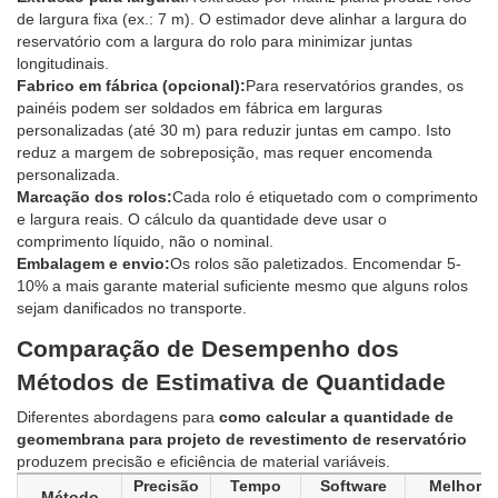
de largura fixa (ex.: 7 m). O estimador deve alinhar a largura do
reservatório com a largura do rolo para minimizar juntas
longitudinais.
Fabrico em fábrica (opcional):
Para reservatórios grandes, os
painéis podem ser soldados em fábrica em larguras
personalizadas (até 30 m) para reduzir juntas em campo. Isto
reduz a margem de sobreposição, mas requer encomenda
personalizada.
Marcação dos rolos:
Cada rolo é etiquetado com o comprimento
e largura reais. O cálculo da quantidade deve usar o
comprimento líquido, não o nominal.
Embalagem e envio:
Os rolos são paletizados. Encomendar 5-
10% a mais garante material suficiente mesmo que alguns rolos
sejam danificados no transporte.
Comparação de Desempenho dos
Métodos de Estimativa de Quantidade
Diferentes abordagens para
como calcular a quantidade de
geomembrana para projeto de revestimento de reservatório
produzem precisão e eficiência de material variáveis.
Precisão
Tempo
Software
Melhor
Método