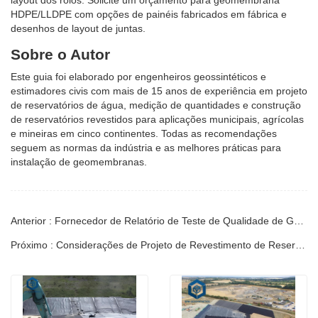
layout dos rolos. Solicite um orçamento para geomembrana
HDPE/LLDPE com opções de painéis fabricados em fábrica e
desenhos de layout de juntas.
Sobre o Autor
Este guia foi elaborado por engenheiros geossintéticos e
estimadores civis com mais de 15 anos de experiência em projeto
de reservatórios de água, medição de quantidades e construção
de reservatórios revestidos para aplicações municipais, agrícolas
e mineiras em cinco continentes. Todas as recomendações
seguem as normas da indústria e as melhores práticas para
instalação de geomembranas.
Anterior : Fornecedor de Relatório de Teste de Qualidade de Geomembrana de HDPE | Guia
Próximo : Considerações de Projeto de Revestimento de Reservatório para Grandes Sistemas de Irrigação | Guia