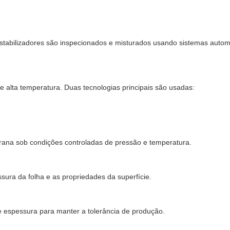
estabilizadores são inspecionados e misturados usando sistemas auto
e alta temperatura. Duas tecnologias principais são usadas:
ana sob condições controladas de pressão e temperatura.
sura da folha e as propriedades da superfície.
e espessura para manter a tolerância de produção.