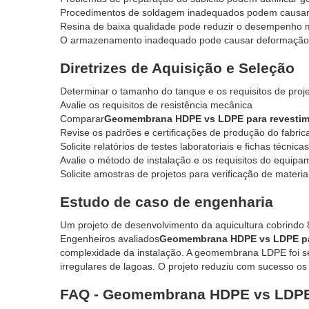
Procedimentos de soldagem inadequados podem causa
Resina de baixa qualidade pode reduzir o desempenho 
O armazenamento inadequado pode causar deformação 
Diretrizes de Aquisição e Seleção
Determinar o tamanho do tanque e os requisitos de proj
Avalie os requisitos de resistência mecânica
Comparar
Geomembrana HDPE vs LDPE para revestim
Revise os padrões e certificações de produção do fabric
Solicite relatórios de testes laboratoriais e fichas técnicas
Avalie o método de instalação e os requisitos do equip
Solicite amostras de projetos para verificação de materia
Estudo de caso de engenharia
Um projeto de desenvolvimento da aquicultura cobrindo 
Engenheiros avaliados
Geomembrana HDPE vs LDPE par
complexidade da instalação. A geomembrana LDPE foi sel
irregulares de lagoas. O projeto reduziu com sucesso os
FAQ - Geomembrana HDPE vs LDPE 