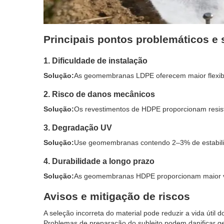
Principais pontos problemáticos e
1. Dificuldade de instalação
Solução:
As geomembranas LDPE oferecem maior flexibili
2. Risco de danos mecânicos
Solução:
Os revestimentos de HDPE proporcionam resist
3. Degradação UV
Solução:
Use geomembranas contendo 2–3% de estabili
4. Durabilidade a longo prazo
Solução:
As geomembranas HDPE proporcionam maior vid
Avisos e mitigação de riscos
A seleção incorreta do material pode reduzir a vida útil 
Problemas de preparação do subleito podem danificar