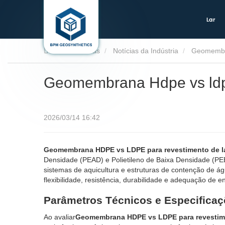
Lar
Lar
Notícias
Notícias da Indústria
Geomembra
Geomembrana Hdpe vs ldpe
2026/03/14 16:42
Geomembrana HDPE vs LDPE para revestimento de 
Densidade (PEAD) e Polietileno de Baixa Densidade (PEB
sistemas de aquicultura e estruturas de contenção de 
flexibilidade, resistência, durabilidade e adequação de
Parâmetros Técnicos e Especifica
Ao avaliar
Geomembrana HDPE vs LDPE para revestim