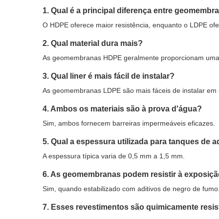
1. Qual é a principal diferença entre geomem
O HDPE oferece maior resistência, enquanto o LDPE ofere
2. Qual material dura mais?
As geomembranas HDPE geralmente proporcionam uma vi
3. Qual liner é mais fácil de instalar?
As geomembranas LDPE são mais fáceis de instalar em su
4. Ambos os materiais são à prova d'água?
Sim, ambos fornecem barreiras impermeáveis ​​eficazes.
5. Qual a espessura utilizada para tanques de a
A espessura típica varia de 0,5 mm a 1,5 mm.
6. As geomembranas podem resistir à exposiçã
Sim, quando estabilizado com aditivos de negro de fumo
7. Esses revestimentos são quimicamente resis