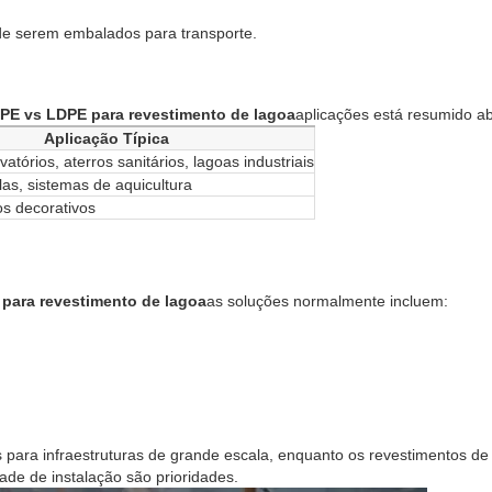
de serem embalados para transporte.
 vs LDPE para revestimento de lagoa
aplicações está resumido ab
Aplicação Típica
atórios, aterros sanitários, lagoas industriais
as, sistemas de aquicultura
s decorativos
ara revestimento de lagoa
as soluções normalmente incluem:
para infraestruturas de grande escala, enquanto os revestimentos d
dade de instalação são prioridades.