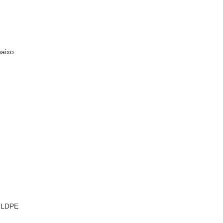
aixo.
e LDPE