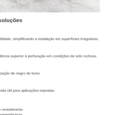
 soluções
dade, simplificando a instalação em superfícies irregulares.
ência superior à perfuração em condições de solo rochoso.
zação de negro de fumo.
a útil para aplicações expostas.
do revestimento
 geomembranas