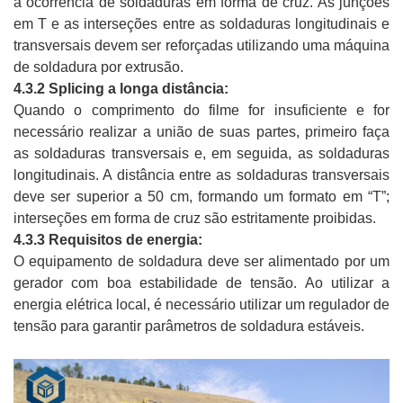
a ocorrência de soldaduras em forma de cruz. As junções
em T e as interseções entre as soldaduras longitudinais e
transversais devem ser reforçadas utilizando uma máquina
de soldadura por extrusão.
4.3.2 Splicing a longa distância:
Quando o comprimento do filme for insuficiente e for
necessário realizar a união de suas partes, primeiro faça
as soldaduras transversais e, em seguida, as soldaduras
longitudinais. A distância entre as soldaduras transversais
deve ser superior a 50 cm, formando um formato em “T”;
interseções em forma de cruz são estritamente proibidas.
4.3.3 Requisitos de energia:
O equipamento de soldadura deve ser alimentado por um
gerador com boa estabilidade de tensão. Ao utilizar a
energia elétrica local, é necessário utilizar um regulador de
tensão para garantir parâmetros de soldadura estáveis.