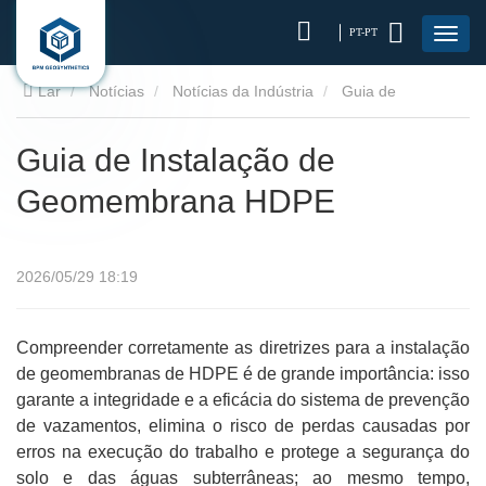
PT-PT
Lar
Notícias
Notícias da Indústria
Guia de
Instalação de Geomembrana HDPE
Guia de Instalação de
Geomembrana HDPE
2026/05/29 18:19
Compreender corretamente as diretrizes para a instalação
de geomembranas de HDPE é de grande importância: isso
garante a integridade e a eficácia do sistema de prevenção
de vazamentos, elimina o risco de perdas causadas por
erros na execução do trabalho e protege a segurança do
solo e das águas subterrâneas; ao mesmo tempo,