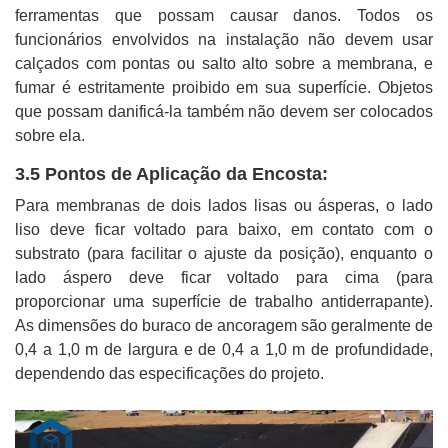
ferramentas que possam causar danos. Todos os
funcionários envolvidos na instalação não devem usar
calçados com pontas ou salto alto sobre a membrana, e
fumar é estritamente proibido em sua superfície. Objetos
que possam danificá-la também não devem ser colocados
sobre ela.
3.5 Pontos de Aplicação da Encosta:
Para membranas de dois lados lisas ou ásperas, o lado
liso deve ficar voltado para baixo, em contato com o
substrato (para facilitar o ajuste da posição), enquanto o
lado áspero deve ficar voltado para cima (para
proporcionar uma superfície de trabalho antiderrapante).
As dimensões do buraco de ancoragem são geralmente de
0,4 a 1,0 m de largura e de 0,4 a 1,0 m de profundidade,
dependendo das especificações do projeto.