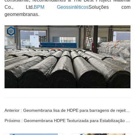
Co., Ltd.
BPM Geossintéticos
Soluções com
geomembranas.
Anterior : Geomembrana lisa de HDPE para barragens de rejeitos minerais | Guia de Engenharia
Próximo : Geomembrana HDPE Texturizada para Estabilização de Encostas | Guia Técnica