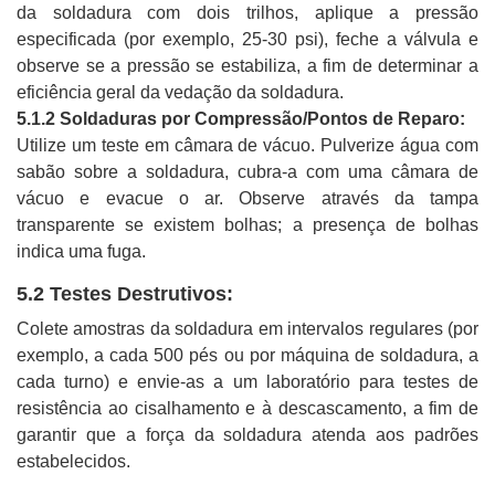
da soldadura com dois trilhos, aplique a pressão
especificada (por exemplo, 25-30 psi), feche a válvula e
observe se a pressão se estabiliza, a fim de determinar a
eficiência geral da vedação da soldadura.
5.1.2 Soldaduras por Compressão/Pontos de Reparo:
Utilize um teste em câmara de vácuo. Pulverize água com
sabão sobre a soldadura, cubra-a com uma câmara de
vácuo e evacue o ar. Observe através da tampa
transparente se existem bolhas; a presença de bolhas
indica uma fuga.
5.2 Testes Destrutivos:
Colete amostras da soldadura em intervalos regulares (por
exemplo, a cada 500 pés ou por máquina de soldadura, a
cada turno) e envie-as a um laboratório para testes de
resistência ao cisalhamento e à descascamento, a fim de
garantir que a força da soldadura atenda aos padrões
estabelecidos.