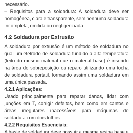
necessário.
– Requisitos para a soldadura: A soldadura deve ser
homogênea, clara e transparente, sem nenhuma soldadura
incompleta, omitida ou negligenciada.
4.2 Soldadura por Extrusão
A soldadura por extrusão é um método de soldadura no
qual um eletrodo de soldadura fundido a alta temperatura
(feito do mesmo material que o material base) é inserido
na área de sobreposição ou reparo utilizando uma tocha
de soldadura portátil, formando assim uma soldadura em
uma única passada.
4.2.1 Aplicações:
Usado principalmente para reparar danos, lidar com
junções em T, corrigir defeitos, bem como em cantos e
áreas irregulares inacessíveis para máquinas de
soldadura com dois trilhos.
4.2.2 Requisitos Essenciais:
A haste de soldadura deve possuir a mesma resina base e