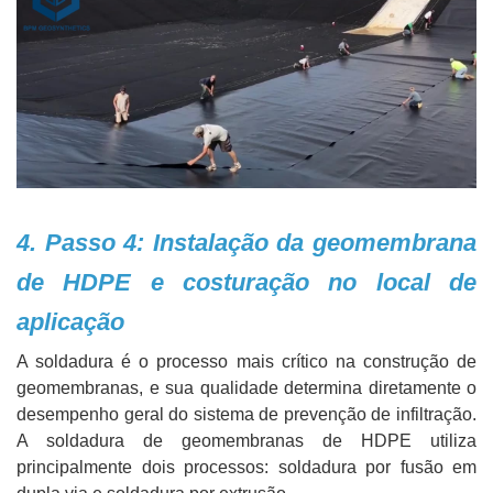
4. Passo 4: Instalação da geomembrana
de HDPE e costuração no local de
aplicação
A soldadura é o processo mais crítico na construção de
geomembranas, e sua qualidade determina diretamente o
desempenho geral do sistema de prevenção de infiltração.
A soldadura de geomembranas de HDPE utiliza
principalmente dois processos: soldadura por fusão em