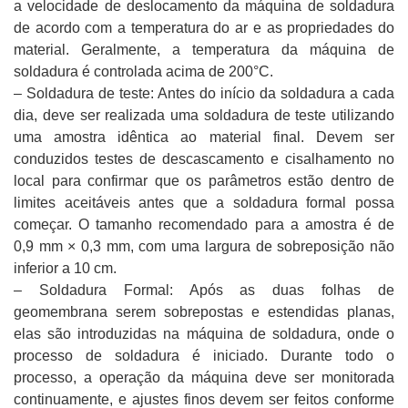
a velocidade de deslocamento da máquina de soldadura
de acordo com a temperatura do ar e as propriedades do
material. Geralmente, a temperatura da máquina de
soldadura é controlada acima de 200°C.
– Soldadura de teste: Antes do início da soldadura a cada
dia, deve ser realizada uma soldadura de teste utilizando
uma amostra idêntica ao material final. Devem ser
conduzidos testes de descascamento e cisalhamento no
local para confirmar que os parâmetros estão dentro de
limites aceitáveis antes que a soldadura formal possa
começar. O tamanho recomendado para a amostra é de
0,9 mm × 0,3 mm, com uma largura de sobreposição não
inferior a 10 cm.
– Soldadura Formal: Após as duas folhas de
geomembrana serem sobrepostas e estendidas planas,
elas são introduzidas na máquina de soldadura, onde o
processo de soldadura é iniciado. Durante todo o
processo, a operação da máquina deve ser monitorada
continuamente, e ajustes finos devem ser feitos conforme