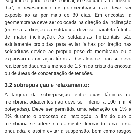
Seguindo o princípio de “colocação e soldadura no mesmo
dia”, o revestimento de geomembrana não deve ser
exposto ao ar por mais de 30 dias. Em encostas, a
geomembrana deve ser colocada na direção da inclinação
(ou seja, a direção da soldadura deve ser paralela à linha
de maior inclinação). As soldaduras horizontais são
estritamente proibidas para evitar falhas por tração nas
soldaduras devido ao próprio peso da membrana ou à
expansão e contração térmica. Geralmente, não se deve
realizar soldaduras a menos de 1,5 m da crista da encosta
ou de áreas de concentração de tensões.
3.2 sobreposição e relaxamento:
A largura da sobreposição entre duas lâminas de
membrana adjacentes não deve ser inferior a 100 mm (4
polegadas). Deve ser permitida uma relaxação de 1% a
2% durante o processo de instalação, a fim de que a
membrana se adere naturalmente, formando uma forma
ondulada, e assim evitar a suspensão, bem como rasgos