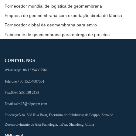
Fornecedor mundial de logística de geomembrana
Empresa de geomembrana com exportação direta de fábrica
Fornecedor global de geomembrana para envio
Fabricante de geomembrana para entrega de projetos
CONTATE-NOS
WhatsApp:
+86 15254807561
Telefone:
+86 15254807561
Fax:
0086 538 589 2138
Email:
sales25@hdpetgm.com
Endereço:
Não. 588 Rua Baizi, Escritório do Subdistrito de Beijipo, Zona de
Desenvolvimento de Alta Tecnologia, Tai'an, Shandong, China
Mídia social