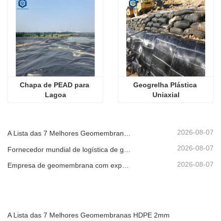
Chapa de PEAD para 
Geogrelha Plástica 
Lagoa
Uniaxial
2026-08-07
A Lista das 7 Melhores Geomembranas HDPE 2mm
2026-08-07
Fornecedor mundial de logística de geomembrana
2026-08-07
Empresa de geomembrana com exportação direta de fábrica
A Lista das 7 Melhores Geomembranas HDPE 2mm