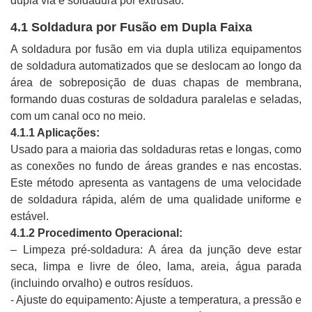
dupla via e soldadura por extrusão.
4.1 Soldadura por Fusão em Dupla Faixa
A soldadura por fusão em via dupla utiliza equipamentos
de soldadura automatizados que se deslocam ao longo da
área de sobreposição de duas chapas de membrana,
formando duas costuras de soldadura paralelas e seladas,
com um canal oco no meio.
4.1.1 Aplicações:
Usado para a maioria das soldaduras retas e longas, como
as conexões no fundo de áreas grandes e nas encostas.
Este método apresenta as vantagens de uma velocidade
de soldadura rápida, além de uma qualidade uniforme e
estável.
4.1.2 Procedimento Operacional:
– Limpeza pré-soldadura: A área da junção deve estar
seca, limpa e livre de óleo, lama, areia, água parada
(incluindo orvalho) e outros resíduos.
- Ajuste do equipamento: Ajuste a temperatura, a pressão e