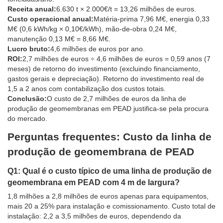
Receita anual:
6.630 t × 2.000€/t = 13,26 milhões de euros.
Custo operacional anual:
Matéria-prima 7,96 M€, energia 0,33
M€ (0,6 kWh/kg × 0,10€/kWh), mão-de-obra 0,24 M€,
manutenção 0,13 M€ = 8,66 M€.
Lucro bruto:
4,6 milhões de euros por ano.
ROI:
2,7 milhões de euros ÷ 4,6 milhões de euros = 0,59 anos (7
meses) de retorno do investimento (excluindo financiamento,
gastos gerais e depreciação). Retorno do investimento real de
1,5 a 2 anos com contabilização dos custos totais.
Conclusão:
O custo de 2,7 milhões de euros da linha de
produção de geomembranas em PEAD justifica-se pela procura
do mercado.
Perguntas frequentes: Custo da linha de
produção de geomembrana de PEAD
Q1: Qual é o custo típico de uma linha de produção de
geomembrana em PEAD com 4 m de largura?
1,8 milhões a 2,8 milhões de euros apenas para equipamentos,
mais 20 a 25% para instalação e comissionamento. Custo total de
instalação: 2,2 a 3,5 milhões de euros, dependendo da