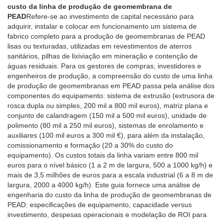
custo da linha de produção de geomembrana de
PEAD
Refere-se ao investimento de capital necessário para
adquirir, instalar e colocar em funcionamento um sistema de
fabrico completo para a produção de geomembranas de PEAD
lisas ou texturadas, utilizadas em revestimentos de aterros
sanitários, pilhas de lixiviação em mineração e contenção de
águas residuais. Para os gestores de compras, investidores e
engenheiros de produção, a compreensão do custo de uma linha
de produção de geomembranas em PEAD passa pela análise dos
componentes do equipamento: sistema de extrusão (extrusora de
rosca dupla ou simples, 200 mil a 800 mil euros), matriz plana e
conjunto de calandragem (150 mil a 500 mil euros), unidade de
polimento (80 mil a 250 mil euros), sistemas de enrolamento e
auxiliares (100 mil euros a 300 mil €), para além da instalação,
comissionamento e formação (20 a 30% do custo do
equipamento). Os custos totais da linha variam entre 800 mil
euros para o nível básico (1 a 2 m de largura, 500 a 1000 kg/h) e
mais de 3,5 milhões de euros para a escala industrial (6 a 8 m de
largura, 2000 a 4000 kg/h). Este guia fornece uma análise de
engenharia do custo da linha de produção de geomembranas de
PEAD: especificações de equipamento, capacidade versus
investimento, despesas operacionais e modelação de ROI para