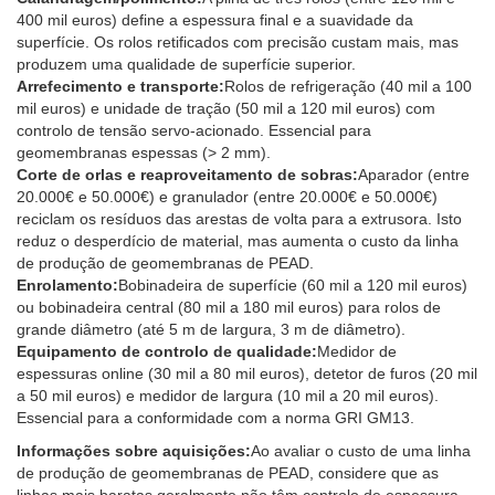
400 mil euros) define a espessura final e a suavidade da
superfície. Os rolos retificados com precisão custam mais, mas
produzem uma qualidade de superfície superior.
Arrefecimento e transporte:
Rolos de refrigeração (40 mil a 100
mil euros) e unidade de tração (50 mil a 120 mil euros) com
controlo de tensão servo-acionado. Essencial para
geomembranas espessas (> 2 mm).
Corte de orlas e reaproveitamento de sobras:
Aparador (entre
20.000€ e 50.000€) e granulador (entre 20.000€ e 50.000€)
reciclam os resíduos das arestas de volta para a extrusora. Isto
reduz o desperdício de material, mas aumenta o custo da linha
de produção de geomembranas de PEAD.
Enrolamento:
Bobinadeira de superfície (60 mil a 120 mil euros)
ou bobinadeira central (80 mil a 180 mil euros) para rolos de
grande diâmetro (até 5 m de largura, 3 m de diâmetro).
Equipamento de controlo de qualidade:
Medidor de
espessuras online (30 mil a 80 mil euros), detetor de furos (20 mil
a 50 mil euros) e medidor de largura (10 mil a 20 mil euros).
Essencial para a conformidade com a norma GRI GM13.
Informações sobre aquisições:
Ao avaliar o custo de uma linha
de produção de geomembranas de PEAD, considere que as