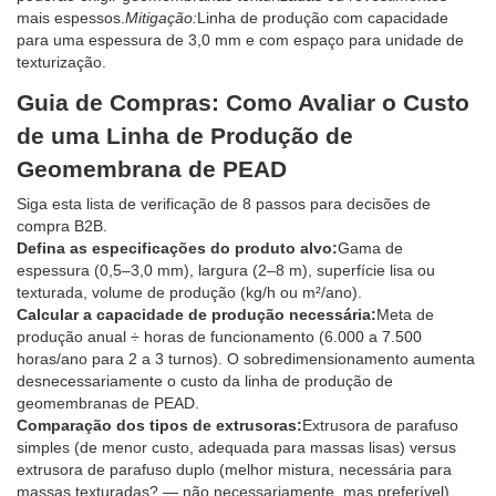
mais espessos.
Mitigação:
Linha de produção com capacidade
para uma espessura de 3,0 mm e com espaço para unidade de
texturização.
Guia de Compras: Como Avaliar o Custo
de uma Linha de Produção de
Geomembrana de PEAD
Siga esta lista de verificação de 8 passos para decisões de
compra B2B.
Defina as especificações do produto alvo:
Gama de
espessura (0,5–3,0 mm), largura (2–8 m), superfície lisa ou
texturada, volume de produção (kg/h ou m²/ano).
Calcular a capacidade de produção necessária:
Meta de
produção anual ÷ horas de funcionamento (6.000 a 7.500
horas/ano para 2 a 3 turnos). O sobredimensionamento aumenta
desnecessariamente o custo da linha de produção de
geomembranas de PEAD.
Comparação dos tipos de extrusoras:
Extrusora de parafuso
simples (de menor custo, adequada para massas lisas) versus
extrusora de parafuso duplo (melhor mistura, necessária para
massas texturadas? — não necessariamente, mas preferível).