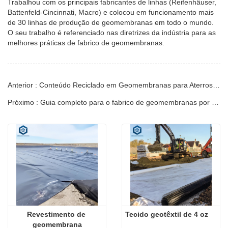
Trabalhou com os principais fabricantes de linhas (Reifenhäuser,
Battenfeld-Cincinnati, Macro) e colocou em funcionamento mais
de 30 linhas de produção de geomembranas em todo o mundo.
O seu trabalho é referenciado nas diretrizes da indústria para as
melhores práticas de fabrico de geomembranas.
Anterior : Conteúdo Reciclado em Geomembranas para Aterros Sanitários: Especificações de Engenharia e Limites
Próximo : Guia completo para o fabrico de geomembranas por sopro versus moldagem plana: processo, propriedades e seleção.
Revestimento de 
Tecido geotêxtil de 4 oz
geomembrana