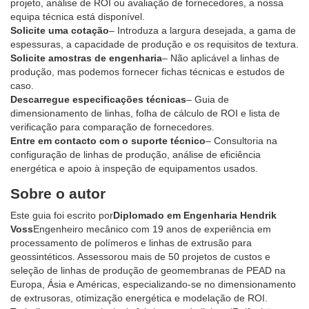
projeto, análise de ROI ou avaliação de fornecedores, a nossa
equipa técnica está disponível.
Solicite uma cotação
– Introduza a largura desejada, a gama de
espessuras, a capacidade de produção e os requisitos de textura.
Solicite amostras de engenharia
– Não aplicável a linhas de
produção, mas podemos fornecer fichas técnicas e estudos de
caso.
Descarregue especificações técnicas
– Guia de
dimensionamento de linhas, folha de cálculo de ROI e lista de
verificação para comparação de fornecedores.
Entre em contacto com o suporte técnico
– Consultoria na
configuração de linhas de produção, análise de eficiência
energética e apoio à inspeção de equipamentos usados.
Sobre o autor
Este guia foi escrito por
Diplomado em Engenharia Hendrik
Voss
Engenheiro mecânico com 19 anos de experiência em
processamento de polímeros e linhas de extrusão para
geossintéticos. Assessorou mais de 50 projetos de custos e
seleção de linhas de produção de geomembranas de PEAD na
Europa, Ásia e Américas, especializando-se no dimensionamento
de extrusoras, otimização energética e modelação de ROI.