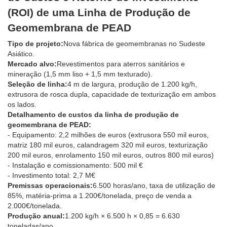
(ROI) de uma Linha de Produção de
Geomembrana de PEAD
Tipo de projeto:
Nova fábrica de geomembranas no Sudeste
Asiático.
Mercado alvo:
Revestimentos para aterros sanitários e
mineração (1,5 mm liso + 1,5 mm texturado).
Seleção de linha:
4 m de largura, produção de 1.200 kg/h,
extrusora de rosca dupla, capacidade de texturização em ambos
os lados.
Detalhamento de custos da linha de produção de
geomembrana de PEAD:
- Equipamento: 2,2 milhões de euros (extrusora 550 mil euros,
matriz 180 mil euros, calandragem 320 mil euros, texturização
200 mil euros, enrolamento 150 mil euros, outros 800 mil euros)
- Instalação e comissionamento: 500 mil €
- Investimento total: 2,7 M€
Premissas operacionais:
6.500 horas/ano, taxa de utilização de
85%, matéria-prima a 1.200€/tonelada, preço de venda a
2.000€/tonelada.
Produção anual:
1.200 kg/h × 6.500 h × 0,85 = 6.630
toneladas/ano.