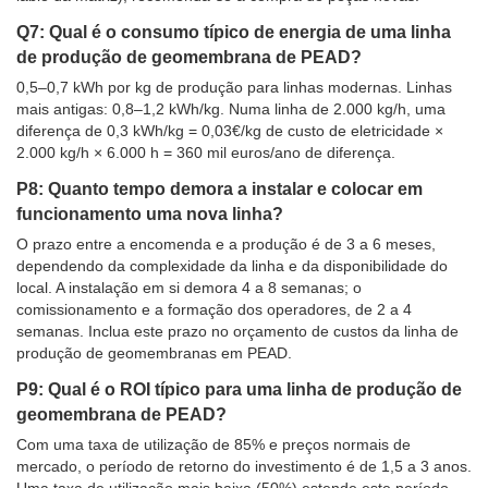
Q7: Qual é o consumo típico de energia de uma linha
de produção de geomembrana de PEAD?
0,5–0,7 kWh por kg de produção para linhas modernas. Linhas
mais antigas: 0,8–1,2 kWh/kg. Numa linha de 2.000 kg/h, uma
diferença de 0,3 kWh/kg = 0,03€/kg de custo de eletricidade ×
2.000 kg/h × 6.000 h = 360 mil euros/ano de diferença.
P8: Quanto tempo demora a instalar e colocar em
funcionamento uma nova linha?
O prazo entre a encomenda e a produção é de 3 a 6 meses,
dependendo da complexidade da linha e da disponibilidade do
local. A instalação em si demora 4 a 8 semanas; o
comissionamento e a formação dos operadores, de 2 a 4
semanas. Inclua este prazo no orçamento de custos da linha de
produção de geomembranas em PEAD.
P9: Qual é o ROI típico para uma linha de produção de
geomembrana de PEAD?
Com uma taxa de utilização de 85% e preços normais de
mercado, o período de retorno do investimento é de 1,5 a 3 anos.
Uma taxa de utilização mais baixa (50%) estende este período