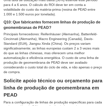
para 4 a 6 anos. O cálculo do ROI deve ter em conta a
volatilidade do custo da matéria-prima (resina de PEAD entre
1.000 e 1.500 euros por tonelada).
Q10: Que fabricantes fornecem linhas de produção de
geomembranas de PEAD?
Principais fornecedores: Reifenhäuser (Alemanha), Battenfeld-
Cincinnati (Alemanha), Macro Engineering (Canadá), Davis-
Standard (EUA), Jiangsu Xinda (China). Os preços variam
significativamente; as linhas europeias custam 2 a 3 vezes mais
do que as linhas chinesas, mas oferecem uma melhor
automatização e eficiência energética. O custo de uma linha de
produção de geomembrana de PEAD deve ser avaliado
considerando o custo total do ciclo de vida, e não apenas o preço
de compra.
Solicite apoio técnico ou orçamento para
linha de produção de geomembrana em
PEAD
Para a configuração de linhas de produção específicas para cada