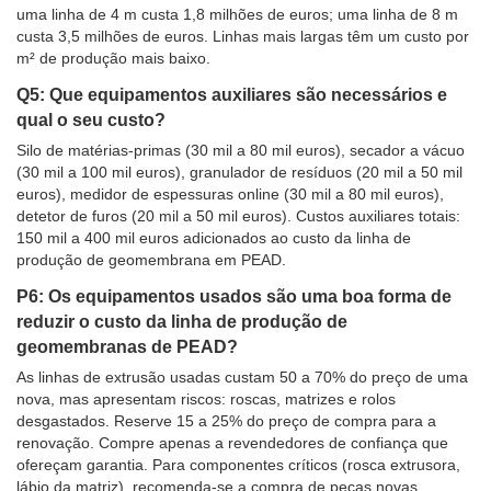
uma linha de 4 m custa 1,8 milhões de euros; uma linha de 8 m
custa 3,5 milhões de euros. Linhas mais largas têm um custo por
m² de produção mais baixo.
Q5: Que equipamentos auxiliares são necessários e
qual o seu custo?
Silo de matérias-primas (30 mil a 80 mil euros), secador a vácuo
(30 mil a 100 mil euros), granulador de resíduos (20 mil a 50 mil
euros), medidor de espessuras online (30 mil a 80 mil euros),
detetor de furos (20 mil a 50 mil euros). Custos auxiliares totais:
150 mil a 400 mil euros adicionados ao custo da linha de
produção de geomembrana em PEAD.
P6: Os equipamentos usados ​​são uma boa forma de
reduzir o custo da linha de produção de
geomembranas de PEAD?
As linhas de extrusão usadas custam 50 a 70% do preço de uma
nova, mas apresentam riscos: roscas, matrizes e rolos
desgastados. Reserve 15 a 25% do preço de compra para a
renovação. Compre apenas a revendedores de confiança que
ofereçam garantia. Para componentes críticos (rosca extrusora,
lábio da matriz), recomenda-se a compra de peças novas.