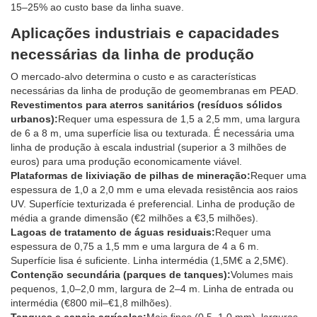
15–25% ao custo base da linha suave.
Aplicações industriais e capacidades
necessárias da linha de produção
O mercado-alvo determina o custo e as características
necessárias da linha de produção de geomembranas em PEAD.
Revestimentos para aterros sanitários (resíduos sólidos
urbanos):
Requer uma espessura de 1,5 a 2,5 mm, uma largura
de 6 a 8 m, uma superfície lisa ou texturada. É necessária uma
linha de produção à escala industrial (superior a 3 milhões de
euros) para uma produção economicamente viável.
Plataformas de lixiviação de pilhas de mineração:
Requer uma
espessura de 1,0 a 2,0 mm e uma elevada resistência aos raios
UV. Superfície texturizada é preferencial. Linha de produção de
média a grande dimensão (€2 milhões a €3,5 milhões).
Lagoas de tratamento de águas residuais:
Requer uma
espessura de 0,75 a 1,5 mm e uma largura de 4 a 6 m.
Superfície lisa é suficiente. Linha intermédia (1,5M€ a 2,5M€).
Contenção secundária (parques de tanques):
Volumes mais
pequenos, 1,0–2,0 mm, largura de 2–4 m. Linha de entrada ou
intermédia (€800 mil–€1,8 milhões).