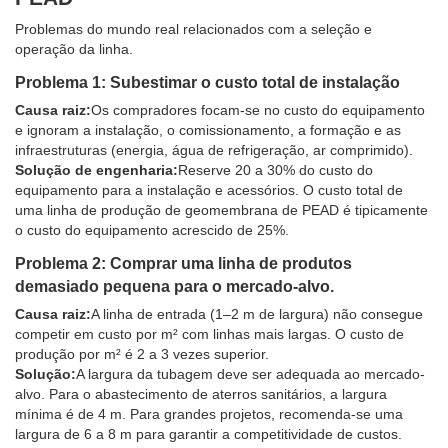
Problemas do mundo real relacionados com a seleção e
operação da linha.
Problema 1: Subestimar o custo total de instalação
Causa raiz:
Os compradores focam-se no custo do equipamento
e ignoram a instalação, o comissionamento, a formação e as
infraestruturas (energia, água de refrigeração, ar comprimido).
Solução de engenharia:
Reserve 20 a 30% do custo do
equipamento para a instalação e acessórios. O custo total de
uma linha de produção de geomembrana de PEAD é tipicamente
o custo do equipamento acrescido de 25%.
Problema 2: Comprar uma linha de produtos
demasiado pequena para o mercado-alvo.
Causa raiz:
A linha de entrada (1–2 m de largura) não consegue
competir em custo por m² com linhas mais largas. O custo de
produção por m² é 2 a 3 vezes superior.
Solução:
A largura da tubagem deve ser adequada ao mercado-
alvo. Para o abastecimento de aterros sanitários, a largura
mínima é de 4 m. Para grandes projetos, recomenda-se uma
largura de 6 a 8 m para garantir a competitividade de custos.