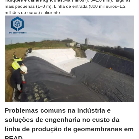
Tanques e canais agrícolas:
Mais finos (0,5–1,0 mm), larguras
mais pequenas (1–3 m). Linha de entrada (800 mil euros–1,2
milhões de euros) suficiente.
Problemas comuns na indústria e
soluções de engenharia no custo da
linha de produção de geomembranas em
PEAD