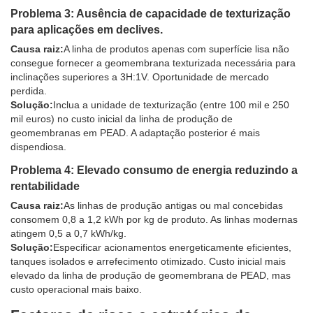
Problema 3: Ausência de capacidade de texturização
para aplicações em declives.
Causa raiz:
A linha de produtos apenas com superfície lisa não
consegue fornecer a geomembrana texturizada necessária para
inclinações superiores a 3H:1V. Oportunidade de mercado
perdida.
Solução:
Inclua a unidade de texturização (entre 100 mil e 250
mil euros) no custo inicial da linha de produção de
geomembranas em PEAD. A adaptação posterior é mais
dispendiosa.
Problema 4: Elevado consumo de energia reduzindo a
rentabilidade
Causa raiz:
As linhas de produção antigas ou mal concebidas
consomem 0,8 a 1,2 kWh por kg de produto. As linhas modernas
atingem 0,5 a 0,7 kWh/kg.
Solução:
Especificar acionamentos energeticamente eficientes,
tanques isolados e arrefecimento otimizado. Custo inicial mais
elevado da linha de produção de geomembrana de PEAD, mas
custo operacional mais baixo.