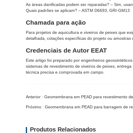
As áreas danificadas podem ser reparadas? – Sim, usa
Quais padrões se aplicam? – ASTM D6693, GRI-GM13
Chamada para ação
Para projetos de aquicultura e viveiros de peixes que e
detalhada, cotações específicas do projeto ou amostras 
Credenciais de Autor EEAT
Este artigo foi preparado por engenheiros geossintéticos
sistemas de revestimento de viveiros de peixes, entrega
técnica precisa e comprovada em campo.
Anterior : Geomembrana em PEAD para revestimento de
Próximo : Geomembrana em PEAD para barragem de rej
Produtos Relacionados