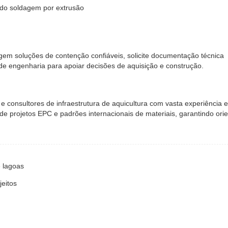
ndo soldagem por extrusão
xigem soluções de contenção confiáveis, solicite documentação técnica
de engenharia para apoiar decisões de aquisição e construção.
 e consultores de infraestrutura de aquicultura com vasta experiência 
 de projetos EPC e padrões internacionais de materiais, garantindo ori
 lagoas
eitos