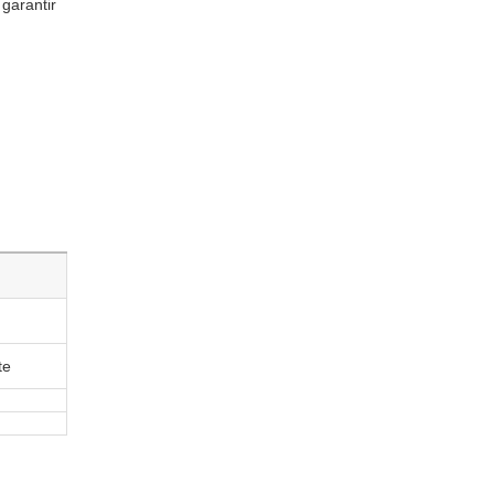
garantir
te