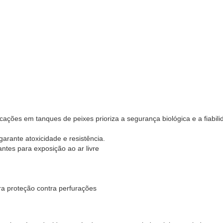
ações em tanques de peixes prioriza a segurança biológica e a fiabili
rante atoxicidade e resistência.
ntes para exposição ao ar livre
ra proteção contra perfurações