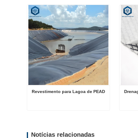
Revestimento para Lagoa de PEAD
Drena
Revestimento para Lagoa de PEAD
Drena
Contate agora
Conta
Notícias relacionadas