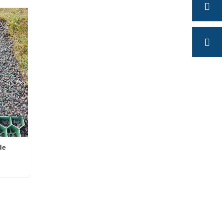
e 
Pavimentadores de células de grama