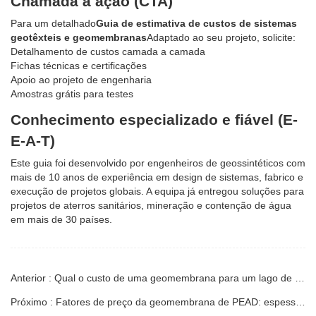
Chamada à ação (CTA)
Para um detalhado
Guia de estimativa de custos de sistemas
geotêxteis e geomembranas
Adaptado ao seu projeto, solicite:
Detalhamento de custos camada a camada
Fichas técnicas e certificações
Apoio ao projeto de engenharia
Amostras grátis para testes
Conhecimento especializado e fiável (E-
E-A-T)
Este guia foi desenvolvido por engenheiros de geossintéticos com
mais de 10 anos de experiência em design de sistemas, fabrico e
execução de projetos globais. A equipa já entregou soluções para
projetos de aterros sanitários, mineração e contenção de água
em mais de 30 países.
Anterior : Qual o custo de uma geomembrana para um lago de 10.000 m²?
Próximo : Fatores de preço da geomembrana de PEAD: espessura, peso, qualidade