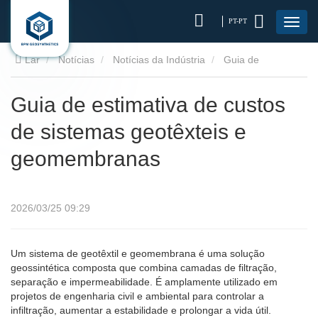
PT-PT
Lar
Notícias
Notícias da Indústria
Guia de
estimativa de custos de sistemas geotêxteis e geomembranas
Guia de estimativa de custos
de sistemas geotêxteis e
geomembranas
2026/03/25 09:29
Um sistema de geotêxtil e geomembrana é uma solução
geossintética composta que combina camadas de filtração,
separação e impermeabilidade. É amplamente utilizado em
projetos de engenharia civil e ambiental para controlar a
infiltração, aumentar a estabilidade e prolongar a vida útil.