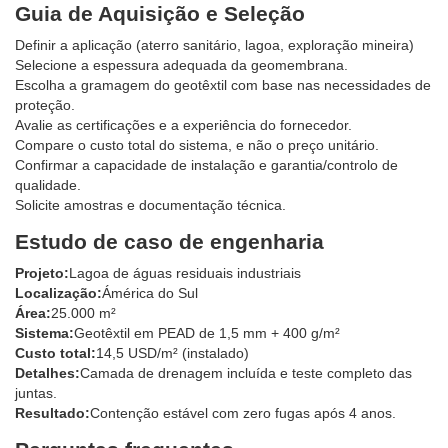
Guia de Aquisição e Seleção
Definir a aplicação (aterro sanitário, lagoa, exploração mineira)
Selecione a espessura adequada da geomembrana.
Escolha a gramagem do geotêxtil com base nas necessidades de
proteção.
Avalie as certificações e a experiência do fornecedor.
Compare o custo total do sistema, e não o preço unitário.
Confirmar a capacidade de instalação e garantia/controlo de
qualidade.
Solicite amostras e documentação técnica.
Estudo de caso de engenharia
Projeto:
Lagoa de águas residuais industriais
Localização:
Ámérica do Sul
Área:
25.000 m²
Sistema:
Geotêxtil em PEAD de 1,5 mm + 400 g/m²
Custo total:
14,5 USD/m² (instalado)
Detalhes:
Camada de drenagem incluída e teste completo das
juntas.
Resultado:
Contenção estável com zero fugas após 4 anos.