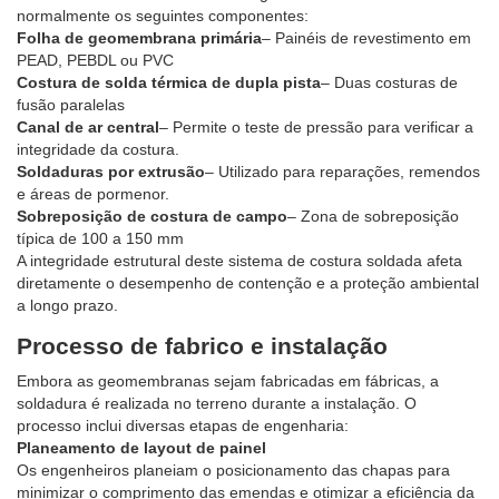
normalmente os seguintes componentes:
Folha de geomembrana primária
– Painéis de revestimento em
PEAD, PEBDL ou PVC
Costura de solda térmica de dupla pista
– Duas costuras de
fusão paralelas
Canal de ar central
– Permite o teste de pressão para verificar a
integridade da costura.
Soldaduras por extrusão
– Utilizado para reparações, remendos
e áreas de pormenor.
Sobreposição de costura de campo
– Zona de sobreposição
típica de 100 a 150 mm
A integridade estrutural deste sistema de costura soldada afeta
diretamente o desempenho de contenção e a proteção ambiental
a longo prazo.
Processo de fabrico e instalação
Embora as geomembranas sejam fabricadas em fábricas, a
soldadura é realizada no terreno durante a instalação. O
processo inclui diversas etapas de engenharia:
Planeamento de layout de painel
Os engenheiros planeiam o posicionamento das chapas para
minimizar o comprimento das emendas e otimizar a eficiência da