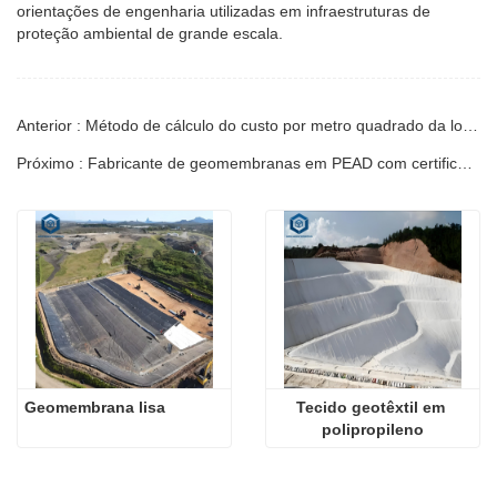
orientações de engenharia utilizadas em infraestruturas de
proteção ambiental de grande escala.
Anterior : Método de cálculo do custo por metro quadrado da lona para lagoas mineiras
Próximo : Fabricante de geomembranas em PEAD com certificado de exportação
Geomembrana lisa
Tecido geotêxtil em 
polipropileno