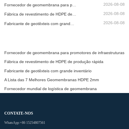
2026-08-08
Fornecedor de geomembrana para promotores de infraestruturas
2026-08-08
Fábrica de revestimento de HDPE de produção rápida
2026-08-08
Fabricante de geotêxteis com grande inventário
Fornecedor de geomembrana para promotores de infraestruturas
Fábrica de revestimento de HDPE de produção rápida
Fabricante de geotêxteis com grande inventário
A Lista das 7 Melhores Geomembranas HDPE 2mm
Fornecedor mundial de logística de geomembrana
CONTATE-NOS
WhatsApp:
+86 15254807561