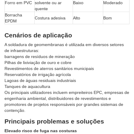
Forro em PVC
solvente ou ar
Baixo
Moderado
quente
Borracha
Costura adesiva
Alto
Bom
EPDM
Cenários de aplicação
A soldadura de geomembranas é utilizada em diversos setores
de infraestruturas:
barragens de resíduos de mineração
Pilhas de lixiviação de ouro e cobre
Revestimentos de aterros sanitários municipais
Reservatórios de irrigação agrícola
Lagoas de águas residuais industriais
Tanques de aquacultura
Os principais utilizadores incluem empreiteiros EPC, empresas de
engenharia ambiental, distribuidores de revestimentos e
promotores de projetos responsáveis ​​por grandes sistemas de
contenção.
Principais problemas e soluções
Elevado risco de fuga nas costuras