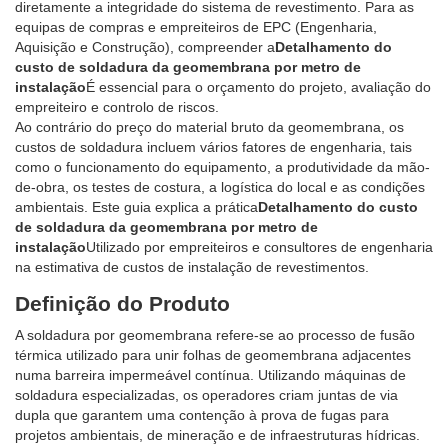
diretamente a integridade do sistema de revestimento. Para as
equipas de compras e empreiteiros de EPC (Engenharia,
Aquisição e Construção), compreender a
Detalhamento do
custo de soldadura da geomembrana por metro de
instalação
É essencial para o orçamento do projeto, avaliação do
empreiteiro e controlo de riscos.
Ao contrário do preço do material bruto da geomembrana, os
custos de soldadura incluem vários fatores de engenharia, tais
como o funcionamento do equipamento, a produtividade da mão-
de-obra, os testes de costura, a logística do local e as condições
ambientais. Este guia explica a prática
Detalhamento do custo
de soldadura da geomembrana por metro de
instalação
Utilizado por empreiteiros e consultores de engenharia
na estimativa de custos de instalação de revestimentos.
Definição do Produto
A soldadura por geomembrana refere-se ao processo de fusão
térmica utilizado para unir folhas de geomembrana adjacentes
numa barreira impermeável contínua. Utilizando máquinas de
soldadura especializadas, os operadores criam juntas de via
dupla que garantem uma contenção à prova de fugas para
projetos ambientais, de mineração e de infraestruturas hídricas.